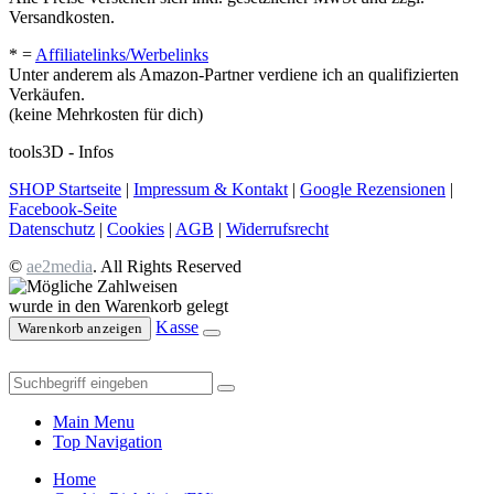
Versandkosten.
* =
Affiliatelinks/Werbelinks
Unter anderem als Amazon-Partner verdiene ich an qualifizierten
Verkäufen.
(keine Mehrkosten für dich)
tools3D - Infos
SHOP Startseite
|
Impressum & Kontakt
|
Google Rezensionen
|
Facebook-Seite
Datenschutz
|
Cookies
|
AGB
|
Widerrufsrecht
©
ae2media
. All Rights Reserved
wurde in den Warenkorb gelegt
Kasse
Warenkorb anzeigen
Main Menu
Top Navigation
Home