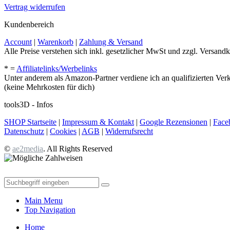
Vertrag widerrufen
Kundenbereich
Account
|
Warenkorb
|
Zahlung & Versand
Alle Preise verstehen sich inkl. gesetzlicher MwSt und zzgl. Versandk
* =
Affiliatelinks/Werbelinks
Unter anderem als Amazon-Partner verdiene ich an qualifizierten Ver
(keine Mehrkosten für dich)
tools3D - Infos
SHOP Startseite
|
Impressum & Kontakt
|
Google Rezensionen
|
Face
Datenschutz
|
Cookies
|
AGB
|
Widerrufsrecht
©
ae2media
. All Rights Reserved
Main Menu
Top Navigation
Home