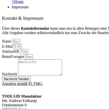
Home
Impressum
Kontakt & Impressum
Über dieses
Kontaktformular
kann man uns in allen Belangen eine 
Alle Angaben werden selbstverständlich nur zum Zwecke der Bearbe
Name
E-Mail
TelefonNR
Betreff-wegen
Nachricht
Nachricht Senden
Angaben gemäß §5 TMG:
TOOLS3D Manufaktur
Inh. Andreas Erdkamp
Friedenstrasse 9