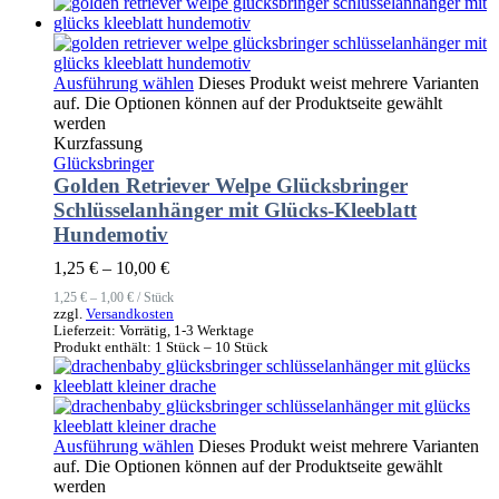
Ausführung wählen
Dieses Produkt weist mehrere Varianten
auf. Die Optionen können auf der Produktseite gewählt
werden
Kurzfassung
Glücksbringer
Golden Retriever Welpe Glücksbringer
Schlüsselanhänger mit Glücks-Kleeblatt
Hundemotiv
1,25
€
–
10,00
€
1,25
€
–
1,00
€
/
Stück
zzgl.
Versandkosten
Lieferzeit:
Vorrätig, 1-3 Werktage
Produkt enthält: 1
Stück
– 10
Stück
Ausführung wählen
Dieses Produkt weist mehrere Varianten
auf. Die Optionen können auf der Produktseite gewählt
werden