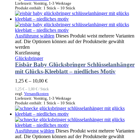
Lieferzeit:
Vorrätig, 1-3 Werktage
Produkt enthält: 1
Stück
– 10
Stück
Ausführung wählen
Dieses Produkt weist mehrere Varianten
auf. Die Optionen können auf der Produktseite gewählt
werden
Kurzfassung
Glücksbringer
Eisbär Baby Glücksbringer Schlüsselanhänger
mit Glücks-Kleeblatt – niedliches Motiv
1,25
€
–
10,00
€
1,25
€
–
1,00
€
/
Stück
zzgl.
Versandkosten
Lieferzeit:
Vorrätig, 1-3 Werktage
Produkt enthält: 1
Stück
– 10
Stück
Ausführung wählen
Dieses Produkt weist mehrere Varianten
auf. Die Optionen können auf der Produktseite gewählt