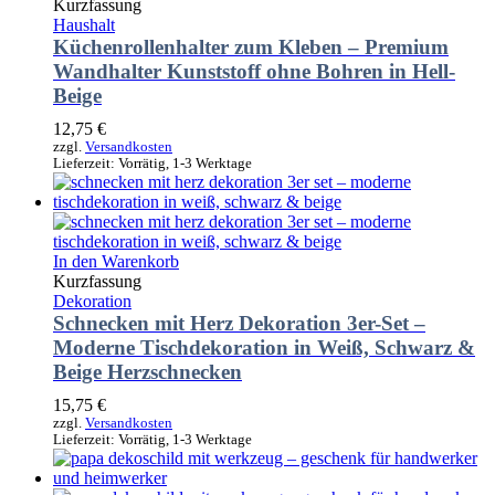
Kurzfassung
Haushalt
Küchenrollenhalter zum Kleben – Premium
Wandhalter Kunststoff ohne Bohren in Hell-
Beige
12,75
€
zzgl.
Versandkosten
Lieferzeit:
Vorrätig, 1-3 Werktage
In den Warenkorb
Kurzfassung
Dekoration
Schnecken mit Herz Dekoration 3er-Set –
Moderne Tischdekoration in Weiß, Schwarz &
Beige Herzschnecken
15,75
€
zzgl.
Versandkosten
Lieferzeit:
Vorrätig, 1-3 Werktage