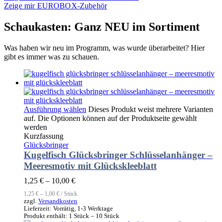
Zeige mir EUROBOX-Zubehör
Schaukasten: Ganz NEU im Sortiment
Was haben wir neu im Programm, was wurde überarbeitet? Hier
gibt es immer was zu schauen.
Ausführung wählen
Dieses Produkt weist mehrere Varianten
auf. Die Optionen können auf der Produktseite gewählt
werden
Kurzfassung
Glücksbringer
Kugelfisch Glücksbringer Schlüsselanhänger –
Meeresmotiv mit Glückskleeblatt
1,25
€
–
10,00
€
1,25
€
–
1,00
€
/
Stück
zzgl.
Versandkosten
Lieferzeit:
Vorrätig, 1-3 Werktage
Produkt enthält: 1
Stück
– 10
Stück