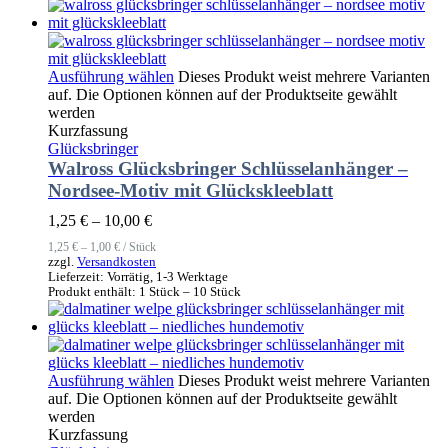
Ausführung wählen
Dieses Produkt weist mehrere Varianten
auf. Die Optionen können auf der Produktseite gewählt
werden
Kurzfassung
Glücksbringer
Walross Glücksbringer Schlüsselanhänger –
Nordsee-Motiv mit Glückskleeblatt
1,25
€
–
10,00
€
1,25
€
–
1,00
€
/
Stück
zzgl.
Versandkosten
Lieferzeit:
Vorrätig, 1-3 Werktage
Produkt enthält: 1
Stück
– 10
Stück
Ausführung wählen
Dieses Produkt weist mehrere Varianten
auf. Die Optionen können auf der Produktseite gewählt
werden
Kurzfassung