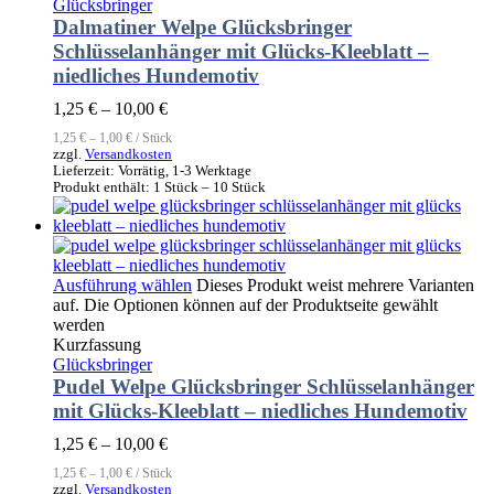
Glücksbringer
Dalmatiner Welpe Glücksbringer
Schlüsselanhänger mit Glücks-Kleeblatt –
niedliches Hundemotiv
1,25
€
–
10,00
€
1,25
€
–
1,00
€
/
Stück
zzgl.
Versandkosten
Lieferzeit:
Vorrätig, 1-3 Werktage
Produkt enthält: 1
Stück
– 10
Stück
Ausführung wählen
Dieses Produkt weist mehrere Varianten
auf. Die Optionen können auf der Produktseite gewählt
werden
Kurzfassung
Glücksbringer
Pudel Welpe Glücksbringer Schlüsselanhänger
mit Glücks-Kleeblatt – niedliches Hundemotiv
1,25
€
–
10,00
€
1,25
€
–
1,00
€
/
Stück
zzgl.
Versandkosten