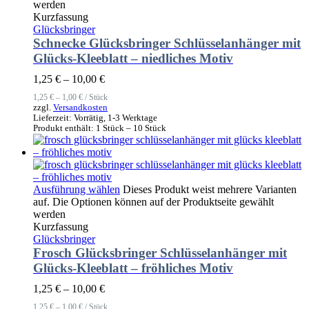
werden
Kurzfassung
Glücksbringer
Schnecke Glücksbringer Schlüsselanhänger mit
Glücks-Kleeblatt – niedliches Motiv
1,25
€
–
10,00
€
1,25
€
–
1,00
€
/
Stück
zzgl.
Versandkosten
Lieferzeit:
Vorrätig, 1-3 Werktage
Produkt enthält: 1
Stück
– 10
Stück
Ausführung wählen
Dieses Produkt weist mehrere Varianten
auf. Die Optionen können auf der Produktseite gewählt
werden
Kurzfassung
Glücksbringer
Frosch Glücksbringer Schlüsselanhänger mit
Glücks-Kleeblatt – fröhliches Motiv
1,25
€
–
10,00
€
1,25
€
–
1,00
€
/
Stück