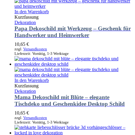
In den Warenkorb
Kurzfassung
Dekoration
Papa Dekoschild mit Werkzeug – Geschenk für
Handwerker und Heimwerker
10,65
€
zzgl.
Versandkosten
Lieferzeit:
Vorrätig, 1-3 Werktage
In den Warenkorb
Kurzfassung
Dekoration
Mama Dekoschild mit Blüte – elegante
Tischdeko und Geschenkidee Desktop Schild
10,65
€
zzgl.
Versandkosten
Lieferzeit:
Vorrätig, 1-3 Werktage