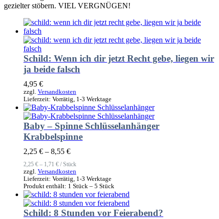
gezielter stöbern. VIEL VERGNÜGEN!
Schild: Wenn ich dir jetzt Recht gebe, liegen wir
ja beide falsch
4,95
€
zzgl.
Versandkosten
Lieferzeit:
Vorrätig, 1-3 Werktage
Baby – Spinne Schlüsselanhänger
Krabbelspinne
2,25
€
–
8,55
€
2,25
€
–
1,71
€
/
Stück
zzgl.
Versandkosten
Lieferzeit:
Vorrätig, 1-3 Werktage
Produkt enthält: 1
Stück
– 5
Stück
Schild: 8 Stunden vor Feierabend?