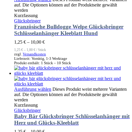
auf. Die Optionen können auf der Produktseite gewählt
werden
Kurzfassung
Glücksbringer
Französische Bulldogge Welpe Glücksbringer
Schlüsselanhänger Kleeblatt Hund
1,25
€
–
10,00
€
1,25
€
–
1,00
€
/
Stück
zzgl.
Versandkosten
Lieferzeit:
Vorrätig, 1-3 Werktage
Produkt enthält: 1
Stück
– 10
Stück
Ausführung wählen
Dieses Produkt weist mehrere Varianten
auf. Die Optionen können auf der Produktseite gewählt
werden
Kurzfassung
Glücksbringer
Baby Bär Glücksbringer Schlüsselanhänger mit
Herz und Glücks-Kleeblatt
1,25
€
–
10,00
€