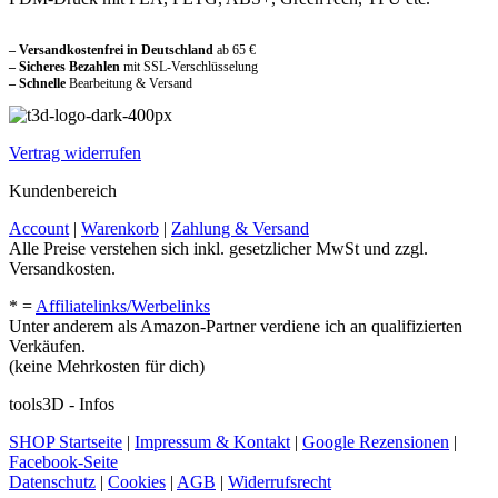
Sicher und vertraut einkaufen
– Versandkostenfrei in Deutschland
ab 65 €
– Sicheres Bezahlen
mit SSL-Verschlüsselung
–
Schnelle
Bearbeitung & Versand
Vertrag widerrufen
Kundenbereich
Account
|
Warenkorb
|
Zahlung & Versand
Alle Preise verstehen sich inkl. gesetzlicher MwSt und zzgl.
Versandkosten.
* =
Affiliatelinks/Werbelinks
Unter anderem als Amazon-Partner verdiene ich an qualifizierten
Verkäufen.
(keine Mehrkosten für dich)
tools3D - Infos
SHOP Startseite
|
Impressum & Kontakt
|
Google Rezensionen
|
Facebook-Seite
Datenschutz
|
Cookies
|
AGB
|
Widerrufsrecht