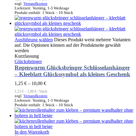
zzgl.
Versandkosten
Lieferzeit:
Vorrätig, 1-3 Werktage
Produkt enthält: 1
Stück
– 10
Stück
Ausführung wählen
Dieses Produkt weist mehrere Varianten
auf. Die Optionen können auf der Produktseite gewählt
werden
Kurzfassung
Glücksbringer
Regenwurm Glücksbringer Schlüsselanhänger
– Kleeblatt Glückssymbol als kleines Geschenk
1,25
€
–
10,00
€
1,25
€
–
1,00
€
/
Stück
zzgl.
Versandkosten
Lieferzeit:
Vorrätig, 1-3 Werktage
Produkt enthält: 1
Stück
– 10
Stück
In den Warenkorb