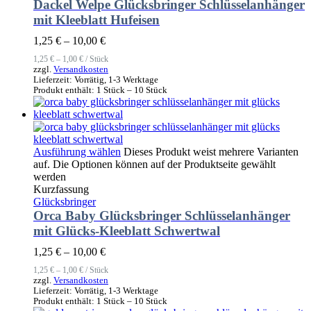
Dackel Welpe Glücksbringer Schlüsselanhänger
mit Kleeblatt Hufeisen
1,25
€
–
10,00
€
1,25
€
–
1,00
€
/
Stück
zzgl.
Versandkosten
Lieferzeit:
Vorrätig, 1-3 Werktage
Produkt enthält: 1
Stück
– 10
Stück
Ausführung wählen
Dieses Produkt weist mehrere Varianten
auf. Die Optionen können auf der Produktseite gewählt
werden
Kurzfassung
Glücksbringer
Orca Baby Glücksbringer Schlüsselanhänger
mit Glücks-Kleeblatt Schwertwal
1,25
€
–
10,00
€
1,25
€
–
1,00
€
/
Stück
zzgl.
Versandkosten
Lieferzeit:
Vorrätig, 1-3 Werktage
Produkt enthält: 1
Stück
– 10
Stück