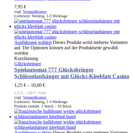
7,95
€
zzgl.
Versandkosten
Lieferzeit:
Vorrätig, 1-3 Werktage
Ausführung wählen
Dieses Produkt weist mehrere Varianten
auf. Die Optionen können auf der Produktseite gewählt
werden
Kurzfassung
Glücksbringer
Spielautomat 777 Glücksbringer
Schlüsselanhänger mit Glücks-Kleeblatt Casino
1,25
€
–
10,00
€
1,25
€
–
1,00
€
/
Stück
zzgl.
Versandkosten
Lieferzeit:
Vorrätig, 1-3 Werktage
Produkt enthält: 1
Stück
– 10
Stück
Ausführung wählen
Dieses Produkt weist mehrere Varianten