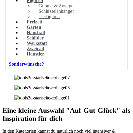
Figuren
Gnome & Zwerge
Schlüsselanhänger
Tierfiguren
Freizeit
Garten
Haushalt
Schilder
Werkstatt
Zweirad
Haustier
Sonderwünsche?
Eine kleine Auswahl "Auf-Gut-Glück" als
Inspiration für dich
In den Kategorien kannst du natürlich noch viel intensiver &