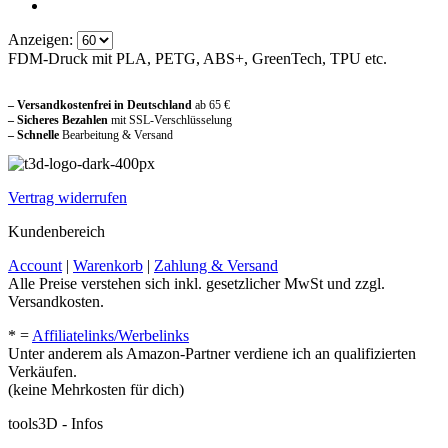
Anzeigen:
FDM-Druck mit PLA, PETG, ABS+, GreenTech, TPU etc.
Sicher und vertraut einkaufen
– Versandkostenfrei in Deutschland
ab 65 €
– Sicheres Bezahlen
mit SSL-Verschlüsselung
–
Schnelle
Bearbeitung & Versand
Vertrag widerrufen
Kundenbereich
Account
|
Warenkorb
|
Zahlung & Versand
Alle Preise verstehen sich inkl. gesetzlicher MwSt und zzgl.
Versandkosten.
* =
Affiliatelinks/Werbelinks
Unter anderem als Amazon-Partner verdiene ich an qualifizierten
Verkäufen.
(keine Mehrkosten für dich)
tools3D - Infos