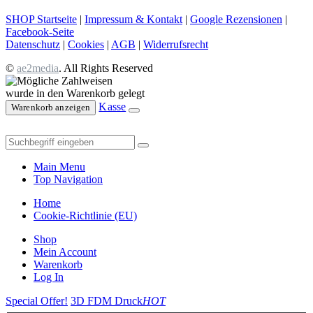
SHOP Startseite
|
Impressum & Kontakt
|
Google Rezensionen
|
Facebook-Seite
Datenschutz
|
Cookies
|
AGB
|
Widerrufsrecht
©
ae2media
. All Rights Reserved
wurde in den Warenkorb gelegt
Kasse
Warenkorb anzeigen
Main Menu
Top Navigation
Home
Cookie-Richtlinie (EU)
Shop
Mein Account
Warenkorb
Log In
Special Offer!
3D FDM Druck
HOT