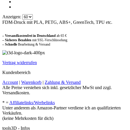
Anzeigen:
FDM-Druck mit PLA, PETG, ABS+, GreenTech, TPU etc.
Sicher und vertraut einkaufen
– Versandkostenfrei in Deutschland
ab 65 €
– Sicheres Bezahlen
mit SSL-Verschlüsselung
–
Schnelle
Bearbeitung & Versand
Vertrag widerrufen
Kundenbereich
Account
|
Warenkorb
|
Zahlung & Versand
Alle Preise verstehen sich inkl. gesetzlicher MwSt und zzgl.
Versandkosten.
* =
Affiliatelinks/Werbelinks
Unter anderem als Amazon-Partner verdiene ich an qualifizierten
Verkäufen.
(keine Mehrkosten für dich)
tools3D - Infos