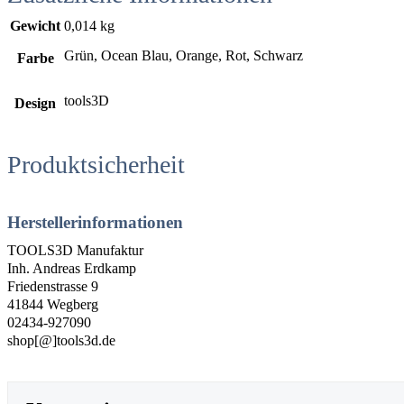
Gewicht
0,014 kg
Grün, Ocean Blau, Orange, Rot, Schwarz
Farbe
tools3D
Design
Produktsicherheit
Herstellerinformationen
TOOLS3D Manufaktur
Inh. Andreas Erdkamp
Friedenstrasse 9
41844 Wegberg
02434-927090
shop[@]tools3d.de