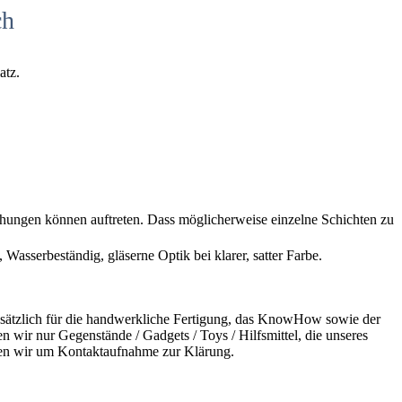
ch
atz.
chungen können auftreten. Dass möglicherweise einzelne Schichten zu
 Wasserbeständig, gläserne Optik bei klarer, satter Farbe.
undsätzlich für die handwerkliche Fertigung, das KnowHow sowie der
n wir nur Gegenstände / Gadgets / Toys / Hilfsmittel, die unseres
bitten wir um Kontaktaufnahme zur Klärung.