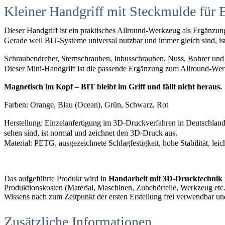
Kleiner Handgriff mit Steckmulde für
Dieser Handgriff ist ein praktisches Allround-Werkzeug als Ergänzun
Gerade weil BIT-Systeme universal nutzbar und immer gleich sind, ist 
Schraubendreher, Sternschrauben, Inbusschrauben, Nuss, Bohrer und 
Dieser Mini-Handgriff ist die passende Ergänzung zum Allround-We
Magnetisch im Kopf – BIT bleibt im Griff und fällt nicht heraus.
Farben: Orange, Blau (Ocean), Grün, Schwarz, Rot
Herstellung: Einzelanfertigung im 3D-Druckverfahren in Deutschland
sehen sind, ist normal und zeichnet den 3D-Druck aus.
Material: PETG, ausgezeichnete Schlagfestigkeit, hohe Stabilität, leic
Das aufgeführte Produkt wird in
Handarbeit mit 3D-Drucktechnik
Produktionskosten (Material, Maschinen, Zubehörteile, Werkzeug etc.),
Wissens nach zum Zeitpunkt der ersten Erstellung frei verwendbar un
Zusätzliche Informationen