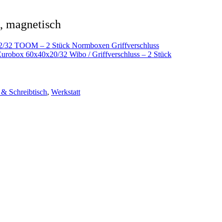
, magnetisch
22/32 TOOM – 2 Stück Normboxen Griffverschluss
obox 60x40x20/32 Wibo / Griffverschluss – 2 Stück
& Schreibtisch
,
Werkstatt