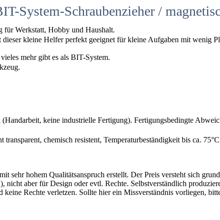
 BIT-System-Schraubenzieher / magnetis
g für Werkstatt, Hobby und Haushalt.
dieser kleine Helfer perfekt geeignet für kleine Aufgaben mit wenig Pl
vieles mehr gibt es als BIT-System.
rkzeug.
 (Handarbeit, keine industrielle Fertigung). Fertigungsbedingte Abwei
ht transparent, chemisch resistent, Temperaturbeständigkeit bis ca. 75°C,
mit sehr hohem Qualitätsanspruch erstellt. Der Preis versteht sich gr
 nicht aber für Design oder evtl. Rechte. Selbstverständlich produziere
d keine Rechte verletzen. Sollte hier ein Missverständnis vorliegen, 