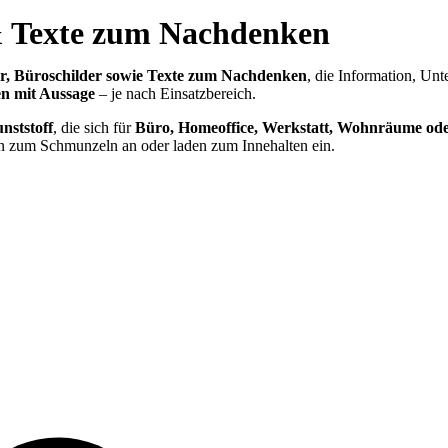
& Texte zum Nachdenken
der, Büroschilder sowie Texte zum Nachdenken
, die Information, Unt
en mit Aussage
– je nach Einsatzbereich.
unststoff
, die sich für
Büro, Homeoffice, Werkstatt, Wohnräume ode
en zum Schmunzeln an oder laden zum Innehalten ein.