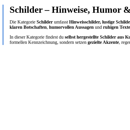
Schilder – Hinweise, Humor 
Die Kategorie
Schilder
umfasst
Hinweisschilder, lustige Schil
klaren Botschaften
,
humorvollen Aussagen
und
ruhigen Text
In dieser Kategorie findest du
selbst hergestellte Schilder aus K
formellen Kennzeichnung, sondern setzen
gezielte Akzente
, reg