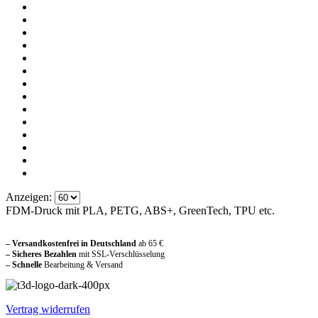
Anzeigen:
FDM-Druck mit PLA, PETG, ABS+, GreenTech, TPU etc.
Sicher und vertraut einkaufen
– Versandkostenfrei in Deutschland
ab 65 €
– Sicheres Bezahlen
mit SSL-Verschlüsselung
–
Schnelle
Bearbeitung & Versand
Vertrag widerrufen