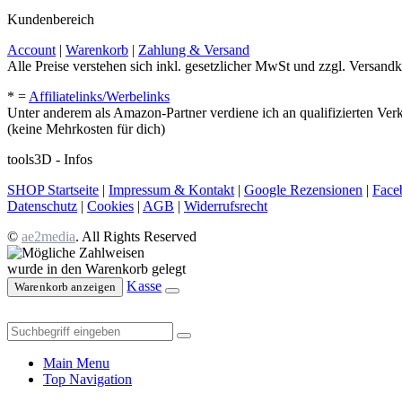
Kundenbereich
Account
|
Warenkorb
|
Zahlung & Versand
Alle Preise verstehen sich inkl. gesetzlicher MwSt und zzgl. Versandk
* =
Affiliatelinks/Werbelinks
Unter anderem als Amazon-Partner verdiene ich an qualifizierten Ver
(keine Mehrkosten für dich)
tools3D - Infos
SHOP Startseite
|
Impressum & Kontakt
|
Google Rezensionen
|
Face
Datenschutz
|
Cookies
|
AGB
|
Widerrufsrecht
©
ae2media
. All Rights Reserved
wurde in den Warenkorb gelegt
Kasse
Warenkorb anzeigen
Main Menu
Top Navigation