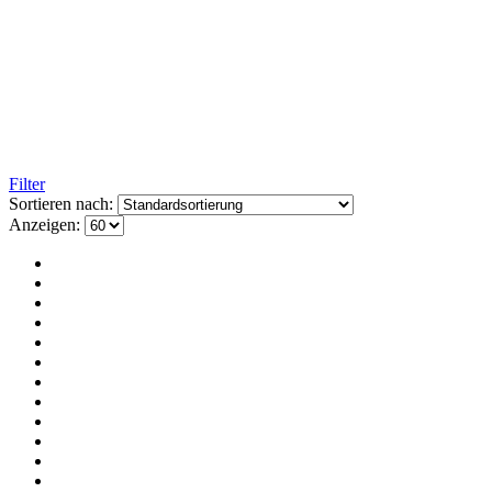
Filter
Sortieren nach:
Anzeigen: