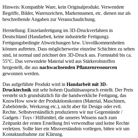
Hinweis: Kompatible Ware, kein Originalprodukt. Verwendete
Begriffe, Bilder, Warenzeichen, Markennamen, etc. dienen nur als
beschreibende Angaben zur Veranschaulichung.
Herstellung: Einzelanfertigung im 3D-Druckverfahren in
Deutschland (Handarbeit, keine industrielle Fertigung).
Fertigungsbedingte Abweichungen bzw. Unvollkommenheiten
können auftreten. Dass möglicherweise einzelne Schichten zu sehen
sind, ist normal und zeichnet den 3D-Druck aus. Formstabil bis ca.
55°C. Das verwendete Material wird aus Stärkerohstoffen
hergestellt, die aus
nachwachsenden Pflanzenressourcen
gewonnen werden.
Das aufgeführte Produkt wird in
Handarbeit mit 3D-
Drucktechnik
mit sehr hohem Qualitätsanspruch erstellt. Der Preis
versteht sich grundsätzlich für die handwerkliche Fertigung, das
KnowHow sowie der Produktionskosten (Material, Maschinen,
Zubehörteile, Werkzeug etc.), nicht aber für Design oder evtl.
Rechte. Selbstverständlich produzieren wir nur Gegenstände /
Gadgets / Toys / Hilfsmittel, die unseres Wissens nach zum
Zeitpunkt der ersten Erstellung frei verwendbar und keine Rechte
verletzen. Sollte hier ein Missverständnis vorliegen, bitten wir um
Kontaktaufnahme zur Klärung.