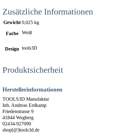
Zusätzliche Informationen
Gewicht
0,025 kg
Weiß
Farbe
tools3D
Design
Produktsicherheit
Herstellerinformationen
TOOLS3D Manufaktur
Inh. Andreas Erdkamp
Friedenstrasse 9
41844 Wegberg
02434-927090
shop[@]tools3d.de