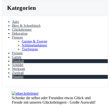
Kategorien
Auto
Büro & Schreibtisch
Glücksbringer
Dekoration
Figuren
Gnome & Zwerge
Schlüsselanhänger
Tierfiguren
Freizeit
Garten
Haushalt
Schilder
Werkstatt
Zweirad
Haustier
Sonderwünsche?
Schenke dir selbst oder Freunden etwas Glück und
Freude mit unseren Glücksbringern - Große Auswahl!