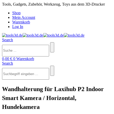
Tools, Gadgets, Zubehör, Werkzeug, Toys aus dem 3D-Drucker
Shop
Mein Account
Warenkorb
Log In
Search
0,00
€
0
Warenkorb
Search
Wandhalterung für Laxihub P2 Indoor
Smart Kamera / Horizontal,
Hundekamera