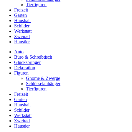
Tierfiguren
Freizeit
Garten
Haushalt
Schilder
Werkstatt
Zweirad
Haustier
Auto
Büro & Schreibtisch
Glücksbringer
Dekoration
Figuren
Gnome & Zwerge
Schlüsselanhänger
Tierfiguren
Freizeit
Garten
Haushalt
Schilder
Werkstatt
Zweirad
Haustier