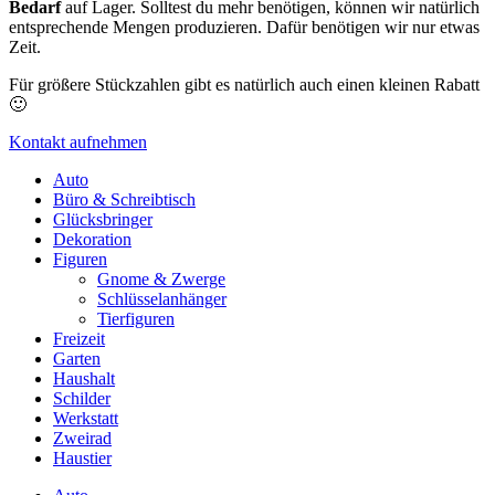
Bedarf
auf Lager. Solltest du mehr benötigen, können wir natürlich
entsprechende Mengen produzieren. Dafür benötigen wir nur etwas
Zeit.
Für größere Stückzahlen gibt es natürlich auch einen kleinen Rabatt
🙂
Kontakt aufnehmen
Auto
Büro & Schreibtisch
Glücksbringer
Dekoration
Figuren
Gnome & Zwerge
Schlüsselanhänger
Tierfiguren
Freizeit
Garten
Haushalt
Schilder
Werkstatt
Zweirad
Haustier