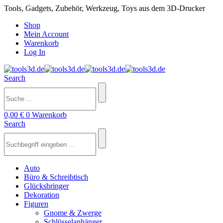
Tools, Gadgets, Zubehör, Werkzeug, Toys aus dem 3D-Drucker
Shop
Mein Account
Warenkorb
Log In
Search
0,00
€
0
Warenkorb
Search
Auto
Büro & Schreibtisch
Glücksbringer
Dekoration
Figuren
Gnome & Zwerge
Schlüsselanhänger