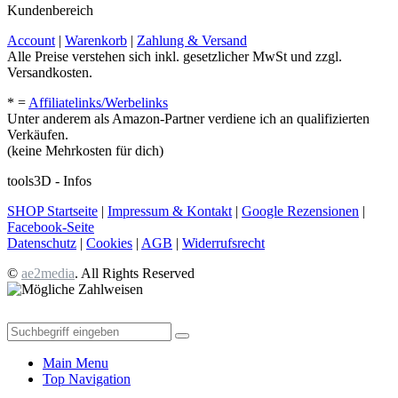
Kundenbereich
Account
|
Warenkorb
|
Zahlung & Versand
Alle Preise verstehen sich inkl. gesetzlicher MwSt und zzgl.
Versandkosten.
* =
Affiliatelinks/Werbelinks
Unter anderem als Amazon-Partner verdiene ich an qualifizierten
Verkäufen.
(keine Mehrkosten für dich)
tools3D - Infos
SHOP Startseite
|
Impressum & Kontakt
|
Google Rezensionen
|
Facebook-Seite
Datenschutz
|
Cookies
|
AGB
|
Widerrufsrecht
©
ae2media
. All Rights Reserved
Main Menu
Top Navigation