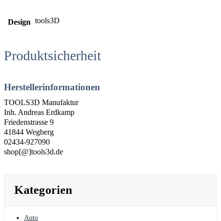
tools3D
Design
Produktsicherheit
Herstellerinformationen
TOOLS3D Manufaktur
Inh. Andreas Erdkamp
Friedenstrasse 9
41844 Wegberg
02434-927090
shop[@]tools3d.de
Kategorien
Auto