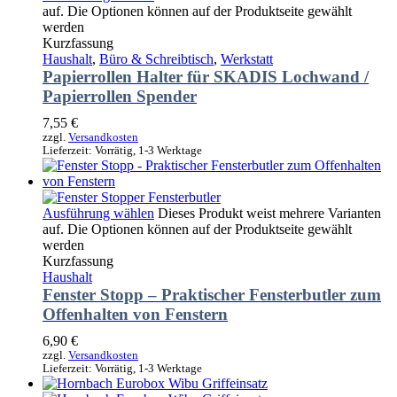
auf. Die Optionen können auf der Produktseite gewählt
werden
Kurzfassung
Haushalt
,
Büro & Schreibtisch
,
Werkstatt
Papierrollen Halter für SKADIS Lochwand /
Papierrollen Spender
7,55
€
zzgl.
Versandkosten
Lieferzeit:
Vorrätig, 1-3 Werktage
Ausführung wählen
Dieses Produkt weist mehrere Varianten
auf. Die Optionen können auf der Produktseite gewählt
werden
Kurzfassung
Haushalt
Fenster Stopp – Praktischer Fensterbutler zum
Offenhalten von Fenstern
6,90
€
zzgl.
Versandkosten
Lieferzeit:
Vorrätig, 1-3 Werktage