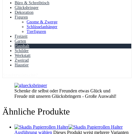
Büro & Schreibtisch
Glücksbringer
Dekoration
Figuren
Gnome & Zwerge
Schlüsselanhänger
Tierfiguren
Freizeit
Garten
Haushalt
Schilder
Werkstatt
Zweirad
Haustier
Sonderwünsche?
Schenke dir selbst oder Freunden etwas Glück und
Freude mit unseren Glücksbringern - Große Auswahl!
Ähnliche Produkte
Ausführung wählen
Dieses Produkt weist mehrere Varianten