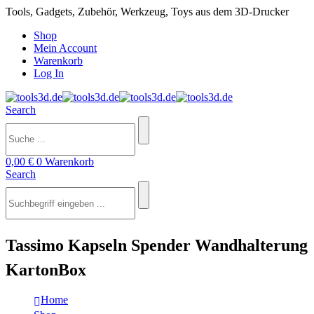
Tools, Gadgets, Zubehör, Werkzeug, Toys aus dem 3D-Drucker
Shop
Mein Account
Warenkorb
Log In
Search
0,00
€
0
Warenkorb
Search
Tassimo Kapseln Spender Wandhalterung
KartonBox
Home