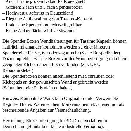
– Auch für die großen Kakao-Pads geeignet!
– Größen: 2-fach und 3-fach Spenderboxen
– Hochwertig gefertigt in Deutschland
– Elegante Aufbewahrung von Tassimo-Kapseln
– Praktische Spenderbox, jederzeit greifbar
– Keine Ablagefläche wird vershwendet
Die Spender Boxen Wandhalterungen für Tassimo Kapseln können
natürlich miteinander kombiniert werden zu einer längeren
Spenderreihe für 5er, 6er oder sogar mehr (Siehe Beispielbilder)
Dazu empfehlen wir die Boxen
vor
der Wandbefestigung mit einem
geeigneten Kleber dauerhaft zu verbinden (z.b. UHU
Reparaturkleber).
Die Spenderboxen können anschließend mit Schrauben oder
Klebepads an der gewünschten Wand angebracht werden
(Schrauben oder Pads nicht enthalten).
Hinweis: Kompatible Ware, kein Originalprodukt. Verwendete
Begriffe, Bilder, Warenzeichen, Markennamen, etc. dienen nur als
beschreibende Angaben zur Veranschaulichung.
Herstellung: Einzelanfertigung im 3D-Druckverfahren in
Deutschland (Handarbeit, keine industrielle Fertigung).