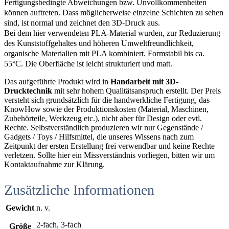
Fertigungsbedingte Abweichungen bzw. Unvollkommenheiten
können auftreten. Dass möglicherweise einzelne Schichten zu sehen
sind, ist normal und zeichnet den 3D-Druck aus.
Bei dem hier verwendeten PLA-Material wurden, zur Reduzierung
des Kunststoffgehaltes und höheren Umweltfreundlichkeit,
organische Materialien mit PLA kombiniert. Formstabil bis ca.
55°C. Die Oberfläche ist leicht strukturiert und matt.
Das aufgeführte Produkt wird in
Handarbeit mit 3D-
Drucktechnik
mit sehr hohem Qualitätsanspruch erstellt. Der Preis
versteht sich grundsätzlich für die handwerkliche Fertigung, das
KnowHow sowie der Produktionskosten (Material, Maschinen,
Zubehörteile, Werkzeug etc.), nicht aber für Design oder evtl.
Rechte. Selbstverständlich produzieren wir nur Gegenstände /
Gadgets / Toys / Hilfsmittel, die unseres Wissens nach zum
Zeitpunkt der ersten Erstellung frei verwendbar und keine Rechte
verletzen. Sollte hier ein Missverständnis vorliegen, bitten wir um
Kontaktaufnahme zur Klärung.
Zusätzliche Informationen
Gewicht
n. v.
2-fach, 3-fach
Größe