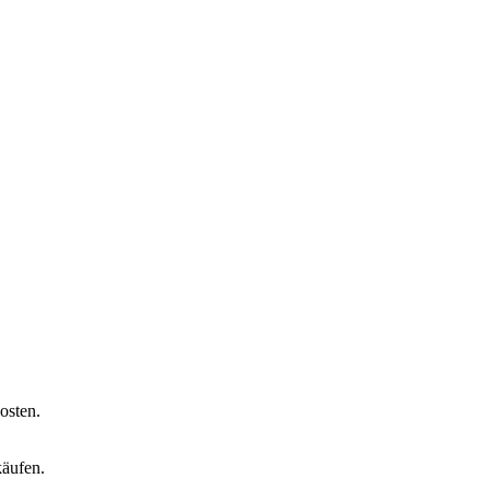
osten.
käufen.