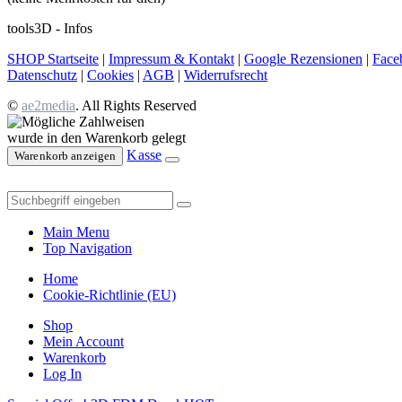
tools3D - Infos
SHOP Startseite
|
Impressum & Kontakt
|
Google Rezensionen
|
Face
Datenschutz
|
Cookies
|
AGB
|
Widerrufsrecht
©
ae2media
. All Rights Reserved
wurde in den Warenkorb gelegt
Kasse
Warenkorb anzeigen
Main Menu
Top Navigation
Home
Cookie-Richtlinie (EU)
Shop
Mein Account
Warenkorb
Log In