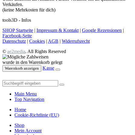
Verkäufen.
(keine Mehrkosten für dich)
tools3D - Infos
SHOP Startseite
|
Impressum & Kontakt
|
Google Rezensionen
|
Facebook-Seite
Datenschutz
|
Cookies
|
AGB
|
Widerrufsrecht
©
ae2media
. All Rights Reserved
wurde in den Warenkorb gelegt
Kasse
Warenkorb anzeigen
Main Menu
Top Navigation
Home
Cookie-Richtlinie (EU)
Shop
Mein Account