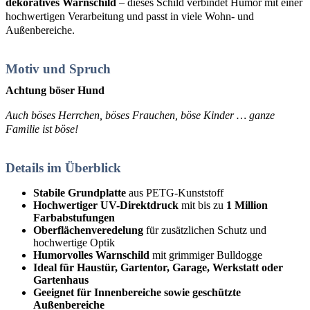
dekoratives Warnschild
– dieses Schild verbindet Humor mit einer
hochwertigen Verarbeitung und passt in viele Wohn- und
Außenbereiche.
Motiv und Spruch
Achtung böser Hund
Auch böses Herrchen, böses Frauchen, böse Kinder … ganze
Familie ist böse!
Details im Überblick
Stabile Grundplatte
aus PETG-Kunststoff
Hochwertiger UV-Direktdruck
mit bis zu
1 Million
Farbabstufungen
Oberflächenveredelung
für zusätzlichen Schutz und
hochwertige Optik
Humorvolles Warnschild
mit grimmiger Bulldogge
Ideal für Haustür, Gartentor, Garage, Werkstatt oder
Gartenhaus
Geeignet für Innenbereiche sowie geschützte
Außenbereiche