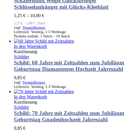
Schäferhund Welpe Glücksbringer
Schlüsselanhänger mit Glücks-Kleeblatt
1,25
€
–
10,00
€
1,25
€
–
1,00
€
/
Stück
zzgl.
Versandkosten
Lieferzeit:
Vorrätig, 1-3 Werktage
Produkt enthält: 1
Stück
– 10
Stück
In den Warenkorb
Kurzfassung
Schilder
Schild: 60 Jahre mit Zeitzahlen zum Jubiläum
Geburtstag Diamantenen Hochzeit Jahreszahl
9,85
€
zzgl.
Versandkosten
Lieferzeit:
Vorrätig, 1-3 Werktage
In den Warenkorb
Kurzfassung
Schilder
Schild: 70 Jahre mit Zeitzahlen zum Jubiläum
Geburtstag Gnadenhochzeit Jahreszahl
9,85
€