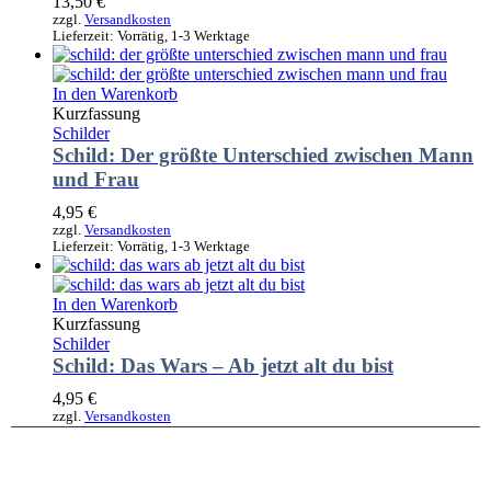
13,50
€
zzgl.
Versandkosten
Lieferzeit:
Vorrätig, 1-3 Werktage
In den Warenkorb
Kurzfassung
Schilder
Schild: Der größte Unterschied zwischen Mann
und Frau
4,95
€
zzgl.
Versandkosten
Lieferzeit:
Vorrätig, 1-3 Werktage
In den Warenkorb
Kurzfassung
Schilder
Schild: Das Wars – Ab jetzt alt du bist
4,95
€
zzgl.
Versandkosten
Lieferzeit:
Vorrätig, 1-3 Werktage