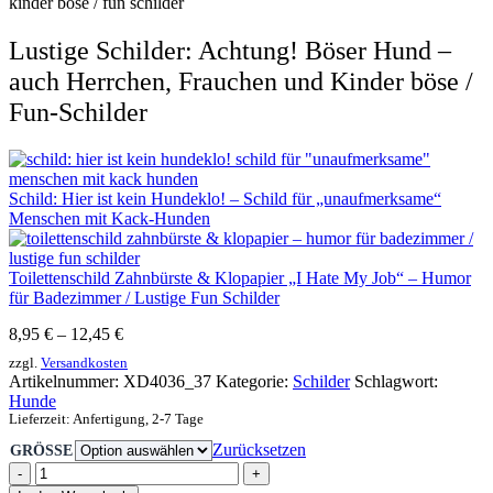
Lustige Schilder: Achtung! Böser Hund –
auch Herrchen, Frauchen und Kinder böse /
Fun-Schilder
Schild: Hier ist kein Hundeklo! – Schild für „unaufmerksame“
Menschen mit Kack-Hunden
Toilettenschild Zahnbürste & Klopapier „I Hate My Job“ – Humor
für Badezimmer / Lustige Fun Schilder
8,95
€
–
12,45
€
zzgl.
Versandkosten
Artikelnummer:
XD4036_37
Kategorie:
Schilder
Schlagwort:
Hunde
Lieferzeit:
Anfertigung, 2-7 Tage
Zurücksetzen
GRÖSSE
-
+