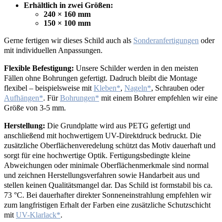
Erhältlich in zwei Größen:
240 × 160 mm
150 × 100 mm
Gerne fertigen wir dieses Schild auch als
Sonderanfertigungen
oder
mit individuellen Anpassungen.
Flexible Befestigung:
Unsere Schilder werden in den meisten
Fällen ohne Bohrungen gefertigt. Dadruch bleibt die Montage
flexibel – beispielsweise mit
Kleben
,
Nageln
, Schrauben oder
Aufhängen
. Für
Bohrungen
mit einem Bohrer empfehlen wir eine
Größe von 3-5 mm.
Herstellung:
Die Grundplatte wird aus PETG gefertigt und
anschließend mit hochwertigem UV-Direktdruck bedruckt. Die
zusätzliche Oberflächenveredelung schützt das Motiv dauerhaft und
sorgt für eine hochwertige Optik. Fertigungsbedingte kleine
Abweichungen oder minimale Oberflächenmerkmale sind normal
und zeichnen Herstellungsverfahren sowie Handarbeit aus und
stellen keinen Qualitätsmangel dar. Das Schild ist formstabil bis ca.
73 °C. Bei dauerhafter direkter Sonneneinstrahlung empfehlen wir
zum langfristigen Erhalt der Farben eine zusätzliche Schutzschicht
mit
UV-Klarlack
.