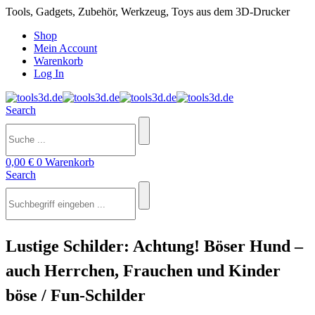
Tools, Gadgets, Zubehör, Werkzeug, Toys aus dem 3D-Drucker
Shop
Mein Account
Warenkorb
Log In
Search
0,00
€
0
Warenkorb
Search
Lustige Schilder: Achtung! Böser Hund –
auch Herrchen, Frauchen und Kinder
böse / Fun-Schilder