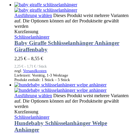
Ausführung wählen
Dieses Produkt weist mehrere Varianten
auf. Die Optionen können auf der Produktseite gewählt
werden
Kurzfassung
Schlüsselanhänger
Baby Giraffe Schlüsselanhänger Anhänger
Giraffenbaby
2,25
€
–
8,55
€
2,25
€
–
1,71
€
/
Stück
zzgl.
Versandkosten
Lieferzeit:
Vorrätig, 1-3 Werktage
Produkt enthält: 1
Stück
– 5
Stück
Ausführung wählen
Dieses Produkt weist mehrere Varianten
auf. Die Optionen können auf der Produktseite gewählt
werden
Kurzfassung
Schlüsselanhänger
Hundebaby Schlüsselanhänger Welpe
Anhänger