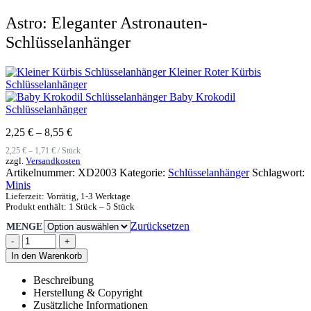
Astro: Eleganter Astronauten-
Schlüsselanhänger
Kleiner Roter Kürbis
Schlüsselanhänger
Baby Krokodil
Schlüsselanhänger
2,25
€
–
8,55
€
2,25
€
–
1,71
€
/
Stück
zzgl.
Versandkosten
Artikelnummer:
XD2003
Kategorie:
Schlüsselanhänger
Schlagwort:
Minis
Lieferzeit:
Vorrätig, 1-3 Werktage
Produkt enthält: 1
Stück
– 5
Stück
Zurücksetzen
MENGE
-
+
In den Warenkorb
Beschreibung
Herstellung & Copyright
Zusätzliche Informationen