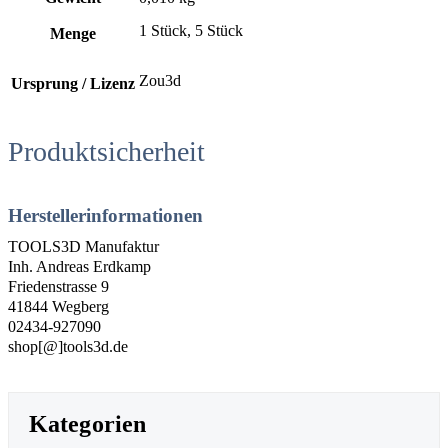
1 Stück, 5 Stück
Menge
Zou3d
Ursprung / Lizenz
Produktsicherheit
Herstellerinformationen
TOOLS3D Manufaktur
Inh. Andreas Erdkamp
Friedenstrasse 9
41844 Wegberg
02434-927090
shop[@]tools3d.de
Kategorien