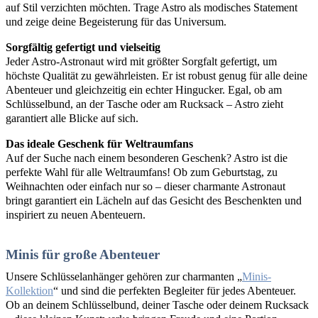
auf Stil verzichten möchten. Trage Astro als modisches Statement
und zeige deine Begeisterung für das Universum.
Sorgfältig gefertigt und vielseitig
Jeder Astro-Astronaut wird mit größter Sorgfalt gefertigt, um
höchste Qualität zu gewährleisten. Er ist robust genug für alle deine
Abenteuer und gleichzeitig ein echter Hingucker. Egal, ob am
Schlüsselbund, an der Tasche oder am Rucksack – Astro zieht
garantiert alle Blicke auf sich.
Das ideale Geschenk für Weltraumfans
Auf der Suche nach einem besonderen Geschenk? Astro ist die
perfekte Wahl für alle Weltraumfans! Ob zum Geburtstag, zu
Weihnachten oder einfach nur so – dieser charmante Astronaut
bringt garantiert ein Lächeln auf das Gesicht des Beschenkten und
inspiriert zu neuen Abenteuern.
Minis für große Abenteuer
Unsere Schlüsselanhänger gehören zur charmanten „
Minis-
Kollektion
“ und sind die perfekten Begleiter für jedes Abenteuer.
Ob an deinem Schlüsselbund, deiner Tasche oder deinem Rucksack