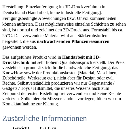
Herstellung: Einzelanfertigung im 3D-Druckverfahren in
Deutschland (Handarbeit, keine industrielle Fertigung).
Fertigungsbedingte Abweichungen bzw. Unvollkommenheiten
können auftreten. Dass möglicherweise einzelne Schichten zu sehen
sind, ist normal und zeichnet den 3D-Druck aus. Formstabil bis ca.
55°C. Das verwendete Material wird aus Stärkerohstoffen
hergestellt, die aus
nachwachsenden Pflanzenressourcen
gewonnen werden.
Das aufgeführte Produkt wird in
Handarbeit mit 3D-
Drucktechnik
mit sehr hohem Qualitätsanspruch erstellt. Der Preis
versteht sich grundsätzlich für die handwerkliche Fertigung, das
KnowHow sowie der Produktionskosten (Material, Maschinen,
Zubehörteile, Werkzeug etc.), nicht aber für Design oder evtl.
Rechte. Selbstverständlich produzieren wir nur Gegenstände /
Gadgets / Toys / Hilfsmittel, die unseres Wissens nach zum
Zeitpunkt der ersten Erstellung frei verwendbar und keine Rechte
verletzen. Sollte hier ein Missverständnis vorliegen, bitten wir um
Kontaktaufnahme zur Klärung.
Zusätzliche Informationen
Gewicht
0,010 kg