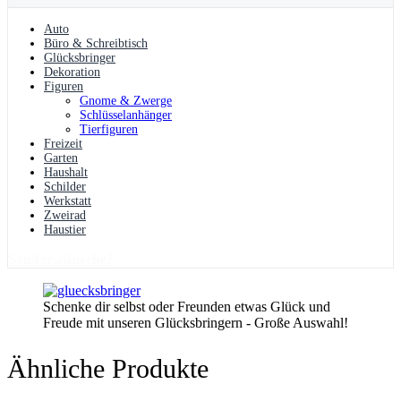
Auto
Büro & Schreibtisch
Glücksbringer
Dekoration
Figuren
Gnome & Zwerge
Schlüsselanhänger
Tierfiguren
Freizeit
Garten
Haushalt
Schilder
Werkstatt
Zweirad
Haustier
Sonderwünsche?
Schenke dir selbst oder Freunden etwas Glück und
Freude mit unseren Glücksbringern - Große Auswahl!
Ähnliche Produkte