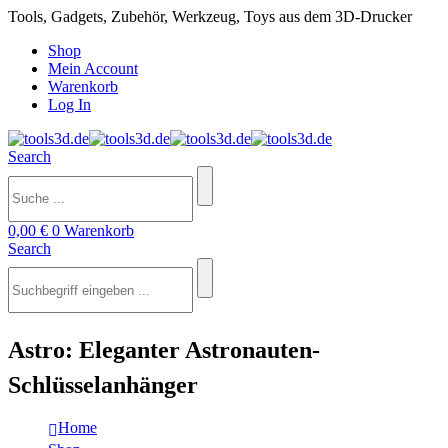
Tools, Gadgets, Zubehör, Werkzeug, Toys aus dem 3D-Drucker
Shop
Mein Account
Warenkorb
Log In
Search
0,00
€
0
Warenkorb
Search
Astro: Eleganter Astronauten-
Schlüsselanhänger
Home