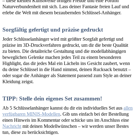
– diese kleinen Kunstwerke bringen Freude und eine Portion
Naturverbundenheit mit sich. Lass deiner Fantasie freien Lauf und
erlebe die Welt mit diesem bezaubernden Schlüssel-Anhänger.
Sorgfältig gefertigt und präzise gedruckt
Jeder Schlüsselanhänger wird mit größter Sorgfalt gefertigt und
präzise im 3D-Druckverfahren gedruckt, um dir die beste Qualität
zu bieten. Die detailreiche Gestaltung und die modellabhängigen
beweglichen Gelenke machen jedes Teil zu einem besonderen
Highlight, das dir jedes Mal ein Lächeln ins Gesicht zaubert, wenn
du deine Schlüssel in die Hand nimmst, deinen Rucksack benutzt –
oder sogar die Anhänger als Statement passend zum Style an deiner
Kleidung zeigst.
TIPP: Stelle dein eigenes Set zusammen!
Ab 5 Schlüsselanhänger kannst du dir ein individuelles Set aus
allen
verfügbaren MINIS-Modellen
. Gib uns einfach bei der Bestellung
einen Hinweis im Kommentar oder schicke uns im Anschluss eine
Nachricht
mit deinen Modellwünschen – wir werden unser Bestes
tun, diese zu berücksichtigen.