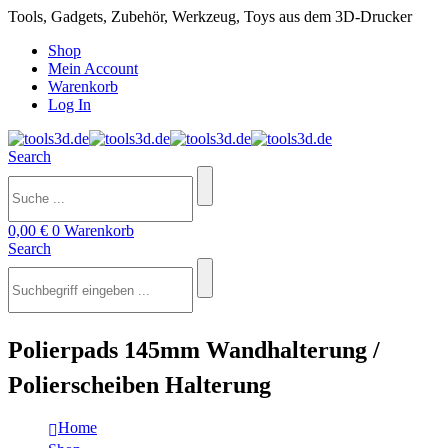
Tools, Gadgets, Zubehör, Werkzeug, Toys aus dem 3D-Drucker
Shop
Mein Account
Warenkorb
Log In
Search
0,00
€
0
Warenkorb
Search
Polierpads 145mm Wandhalterung /
Polierscheiben Halterung
Home