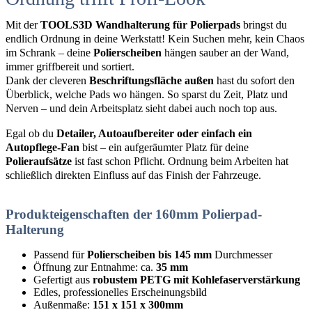
Mit der
TOOLS3D Wandhalterung für Polierpads
bringst du
endlich Ordnung in deine Werkstatt! Kein Suchen mehr, kein Chaos
im Schrank – deine
Polierscheiben
hängen sauber an der Wand,
immer griffbereit und sortiert.
Dank der cleveren
Beschriftungsfläche außen
hast du sofort den
Überblick, welche Pads wo hängen. So sparst du Zeit, Platz und
Nerven – und dein Arbeitsplatz sieht dabei auch noch top aus.
Egal ob du
Detailer, Autoaufbereiter oder einfach ein
Autopflege-Fan
bist – ein aufgeräumter Platz für deine
Polieraufsätze
ist fast schon Pflicht. Ordnung beim Arbeiten hat
schließlich direkten Einfluss auf das Finish der Fahrzeuge.
Produkteigenschaften der 160mm Polierpad-
Halterung
Passend für
Polierscheiben bis 145 mm
Durchmesser
Öffnung zur Entnahme: ca.
35 mm
Gefertigt aus
robustem PETG mit Kohlefaserverstärkung
Edles, professionelles Erscheinungsbild
Außenmaße:
151 x 151 x 300mm