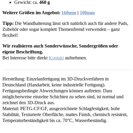
Gewicht: ca.
460 g
Weitere Größen im Angebot:
160mm
|
100mm
Tipp:
Die Wandhalterung lässt sich natürlich auch für andere Pads,
Zubehör oder sogar komplett Themenfremd verwenden – ganz
flexibel!
Wir realisieren auch Sonderwünsche, Sondergrößen oder
eigene Beschriftung.
Bei Interesse bitte direkt
Kontakt
aufnehmen.
Herstellung: Einzelanfertigung im 3D-Druckverfahren in
Deutschland (Handarbeit, keine industrielle Fertigung).
Fertigungsbedingte Abweichungen können auftreten. Dass
möglicherweise einzelne Schichten zu sehen sind, ist normal und
zeichnet den 3D-Druck aus.
Material: PETG-CF/GF, ausgezeichnete Schlagfestigkeit, hohe
Stabilität, Texturierte Oberfläche, mattes Finish, chemisch resistent,
Temperaturbeständigkeit bis ca. 70°C, Wasserbeständig.