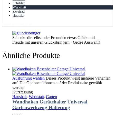
Schilder
Werkstatt
Zweirad
Haustier
Sonderwünsche?
Schenke dir selbst oder Freunden etwas Glück und
Freude mit unseren Glücksbringern - Große Auswahl!
Ähnliche Produkte
Ausführung wählen
Dieses Produkt weist mehrere Varianten
auf. Die Optionen können auf der Produktseite gewählt
werden
Kurzfassung
Haushalt
,
Werkstatt
,
Garten
Wandhaken Gerätehalter Universal
Gartenwerkzeug Halterung