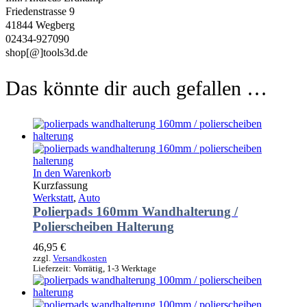
Friedenstrasse 9
41844 Wegberg
02434-927090
shop[@]tools3d.de
Das könnte dir auch gefallen …
In den Warenkorb
Kurzfassung
Werkstatt
,
Auto
Polierpads 160mm Wandhalterung /
Polierscheiben Halterung
46,95
€
zzgl.
Versandkosten
Lieferzeit:
Vorrätig, 1-3 Werktage