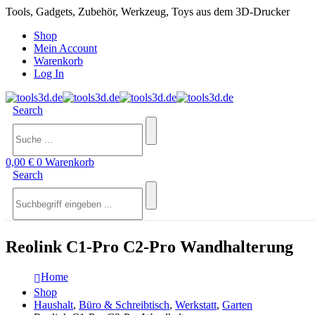
Tools, Gadgets, Zubehör, Werkzeug, Toys aus dem 3D-Drucker
Shop
Mein Account
Warenkorb
Log In
Search
0,00
€
0
Warenkorb
Search
Reolink C1-Pro C2-Pro Wandhalterung
Home
Shop
Haushalt
,
Büro & Schreibtisch
,
Werkstatt
,
Garten