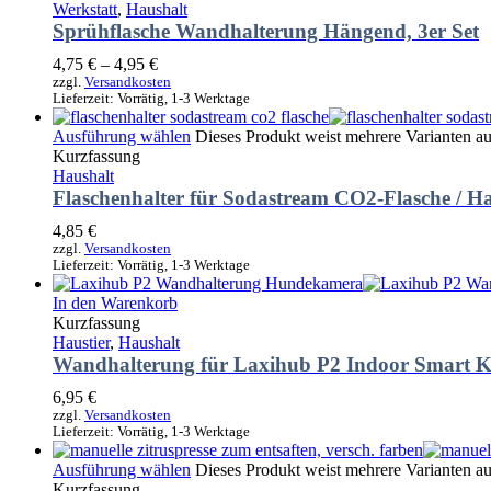
Werkstatt
,
Haushalt
Sprühflasche Wandhalterung Hängend, 3er Set
4,75
€
–
4,95
€
zzgl.
Versandkosten
Lieferzeit:
Vorrätig, 1-3 Werktage
Ausführung wählen
Dieses Produkt weist mehrere Varianten a
Kurzfassung
Haushalt
Flaschenhalter für Sodastream CO2-Flasche / Ha
4,85
€
zzgl.
Versandkosten
Lieferzeit:
Vorrätig, 1-3 Werktage
In den Warenkorb
Kurzfassung
Haustier
,
Haushalt
Wandhalterung für Laxihub P2 Indoor Smart K
6,95
€
zzgl.
Versandkosten
Lieferzeit:
Vorrätig, 1-3 Werktage
Ausführung wählen
Dieses Produkt weist mehrere Varianten a
Kurzfassung