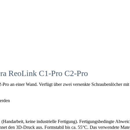
ra ReoLink C1-Pro C2-Pro
Pro an einer Wand. Verfügt über zwei versenkte Schraubenlöcher mit
werden
 (Handarbeit, keine industrielle Fertigung). Fertigungsbedingte Abw
hnet den 3D-Druck aus. Formstabil bis ca. 55°C. Das verwendete Materi