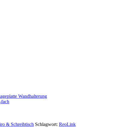
geplatte Wandhalterung
-fach
ro & Schreibtisch
Schlagwort:
ReoLink