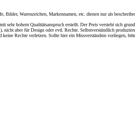
fe, Bilder, Warenzeichen, Markennamen, etc. dienen nur als beschrei
mit sehr hohem Qualitätsanspruch erstellt. Der Preis versteht sich gr
 nicht aber für Design oder evtl. Rechte. Selbstverständlich produziere
d keine Rechte verletzen. Sollte hier ein Missverständnis vorliegen, 