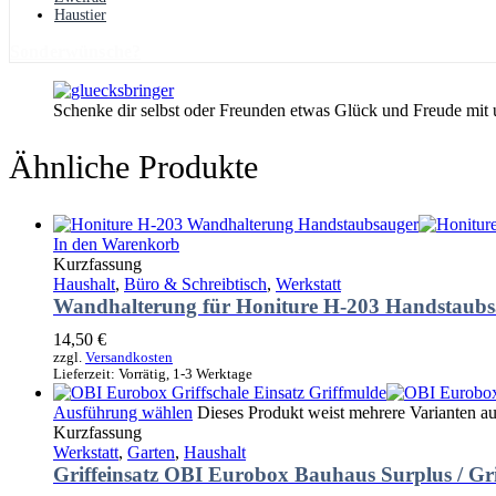
Haustier
Sonderwünsche?
Schenke dir selbst oder Freunden etwas Glück und Freude mit
Ähnliche Produkte
In den Warenkorb
Kurzfassung
Haushalt
,
Büro & Schreibtisch
,
Werkstatt
Wandhalterung für Honiture H-203 Handstaubs
14,50
€
zzgl.
Versandkosten
Lieferzeit:
Vorrätig, 1-3 Werktage
Ausführung wählen
Dieses Produkt weist mehrere Varianten a
Kurzfassung
Werkstatt
,
Garten
,
Haushalt
Griffeinsatz OBI Eurobox Bauhaus Surplus / Gri