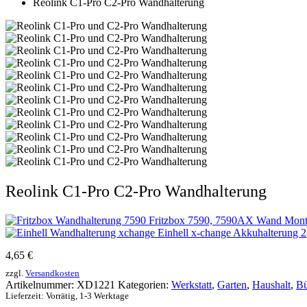
Reolink C1-Pro C2-Pro Wandhalterung
Reolink C1-Pro C2-Pro Wandhalterung
Fritzbox 7590, 7590AX Wand Monta
Einhell x-change Akkuhalterung 2
4,65
€
zzgl.
Versandkosten
Artikelnummer:
XD1221
Kategorien:
Werkstatt
,
Garten
,
Haushalt
,
Bü
Lieferzeit:
Vorrätig, 1-3 Werktage