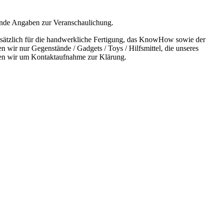
bende Angaben zur Veranschaulichung.
undsätzlich für die handwerkliche Fertigung, das KnowHow sowie der
n wir nur Gegenstände / Gadgets / Toys / Hilfsmittel, die unseres
bitten wir um Kontaktaufnahme zur Klärung.