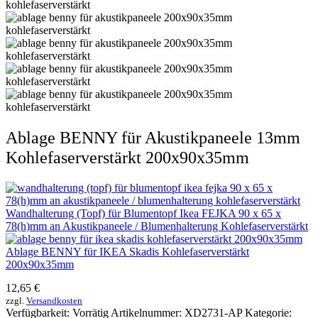
Ablage BENNY für Akustikpaneele 13mm
Kohlefaserverstärkt 200x90x35mm
Wandhalterung (Topf) für Blumentopf Ikea FEJKA 90 x 65 x
78(h)mm an Akustikpaneele / Blumenhalterung Kohlefaserverstärkt
Ablage BENNY für IKEA Skadis Kohlefaserverstärkt
200x90x35mm
12,65
€
zzgl.
Versandkosten
Verfügbarkeit:
Vorrätig
Artikelnummer:
XD2731-AP
Kategorie: