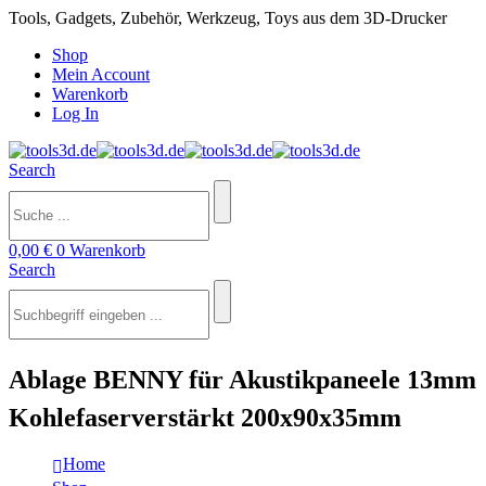
Tools, Gadgets, Zubehör, Werkzeug, Toys aus dem 3D-Drucker
Shop
Mein Account
Warenkorb
Log In
Search
0,00
€
0
Warenkorb
Search
Ablage BENNY für Akustikpaneele 13mm
Kohlefaserverstärkt 200x90x35mm
Home