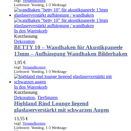
zzgl.
Versandkosten
Lieferzeit:
Vorrätig, 1-3 Werktage
In den Warenkorb
Kurzfassung
Dekoration
BETTY 10 – Wandhaken für Akustikpaneele
13mm – Aufhängung Wandhaken Bilderhaken
1,95
€
zzgl.
Versandkosten
Lieferzeit:
Vorrätig, 1-3 Werktage
In den Warenkorb
Kurzfassung
Dekoration
,
Tierfiguren
Highland Rind Lounge liegend
glasfaserverstärkt mit schwarzen Augen
13,55
€
zzgl.
Versandkosten
Lieferzeit:
Vorrätig, 1-3 Werktage