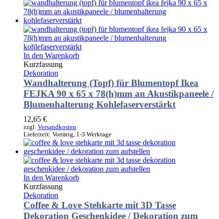
In den Warenkorb
Kurzfassung
Dekoration
Wandhalterung (Topf) für Blumentopf Ikea
FEJKA 90 x 65 x 78(h)mm an Akustikpaneele /
Blumenhalterung Kohlefaserverstärkt
12,65
€
zzgl.
Versandkosten
Lieferzeit:
Vorrätig, 1-3 Werktage
In den Warenkorb
Kurzfassung
Dekoration
Coffee & Love Stehkarte mit 3D Tasse
Dekoration Geschenkidee / Dekoration zum