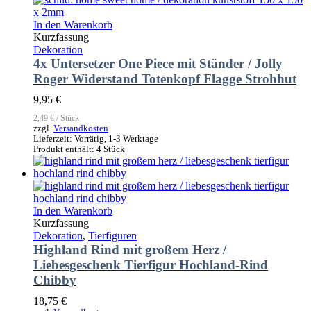
In den Warenkorb
Kurzfassung
Dekoration
4x Untersetzer One Piece mit Ständer / Jolly
Roger Widerstand Totenkopf Flagge Strohhut
9,95
€
2,49
€
/
Stück
zzgl.
Versandkosten
Lieferzeit:
Vorrätig, 1-3 Werktage
Produkt enthält: 4
Stück
In den Warenkorb
Kurzfassung
Dekoration
,
Tierfiguren
Highland Rind mit großem Herz /
Liebesgeschenk Tierfigur Hochland-Rind
Chibby
18,75
€