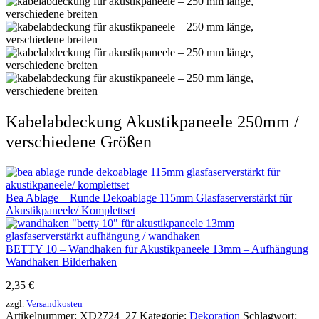
Kabelabdeckung Akustikpaneele 250mm /
verschiedene Größen
Bea Ablage – Runde Dekoablage 115mm Glasfaserverstärkt für
Akustikpaneele/ Komplettset
BETTY 10 – Wandhaken für Akustikpaneele 13mm – Aufhängung
Wandhaken Bilderhaken
2,35
€
zzgl.
Versandkosten
Artikelnummer:
XD2724_27
Kategorie:
Dekoration
Schlagwort: