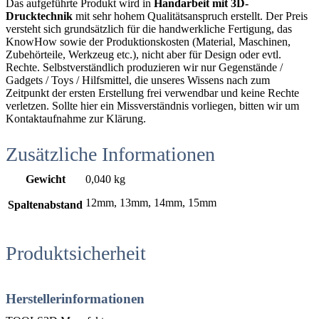
Das aufgeführte Produkt wird in
Handarbeit mit 3D-
Drucktechnik
mit sehr hohem Qualitätsanspruch erstellt. Der Preis
versteht sich grundsätzlich für die handwerkliche Fertigung, das
KnowHow sowie der Produktionskosten (Material, Maschinen,
Zubehörteile, Werkzeug etc.), nicht aber für Design oder evtl.
Rechte. Selbstverständlich produzieren wir nur Gegenstände /
Gadgets / Toys / Hilfsmittel, die unseres Wissens nach zum
Zeitpunkt der ersten Erstellung frei verwendbar und keine Rechte
verletzen. Sollte hier ein Missverständnis vorliegen, bitten wir um
Kontaktaufnahme zur Klärung.
Zusätzliche Informationen
Gewicht
0,040 kg
12mm, 13mm, 14mm, 15mm
Spaltenabstand
Produktsicherheit
Herstellerinformationen