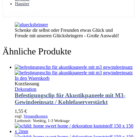
Haustier
Sonderwünsche?
Schenke dir selbst oder Freunden etwas Glück und
Freude mit unseren Glücksbringern - Große Auswahl!
Ähnliche Produkte
In den Warenkorb
Kurzfassung
Dekoration
Befestigungsclip für Akustikpaneele mit M3-
Gewindeeinsatz / Kohlefaserverstärkt
1,55
€
zzgl.
Versandkosten
Lieferzeit:
Vorrätig, 1-3 Werktage