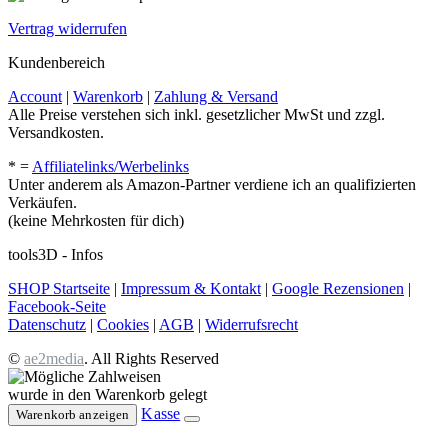
Vertrag widerrufen
Kundenbereich
Account
|
Warenkorb
|
Zahlung & Versand
Alle Preise verstehen sich inkl. gesetzlicher MwSt und zzgl.
Versandkosten.
* =
Affiliatelinks/Werbelinks
Unter anderem als Amazon-Partner verdiene ich an qualifizierten
Verkäufen.
(keine Mehrkosten für dich)
tools3D - Infos
SHOP Startseite
|
Impressum & Kontakt
|
Google Rezensionen
|
Facebook-Seite
Datenschutz
|
Cookies
|
AGB
|
Widerrufsrecht
©
ae2media
. All Rights Reserved
wurde in den Warenkorb gelegt
Kasse
Warenkorb anzeigen