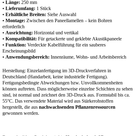
•
Länge:
250 mm
•
Lieferumfang:
1 Stück
•
Erhältliche Breiten:
Siehe Auswahl
•
Montage:
Zwischen den Paneellamellen – kein Bohren
erforderlich
•
Ausrichtung:
Horizontal und vertikal
•
Kompatibilität:
Für getackerte und geklebte Akustikpaneele
•
Funktion:
Verdeckte Kabelführung für ein sauberes
Erscheinungsbild
•
Anwendungsbereich:
Innenräume, Wohn- und Arbeitsbereich
Herstellung: Einzelanfertigung im 3D-Druckverfahren in
Deutschland (Handarbeit, keine industrielle Fertigung).
Fertigungsbedingte Abweichungen bzw. Unvollkommenheiten
können auftreten. Dass möglicherweise einzelne Schichten zu sehen
sind, ist normal und zeichnet den 3D-Druck aus. Formstabil bis ca.
55°C. Das verwendete Material wird aus Stärkerohstoffen
hergestellt, die aus
nachwachsenden Pflanzenressourcen
gewonnen werden.