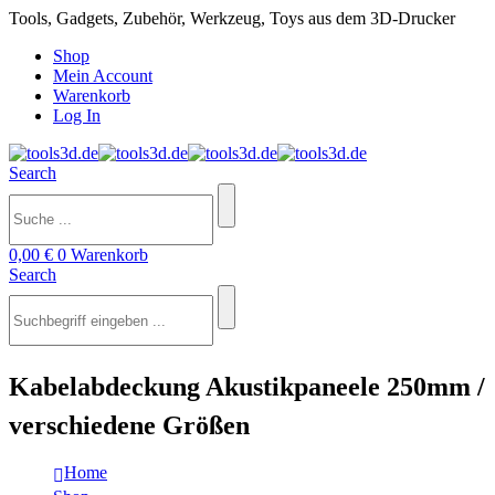
Tools, Gadgets, Zubehör, Werkzeug, Toys aus dem 3D-Drucker
Shop
Mein Account
Warenkorb
Log In
Search
0,00
€
0
Warenkorb
Search
Kabelabdeckung Akustikpaneele 250mm /
verschiedene Größen
Home