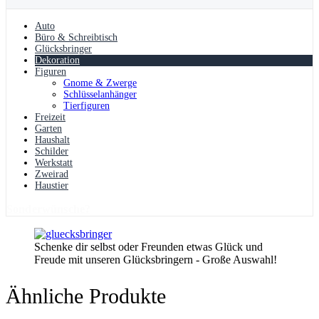
Auto
Büro & Schreibtisch
Glücksbringer
Dekoration
Figuren
Gnome & Zwerge
Schlüsselanhänger
Tierfiguren
Freizeit
Garten
Haushalt
Schilder
Werkstatt
Zweirad
Haustier
Sonderwünsche?
Schenke dir selbst oder Freunden etwas Glück und
Freude mit unseren Glücksbringern - Große Auswahl!
Ähnliche Produkte