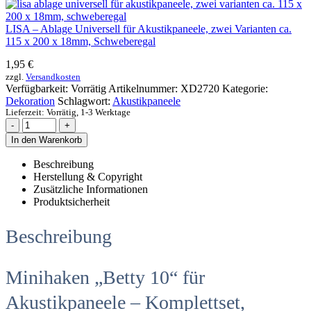
LISA – Ablage Universell für Akustikpaneele, zwei Varianten ca.
115 x 200 x 18mm, Schweberegal
1,95
€
zzgl.
Versandkosten
Verfügbarkeit:
Vorrätig
Artikelnummer:
XD2720
Kategorie:
Dekoration
Schlagwort:
Akustikpaneele
Lieferzeit:
Vorrätig, 1-3 Werktage
-
+
In den Warenkorb
Beschreibung
Herstellung & Copyright
Zusätzliche Informationen
Produktsicherheit
Beschreibung
Minihaken „Betty 10“ für
Akustikpaneele – Komplettset,