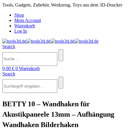
Tools, Gadgets, Zubehör, Werkzeug, Toys aus dem 3D-Drucker
Shop
Mein Account
Warenkorb
Log In
Search
0,00
€
0
Warenkorb
Search
BETTY 10 – Wandhaken für
Akustikpaneele 13mm – Aufhängung
Wandhaken Bilderhaken