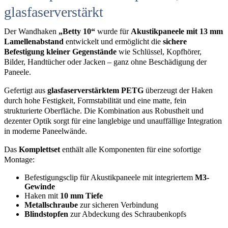
glasfaserverstärkt
Der Wandhaken
„Betty 10“
wurde für
Akustikpaneele mit 13 mm
Lamellenabstand
entwickelt und ermöglicht die
sichere
Befestigung kleiner Gegenstände
wie Schlüssel, Kopfhörer,
Bilder, Handtücher oder Jacken – ganz ohne Beschädigung der
Paneele.
Gefertigt aus
glasfaserverstärktem PETG
überzeugt der Haken
durch hohe Festigkeit, Formstabilität und eine matte, fein
strukturierte Oberfläche. Die Kombination aus Robustheit und
dezenter Optik sorgt für eine langlebige und unauffällige Integration
in moderne Paneelwände.
Das
Komplettset
enthält alle Komponenten für eine sofortige
Montage:
Befestigungsclip für Akustikpaneele mit integriertem
M3-
Gewinde
Haken mit
10 mm Tiefe
Metallschraube
zur sicheren Verbindung
Blindstopfen
zur Abdeckung des Schraubenkopfs