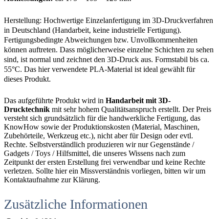
Herstellung: Hochwertige Einzelanfertigung im 3D-Druckverfahren
in Deutschland (Handarbeit, keine industrielle Fertigung).
Fertigungsbedingte Abweichungen bzw. Unvollkommenheiten
können auftreten. Dass möglicherweise einzelne Schichten zu sehen
sind, ist normal und zeichnet den 3D-Druck aus. Formstabil bis ca.
55°C. Das hier verwendete PLA-Material ist ideal gewählt für
dieses Produkt.
Das aufgeführte Produkt wird in
Handarbeit mit 3D-
Drucktechnik
mit sehr hohem Qualitätsanspruch erstellt. Der Preis
versteht sich grundsätzlich für die handwerkliche Fertigung, das
KnowHow sowie der Produktionskosten (Material, Maschinen,
Zubehörteile, Werkzeug etc.), nicht aber für Design oder evtl.
Rechte. Selbstverständlich produzieren wir nur Gegenstände /
Gadgets / Toys / Hilfsmittel, die unseres Wissens nach zum
Zeitpunkt der ersten Erstellung frei verwendbar und keine Rechte
verletzen. Sollte hier ein Missverständnis vorliegen, bitten wir um
Kontaktaufnahme zur Klärung.
Zusätzliche Informationen