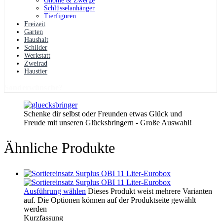
Gnome & Zwerge
Schlüsselanhänger
Tierfiguren
Freizeit
Garten
Haushalt
Schilder
Werkstatt
Zweirad
Haustier
Sonderwünsche?
Schenke dir selbst oder Freunden etwas Glück und
Freude mit unseren Glücksbringern - Große Auswahl!
Ähnliche Produkte
Ausführung wählen
Dieses Produkt weist mehrere Varianten
auf. Die Optionen können auf der Produktseite gewählt
werden
Kurzfassung