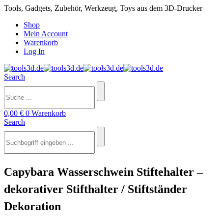
Tools, Gadgets, Zubehör, Werkzeug, Toys aus dem 3D-Drucker
Shop
Mein Account
Warenkorb
Log In
Search
0,00
€
0
Warenkorb
Search
Capybara Wasserschwein Stiftehalter –
dekorativer Stifthalter / Stiftständer
Dekoration