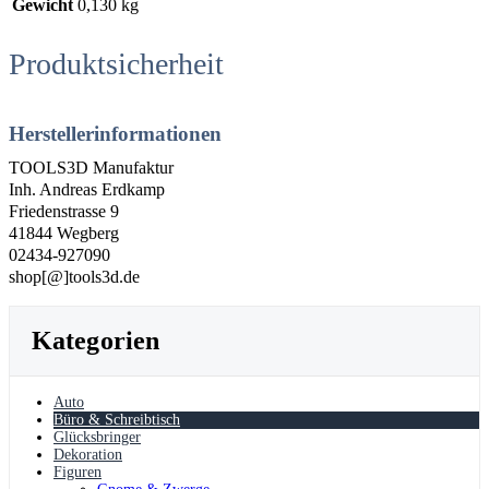
Gewicht
0,130 kg
Produktsicherheit
Herstellerinformationen
TOOLS3D Manufaktur
Inh. Andreas Erdkamp
Friedenstrasse 9
41844 Wegberg
02434-927090
shop[@]tools3d.de
Kategorien
Auto
Büro & Schreibtisch
Glücksbringer
Dekoration
Figuren