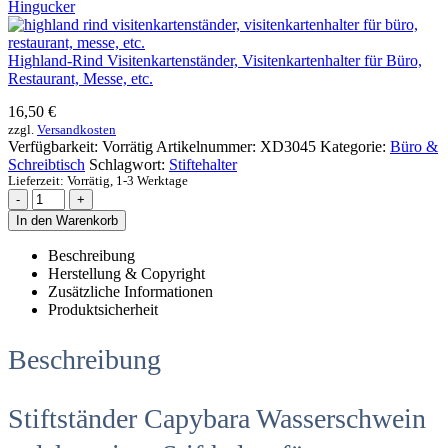
Hingucker
Highland-Rind Visitenkartenständer, Visitenkartenhalter für Büro,
Restaurant, Messe, etc.
16,50
€
zzgl.
Versandkosten
Verfügbarkeit:
Vorrätig
Artikelnummer:
XD3045
Kategorie:
Büro &
Schreibtisch
Schlagwort:
Stiftehalter
Lieferzeit:
Vorrätig, 1-3 Werktage
-
+
In den Warenkorb
Beschreibung
Herstellung & Copyright
Zusätzliche Informationen
Produktsicherheit
Beschreibung
Stiftständer Capybara Wasserschwein