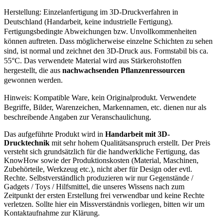
Herstellung: Einzelanfertigung im 3D-Druckverfahren in
Deutschland (Handarbeit, keine industrielle Fertigung).
Fertigungsbedingte Abweichungen bzw. Unvollkommenheiten
können auftreten. Dass möglicherweise einzelne Schichten zu sehen
sind, ist normal und zeichnet den 3D-Druck aus. Formstabil bis ca.
55°C. Das verwendete Material wird aus Stärkerohstoffen
hergestellt, die aus
nachwachsenden Pflanzenressourcen
gewonnen werden.
Hinweis: Kompatible Ware, kein Originalprodukt. Verwendete
Begriffe, Bilder, Warenzeichen, Markennamen, etc. dienen nur als
beschreibende Angaben zur Veranschaulichung.
Das aufgeführte Produkt wird in
Handarbeit mit 3D-
Drucktechnik
mit sehr hohem Qualitätsanspruch erstellt. Der Preis
versteht sich grundsätzlich für die handwerkliche Fertigung, das
KnowHow sowie der Produktionskosten (Material, Maschinen,
Zubehörteile, Werkzeug etc.), nicht aber für Design oder evtl.
Rechte. Selbstverständlich produzieren wir nur Gegenstände /
Gadgets / Toys / Hilfsmittel, die unseres Wissens nach zum
Zeitpunkt der ersten Erstellung frei verwendbar und keine Rechte
verletzen. Sollte hier ein Missverständnis vorliegen, bitten wir um
Kontaktaufnahme zur Klärung.