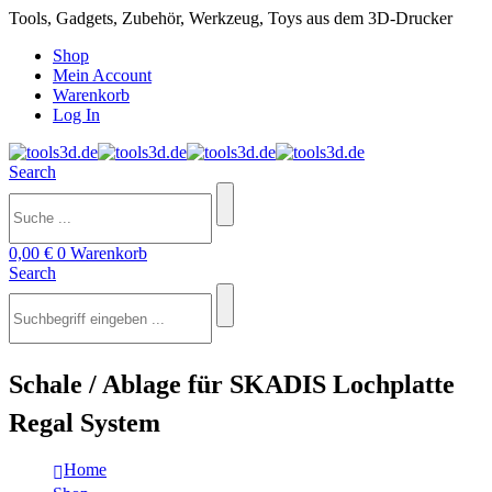
Tools, Gadgets, Zubehör, Werkzeug, Toys aus dem 3D-Drucker
Shop
Mein Account
Warenkorb
Log In
Search
0,00
€
0
Warenkorb
Search
Schale / Ablage für SKADIS Lochplatte
Regal System
Home