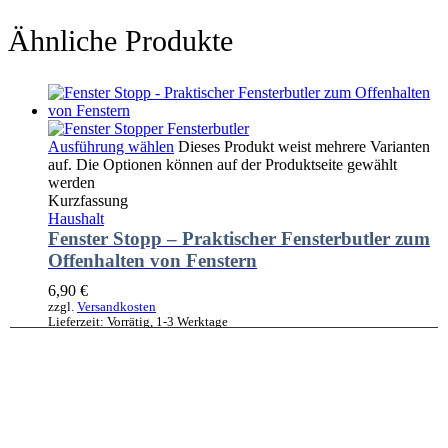
Ähnliche Produkte
Ausführung wählen
Dieses Produkt weist mehrere Varianten
auf. Die Optionen können auf der Produktseite gewählt
werden
Kurzfassung
Haushalt
Fenster Stopp – Praktischer Fensterbutler zum
Offenhalten von Fenstern
6,90
€
zzgl.
Versandkosten
Lieferzeit:
Vorrätig, 1-3 Werktage
Ausführung wählen
Dieses Produkt weist mehrere Varianten
auf. Die Optionen können auf der Produktseite gewählt
werden
Kurzfassung
Haushalt
,
Werkstatt
,
Garten