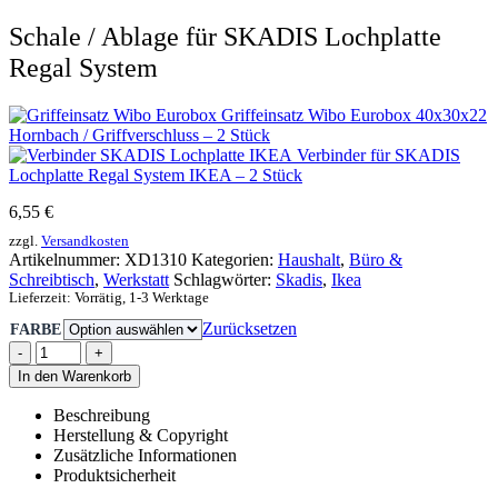
Schale / Ablage für SKADIS Lochplatte
Regal System
Griffeinsatz Wibo Eurobox 40x30x22
Hornbach / Griffverschluss – 2 Stück
Verbinder für SKADIS
Lochplatte Regal System IKEA – 2 Stück
6,55
€
zzgl.
Versandkosten
Artikelnummer:
XD1310
Kategorien:
Haushalt
,
Büro &
Schreibtisch
,
Werkstatt
Schlagwörter:
Skadis
,
Ikea
Lieferzeit:
Vorrätig, 1-3 Werktage
Zurücksetzen
FARBE
-
+
In den Warenkorb
Beschreibung
Herstellung & Copyright
Zusätzliche Informationen
Produktsicherheit