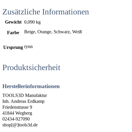
Zusätzliche Informationen
Gewicht
0,090 kg
Beige, Orange, Schwarz, Weiß
Farbe
rynn
Ursprung
Produktsicherheit
Herstellerinformationen
TOOLS3D Manufaktur
Inh. Andreas Erdkamp
Friedenstrasse 9
41844 Wegberg
02434-927090
shop[@]tools3d.de