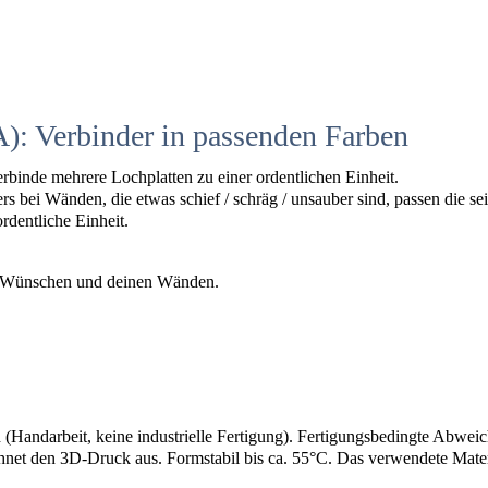
: Verbinder in passenden Farben
binde mehrere Lochplatten zu einer ordentlichen Einheit.
rs bei Wänden, die etwas schief / schräg / unsauber sind, passen die s
dentliche Einheit.
en Wünschen und deinen Wänden.
 (Handarbeit, keine industrielle Fertigung). Fertigungsbedingte Abw
hnet den 3D-Druck aus. Formstabil bis ca. 55°C. Das verwendete Materi