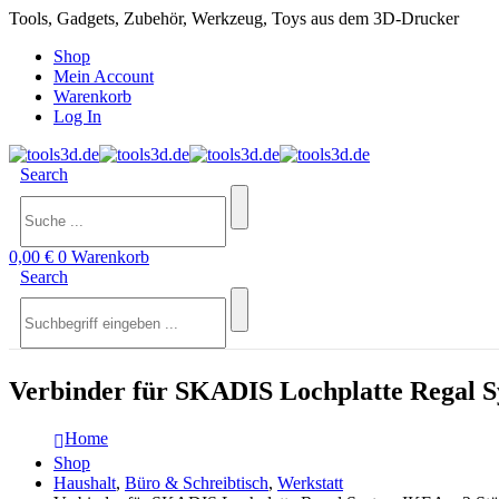
Tools, Gadgets, Zubehör, Werkzeug, Toys aus dem 3D-Drucker
Shop
Mein Account
Warenkorb
Log In
Search
0,00
€
0
Warenkorb
Search
Verbinder für SKADIS Lochplatte Regal S
Home
Shop
Haushalt
,
Büro & Schreibtisch
,
Werkstatt