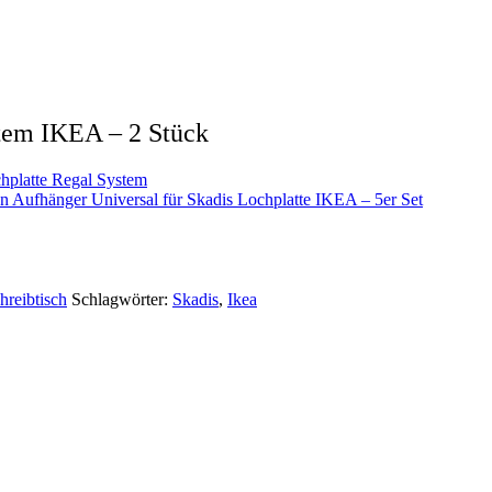
tem IKEA – 2 Stück
hplatte Regal System
n Aufhänger Universal für Skadis Lochplatte IKEA – 5er Set
reibtisch
Schlagwörter:
Skadis
,
Ikea