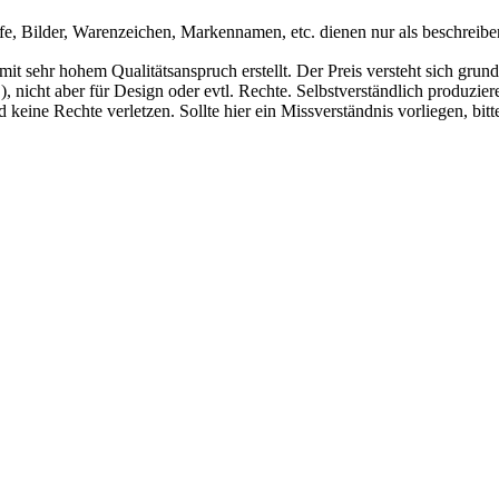
fe, Bilder, Warenzeichen, Markennamen, etc. dienen nur als beschrei
mit sehr hohem Qualitätsanspruch erstellt. Der Preis versteht sich gr
 nicht aber für Design oder evtl. Rechte. Selbstverständlich produziere
d keine Rechte verletzen. Sollte hier ein Missverständnis vorliegen, 