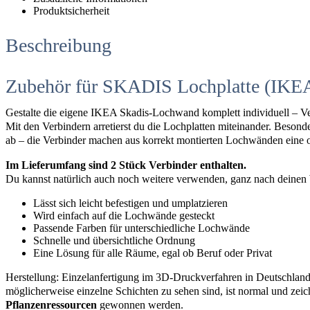
Produktsicherheit
Beschreibung
Zubehör für SKADIS Lochplatte (IKEA)
Gestalte die eigene IKEA Skadis-Lochwand komplett individuell – Ver
Mit den Verbindern arretierst du die Lochplatten miteinander. Besonde
ab – die Verbinder machen aus korrekt montierten Lochwänden eine or
Im Lieferumfang sind 2 Stück Verbinder enthalten.
Du kannst natürlich auch noch weitere verwenden, ganz nach dein
Lässt sich leicht befestigen und umplatzieren
Wird einfach auf die Lochwände gesteckt
Passende Farben für unterschiedliche Lochwände
Schnelle und übersichtliche Ordnung
Eine Lösung für alle Räume, egal ob Beruf oder Privat
Herstellung: Einzelanfertigung im 3D-Druckverfahren in Deutschland
möglicherweise einzelne Schichten zu sehen sind, ist normal und zeic
Pflanzenressourcen
gewonnen werden.