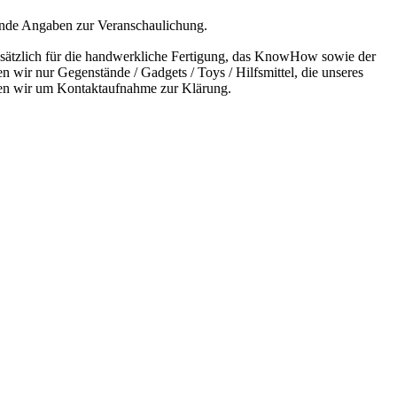
bende Angaben zur Veranschaulichung.
undsätzlich für die handwerkliche Fertigung, das KnowHow sowie der
n wir nur Gegenstände / Gadgets / Toys / Hilfsmittel, die unseres
bitten wir um Kontaktaufnahme zur Klärung.