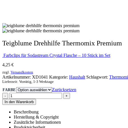
Teigblume Drehhilfe Thermomix Premium
Farbclips für Sodastream Crystal Flasche – 10 Stück im Set
4,25
€
zzgl.
Versandkosten
Artikelnummer:
XD1041
Kategorie:
Haushalt
Schlagwort:
Thermomi
Lieferzeit:
Vorrätig, 1-3 Werktage
Zurücksetzen
FARBE
-
+
In den Warenkorb
Beschreibung
Herstellung & Copyright
Zusätzliche Informationen
Produktsicherheit