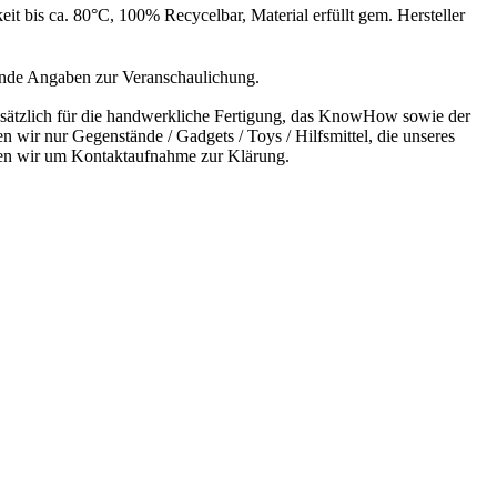
 bis ca. 80°C, 100% Recycelbar, Material erfüllt gem. Hersteller
bende Angaben zur Veranschaulichung.
undsätzlich für die handwerkliche Fertigung, das KnowHow sowie der
n wir nur Gegenstände / Gadgets / Toys / Hilfsmittel, die unseres
bitten wir um Kontaktaufnahme zur Klärung.