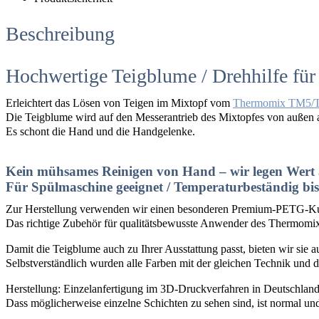
Beschreibung
Hochwertige Teigblume / Drehhilfe 
Erleichtert das Lösen von Teigen im Mixtopf vom
Thermomix TM5/
Die Teigblume wird auf den Messerantrieb des Mixtopfes von außen 
Es schont die Hand und die Handgelenke.
Kein mühsames Reinigen von Hand – wir legen Wert a
Für Spülmaschine geeignet / Temperaturbeständig bis
Zur Herstellung verwenden wir einen besonderen Premium-PETG-Kunst
Das richtige Zubehör für qualitätsbewusste Anwender des Thermo
Damit die Teigblume auch zu Ihrer Ausstattung passt, bieten wir sie 
Selbstverständlich wurden alle Farben mit der gleichen Technik und d
Herstellung: Einzelanfertigung im 3D-Druckverfahren in Deutschland
Dass möglicherweise einzelne Schichten zu sehen sind, ist normal u