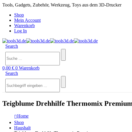
Tools, Gadgets, Zubehör, Werkzeug, Toys aus dem 3D-Drucker
Shop
Mein Account
Warenkorb
Log In
Search
0,00
€
0
Warenkorb
Search
Teigblume Drehhilfe Thermomix Premiu
Home
Shop
Haushalt