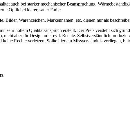
lität auch bei starker mechanischer Beanspruchung. Wärmebeständigkeit
ne Optik bei klarer, satter Farbe.
fe, Bilder, Warenzeichen, Markennamen, etc. dienen nur als beschrei
mit sehr hohem Qualitätsanspruch erstellt. Der Preis versteht sich gr
 nicht aber für Design oder evtl. Rechte. Selbstverständlich produziere
d keine Rechte verletzen. Sollte hier ein Missverständnis vorliegen, 
rz