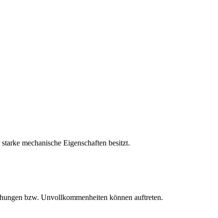
tarke mechanische Eigenschaften besitzt.
eichungen bzw. Unvollkommenheiten können auftreten.