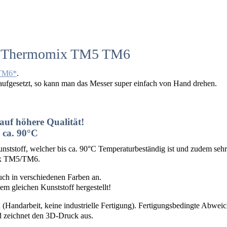
für Thermomix TM5 TM6
TM6
.
aufgesetzt, so kann man das Messer super einfach von Hand drehen.
uf höhere Qualität!
 ca. 90°C
stoff, welcher bis ca. 90°C Temperaturbeständig ist und zudem sehr s
mix TM5/TM6.
auch in verschiedenen Farben an.
em gleichen Kunststoff hergestellt!
 (Handarbeit, keine industrielle Fertigung). Fertigungsbedingte Abw
nd zeichnet den 3D-Druck aus.