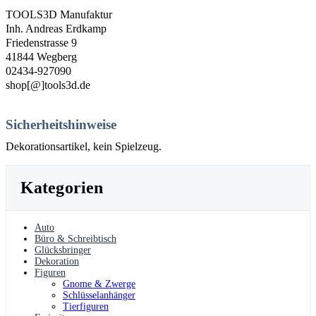
TOOLS3D Manufaktur
Inh. Andreas Erdkamp
Friedenstrasse 9
41844 Wegberg
02434-927090
shop[@]tools3d.de
Sicherheitshinweise
Dekorationsartikel, kein Spielzeug.
Kategorien
Auto
Büro & Schreibtisch
Glücksbringer
Dekoration
Figuren
Gnome & Zwerge
Schlüsselanhänger
Tierfiguren