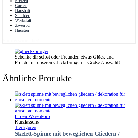
Freizeit
Garten
Haushalt
Schilder
Werkstatt
Zweirad
Haustier
Sonderwünsche?
Schenke dir selbst oder Freunden etwas Glück und
Freude mit unseren Glücksbringern - Große Auswahl!
Ähnliche Produkte
In den Warenkorb
Kurzfassung
Tierfiguren
Skelett-Spinne mit beweglichen Gliedern /