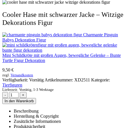
Cooler Hase mit schwarzer Jacke – Witzige
Dekorations Figur
Charmante Pinguin
Babys Dekoration Figur
Mini Schildkröte mit großen Augen, bewegliche Gelenke – Bunte
Turtle Figur Dekoration
9,50
€
zzgl.
Versandkosten
Verfügbarkeit:
Vorrätig
Artikelnummer:
XD2511
Kategorie:
Tierfiguren
Lieferzeit:
Vorrätig, 1-3 Werktage
-
+
In den Warenkorb
Beschreibung
Herstellung & Copyright
Zusätzliche Informationen
Produktsicherheit