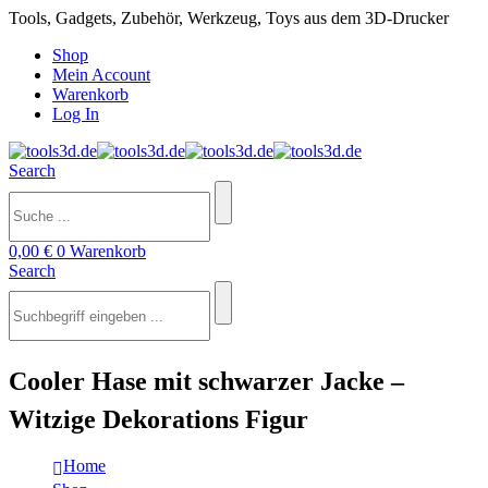
Tools, Gadgets, Zubehör, Werkzeug, Toys aus dem 3D-Drucker
Shop
Mein Account
Warenkorb
Log In
Search
0,00
€
0
Warenkorb
Search
Cooler Hase mit schwarzer Jacke –
Witzige Dekorations Figur
Home