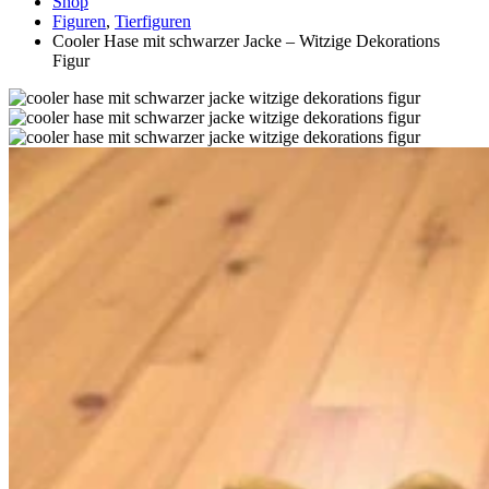
Shop
Figuren
,
Tierfiguren
Cooler Hase mit schwarzer Jacke – Witzige Dekorations
Figur