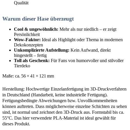
Qualität
Warum dieser Hase überzeugt
Cool & ungewöhnlich:
Mehr als nur niedlich – er zeigt
Persönlichkeit
Wow-Faktor:
Ideal als Highlight oder Thema in modernen
Dekokonzepten
Unkomplizierte Aufstellung:
Kein Aufwand, direkt
hingestellt – fertig
Toll als Geschenk:
Für Fans von humorvoller und stilvoller
Tierdeko
Maße: ca. 56 × 41 × 121 mm
Herstellung: Hochwertige Einzelanfertigung im 3D-Druckverfahren
in Deutschland (Handarbeit, keine industrielle Fertigung).
Fertigungsbedingte Abweichungen bzw. Unvollkommenheiten
können auftreten. Dass möglicherweise einzelne Schichten zu sehen
sind, ist normal und zeichnet den 3D-Druck aus. Formstabil bis ca.
55°C. Das hier verwendete PLA-Material ist ideal gewählt für
dieses Produkt.