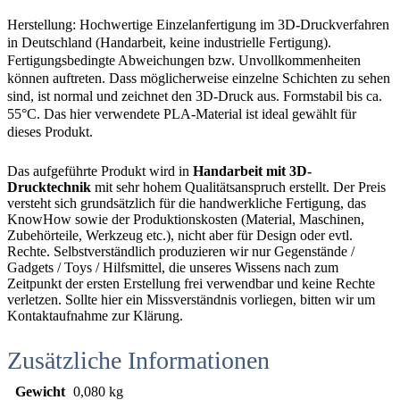
Herstellung: Hochwertige Einzelanfertigung im 3D-Druckverfahren
in Deutschland (Handarbeit, keine industrielle Fertigung).
Fertigungsbedingte Abweichungen bzw. Unvollkommenheiten
können auftreten. Dass möglicherweise einzelne Schichten zu sehen
sind, ist normal und zeichnet den 3D-Druck aus. Formstabil bis ca.
55°C. Das hier verwendete PLA-Material ist ideal gewählt für
dieses Produkt.
Das aufgeführte Produkt wird in
Handarbeit mit 3D-
Drucktechnik
mit sehr hohem Qualitätsanspruch erstellt. Der Preis
versteht sich grundsätzlich für die handwerkliche Fertigung, das
KnowHow sowie der Produktionskosten (Material, Maschinen,
Zubehörteile, Werkzeug etc.), nicht aber für Design oder evtl.
Rechte. Selbstverständlich produzieren wir nur Gegenstände /
Gadgets / Toys / Hilfsmittel, die unseres Wissens nach zum
Zeitpunkt der ersten Erstellung frei verwendbar und keine Rechte
verletzen. Sollte hier ein Missverständnis vorliegen, bitten wir um
Kontaktaufnahme zur Klärung.
Zusätzliche Informationen
Gewicht
0,080 kg