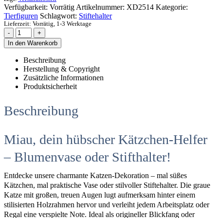
Verfügbarkeit:
Vorrätig
Artikelnummer:
XD2514
Kategorie:
Tierfiguren
Schlagwort:
Stiftehalter
Lieferzeit:
Vorrätig, 1-3 Werktage
-
+
In den Warenkorb
Beschreibung
Herstellung & Copyright
Zusätzliche Informationen
Produktsicherheit
Beschreibung
Miau, dein hübscher Kätzchen-Helfer
– Blumenvase oder Stifthalter!
Entdecke unsere charmante Katzen-Dekoration – mal süßes
Kätzchen, mal praktische Vase oder stilvoller Stiftehalter. Die graue
Katze mit großen, treuen Augen lugt aufmerksam hinter einem
stilisierten Holzrahmen hervor und verleiht jedem Arbeitsplatz oder
Regal eine verspielte Note. Ideal als origineller Blickfang oder