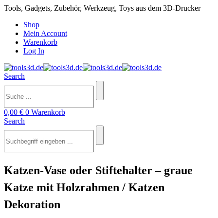
Tools, Gadgets, Zubehör, Werkzeug, Toys aus dem 3D-Drucker
Shop
Mein Account
Warenkorb
Log In
Search
0,00
€
0
Warenkorb
Search
Katzen-Vase oder Stiftehalter – graue
Katze mit Holzrahmen / Katzen
Dekoration