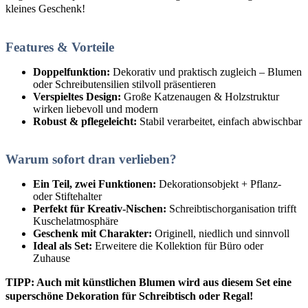
kleines Geschenk!
Features & Vorteile
Doppelfunktion:
Dekorativ und praktisch zugleich – Blumen
oder Schreibutensilien stilvoll präsentieren
Verspieltes Design:
Große Katzenaugen & Holzstruktur
wirken liebevoll und modern
Robust & pflegeleicht:
Stabil verarbeitet, einfach abwischbar
Warum sofort dran verlieben?
Ein Teil, zwei Funktionen:
Dekorationsobjekt + Pflanz-
oder Stiftehalter
Perfekt für Kreativ-Nischen:
Schreibtischorganisation trifft
Kuschelatmosphäre
Geschenk mit Charakter:
Originell, niedlich und sinnvoll
Ideal als Set:
Erweitere die Kollektion für Büro oder
Zuhause
TIPP: Auch mit künstlichen Blumen wird aus diesem Set eine
superschöne Dekoration für Schreibtisch oder Regal!