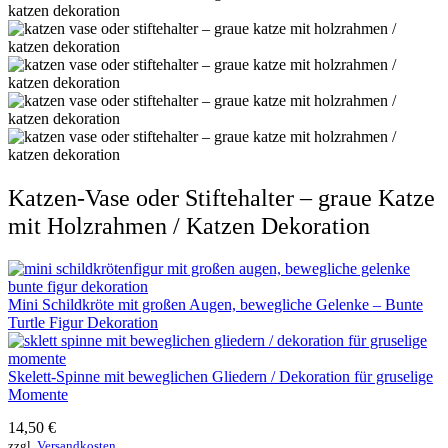
Katzen-Vase oder Stiftehalter – graue Katze
mit Holzrahmen / Katzen Dekoration
Mini Schildkröte mit großen Augen, bewegliche Gelenke – Bunte
Turtle Figur Dekoration
Skelett-Spinne mit beweglichen Gliedern / Dekoration für gruselige
Momente
14,50
€
zzgl.
Versandkosten