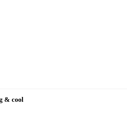
g & cool