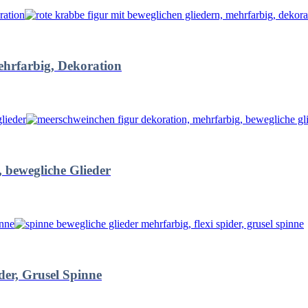
ehrfarbig, Dekoration
 bewegliche Glieder
der, Grusel Spinne