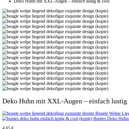
Deko Huhn mit XXL-Augen – einfach lustig & cool
Deko Huhn mit XXL-Augen – einfach lustig
Beagle Welpe Lie
Buntes Deko Huhn –
4,65
€