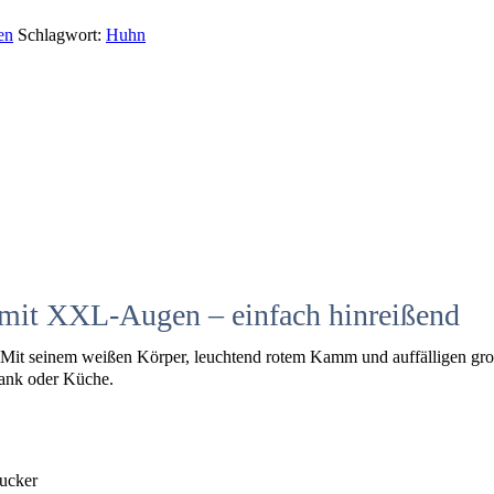
en
Schlagwort:
Huhn
mit XXL-Augen – einfach hinreißend
Mit seinem weißen Körper, leuchtend rotem Kamm und auffälligen große
bank oder Küche.
gucker