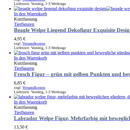
Lieferzeit:
Vorrätig, 1-3 Werktage
In den Warenkorb
Kurzfassung
Tierfiguren
Beagle Welpe Liegend Dekofigur Exquisite Desi
4,95
€
zzgl.
Versandkosten
Lieferzeit:
Vorrätig, 1-3 Werktage
In den Warenkorb
Kurzfassung
Tierfiguren
Frosch Figur – grün mit gelben Punkten und bew
6,85
€
zzgl.
Versandkosten
Lieferzeit:
Vorrätig, 1-3 Werktage
In den Warenkorb
Kurzfassung
Tierfiguren
Labrador Welpe Figur, Mehrfarbig mit beweglic
13,50
€