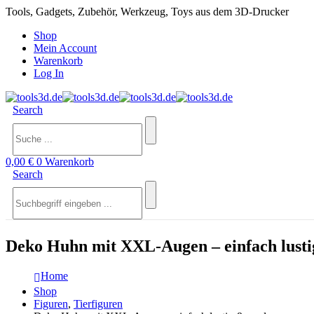
Tools, Gadgets, Zubehör, Werkzeug, Toys aus dem 3D-Drucker
Shop
Mein Account
Warenkorb
Log In
Search
0,00
€
0
Warenkorb
Search
Deko Huhn mit XXL-Augen – einfach lusti
Home
Shop
Figuren
,
Tierfiguren