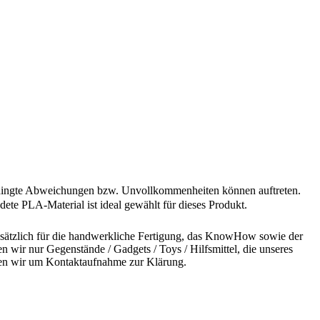
sbedingte Abweichungen bzw. Unvollkommenheiten können auftreten.
ete PLA-Material ist ideal gewählt für dieses Produkt.
undsätzlich für die handwerkliche Fertigung, das KnowHow sowie der
n wir nur Gegenstände / Gadgets / Toys / Hilfsmittel, die unseres
bitten wir um Kontaktaufnahme zur Klärung.