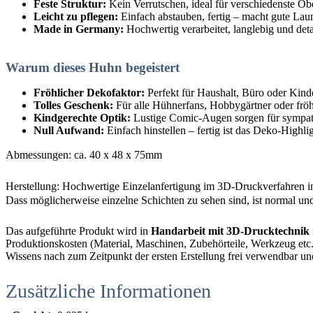
Feste Struktur:
Kein Verrutschen, ideal für verschiedenste Ob
Leicht zu pflegen:
Einfach abstauben, fertig – macht gute Lau
Made in Germany:
Hochwertig verarbeitet, langlebig und deta
Warum dieses Huhn begeistert
Fröhlicher Dekofaktor:
Perfekt für Haushalt, Büro oder Kin
Tolles Geschenk:
Für alle Hühnerfans, Hobbygärtner oder frö
Kindgerechte Optik:
Lustige Comic-Augen sorgen für sympa
Null Aufwand:
Einfach hinstellen – fertig ist das Deko-Highli
Abmessungen: ca. 40 x 48 x 75mm
Herstellung: Hochwertige Einzelanfertigung im 3D-Druckverfahren i
Dass möglicherweise einzelne Schichten zu sehen sind, ist normal und
Das aufgeführte Produkt wird in
Handarbeit mit 3D-Drucktechnik
Produktionskosten (Material, Maschinen, Zubehörteile, Werkzeug etc.),
Wissens nach zum Zeitpunkt der ersten Erstellung frei verwendbar un
Zusätzliche Informationen