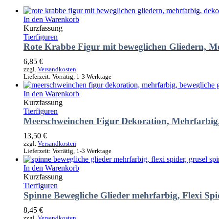
In den Warenkorb
Kurzfassung
Tierfiguren
Rote Krabbe Figur mit beweglichen Gliedern, M
6,85
€
zzgl.
Versandkosten
Lieferzeit:
Vorrätig, 1-3 Werktage
In den Warenkorb
Kurzfassung
Tierfiguren
Meerschweinchen Figur Dekoration, Mehrfarbig,
13,50
€
zzgl.
Versandkosten
Lieferzeit:
Vorrätig, 1-3 Werktage
In den Warenkorb
Kurzfassung
Tierfiguren
Spinne Bewegliche Glieder mehrfarbig, Flexi Spi
8,45
€
zzgl.
Versandkosten