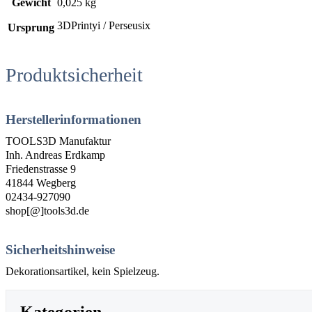
Gewicht
0,025 kg
3DPrintyi / Perseusix
Ursprung
Produktsicherheit
Herstellerinformationen
TOOLS3D Manufaktur
Inh. Andreas Erdkamp
Friedenstrasse 9
41844 Wegberg
02434-927090
shop[@]tools3d.de
Sicherheitshinweise
Dekorationsartikel, kein Spielzeug.
Kategorien