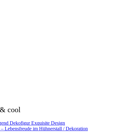
 & cool
gend Dekofigur Exquisite Design
 Lebensfreude im Hühnerstall / Dekoration