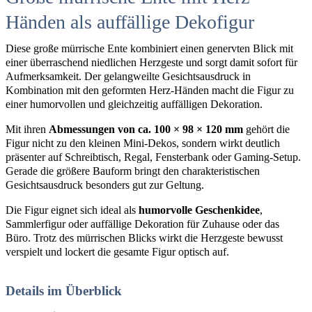
Händen als auffällige Dekofigur
Diese große mürrische Ente kombiniert einen genervten Blick mit
einer überraschend niedlichen Herzgeste und sorgt damit sofort für
Aufmerksamkeit. Der gelangweilte Gesichtsausdruck in
Kombination mit den geformten Herz-Händen macht die Figur zu
einer humorvollen und gleichzeitig auffälligen Dekoration.
Mit ihren
Abmessungen von ca. 100 × 98 × 120 mm
gehört die
Figur nicht zu den kleinen Mini-Dekos, sondern wirkt deutlich
präsenter auf Schreibtisch, Regal, Fensterbank oder Gaming-Setup.
Gerade die größere Bauform bringt den charakteristischen
Gesichtsausdruck besonders gut zur Geltung.
Die Figur eignet sich ideal als
humorvolle Geschenkidee
,
Sammlerfigur oder auffällige Dekoration für Zuhause oder das
Büro. Trotz des mürrischen Blicks wirkt die Herzgeste bewusst
verspielt und lockert die gesamte Figur optisch auf.
Details im Überblick