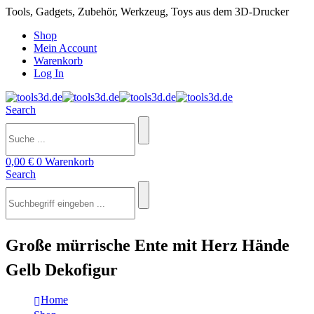
Tools, Gadgets, Zubehör, Werkzeug, Toys aus dem 3D-Drucker
Shop
Mein Account
Warenkorb
Log In
Search
0,00
€
0
Warenkorb
Search
Große mürrische Ente mit Herz Hände
Gelb Dekofigur
Home