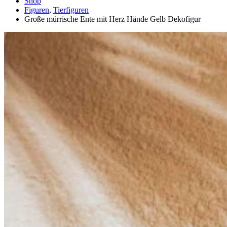
Shop
Figuren
,
Tierfiguren
Große mürrische Ente mit Herz Hände Gelb Dekofigur