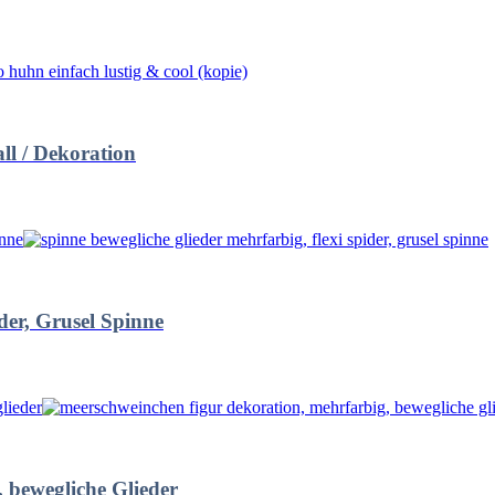
l / Dekoration
der, Grusel Spinne
 bewegliche Glieder