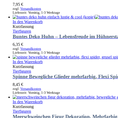
7,95
€
zzgl.
Versandkosten
Lieferzeit:
Vorrätig, 1-3 Werktage
In den Warenkorb
Kurzfassung
Tierfiguren
Buntes Deko Huhn – Lebensfreude im Hühnerstal
6,35
€
zzgl.
Versandkosten
Lieferzeit:
Vorrätig, 1-3 Werktage
In den Warenkorb
Kurzfassung
Tierfiguren
Spinne Bewegliche Glieder mehrfarbig, Flexi Spi
8,45
€
zzgl.
Versandkosten
Lieferzeit:
Vorrätig, 1-3 Werktage
In den Warenkorb
Kurzfassung
Tierfiguren
Meerschweinchen Figur Dekoration, Mehrfarbig,