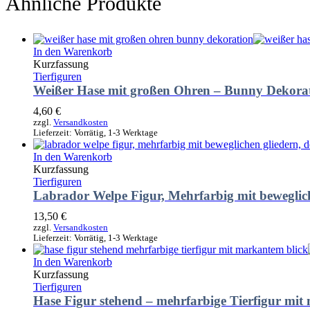
Ähnliche Produkte
In den Warenkorb
Kurzfassung
Tierfiguren
Weißer Hase mit großen Ohren – Bunny Dekora
4,60
€
zzgl.
Versandkosten
Lieferzeit:
Vorrätig, 1-3 Werktage
In den Warenkorb
Kurzfassung
Tierfiguren
Labrador Welpe Figur, Mehrfarbig mit beweglic
13,50
€
zzgl.
Versandkosten
Lieferzeit:
Vorrätig, 1-3 Werktage
In den Warenkorb
Kurzfassung
Tierfiguren
Hase Figur stehend – mehrfarbige Tierfigur mi