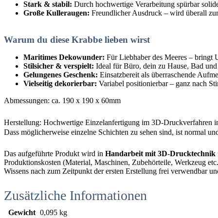
Stark & stabil:
Durch hochwertige Verarbeitung spürbar solid
Große Kulleraugen:
Freundlicher Ausdruck – wird überall zu
Warum du diese Krabbe lieben wirst
Maritimes Dekowunder:
Für Liebhaber des Meeres – bringt 
Stilsicher & verspielt:
Ideal für Büro, dein zu Hause, Bad u
Gelungenes Geschenk:
Einsatzbereit als überraschende Aufme
Vielseitig dekorierbar:
Variabel positionierbar – ganz nach S
Abmessungen: ca. 190 x 190 x 60mm
Herstellung: Hochwertige Einzelanfertigung im 3D-Druckverfahren i
Dass möglicherweise einzelne Schichten zu sehen sind, ist normal und
Das aufgeführte Produkt wird in
Handarbeit mit 3D-Drucktechnik
Produktionskosten (Material, Maschinen, Zubehörteile, Werkzeug etc.),
Wissens nach zum Zeitpunkt der ersten Erstellung frei verwendbar un
Zusätzliche Informationen
Gewicht
0,095 kg