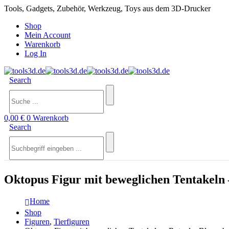
Tools, Gadgets, Zubehör, Werkzeug, Toys aus dem 3D-Drucker
Shop
Mein Account
Warenkorb
Log In
Search
0,00
€
0
Warenkorb
Search
Oktopus Figur mit beweglichen Tentakeln
Home
Shop
Figuren
,
Tierfiguren