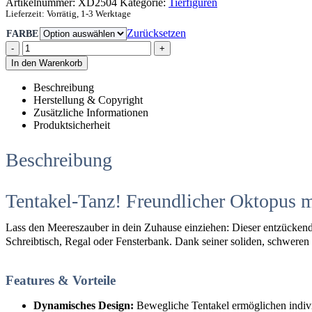
Artikelnummer:
XD2504
Kategorie:
Tierfiguren
Lieferzeit:
Vorrätig, 1-3 Werktage
Zurücksetzen
FARBE
-
+
In den Warenkorb
Beschreibung
Herstellung & Copyright
Zusätzliche Informationen
Produktsicherheit
Beschreibung
Tentakel-Tanz! Freundlicher Oktopus
Lass den Meereszauber in dein Zuhause einziehen: Dieser entzückend
Schreibtisch, Regal oder Fensterbank. Dank seiner soliden, schweren Ve
Features & Vorteile
Dynamisches Design:
Bewegliche Tentakel ermöglichen indiv