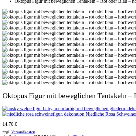
Oktopus Figur mit beweglichen Tentakeln – Rot oder Blau – 
Oktopus Figur mit beweglichen Tentakeln – 
Niedliche Rosa Schweinef
14,70
€
zzgl.
Versandkosten