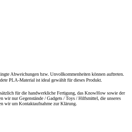
sbedingte Abweichungen bzw. Unvollkommenheiten können auftreten.
ete PLA-Material ist ideal gewählt für dieses Produkt.
undsätzlich für die handwerkliche Fertigung, das KnowHow sowie der
n wir nur Gegenstände / Gadgets / Toys / Hilfsmittel, die unseres
bitten wir um Kontaktaufnahme zur Klärung.