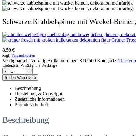
Schwarze Krabbelspinne mit Wackel-Beinen,
Grüner Frosc
8,50
€
zzgl.
Versandkosten
Verfügbarkeit:
Vorrätig
Artikelnummer:
XD2500
Kategorie:
Tierfigur
Lieferzeit:
Vorrätig, 1-3 Werktage
-
+
In den Warenkorb
Beschreibung
Herstellung & Copyright
Zusätzliche Informationen
Produktsicherheit
Beschreibung