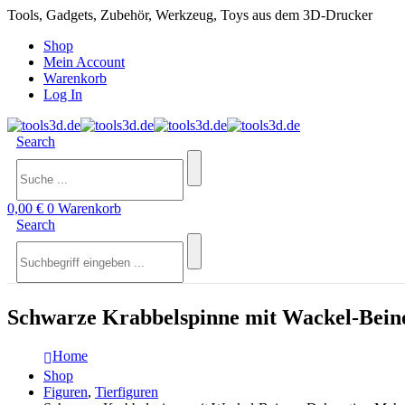
Tools, Gadgets, Zubehör, Werkzeug, Toys aus dem 3D-Drucker
Shop
Mein Account
Warenkorb
Log In
Search
0,00
€
0
Warenkorb
Search
Schwarze Krabbelspinne mit Wackel-Bein
Home
Shop
Figuren
,
Tierfiguren