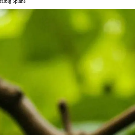
farbig Spinne