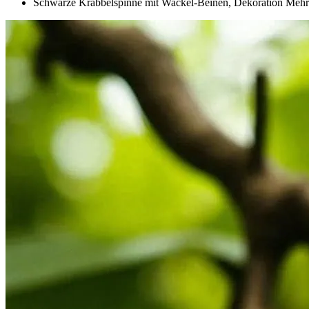
Schwarze Krabbelspinne mit Wackel-Beinen, Dekoration Mehr