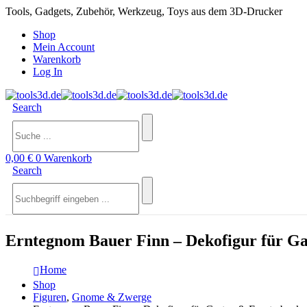
Tools, Gadgets, Zubehör, Werkzeug, Toys aus dem 3D-Drucker
Shop
Mein Account
Warenkorb
Log In
Search
0,00
€
0
Warenkorb
Search
Erntegnom Bauer Finn – Dekofigur für G
Home
Shop
Figuren
,
Gnome & Zwerge