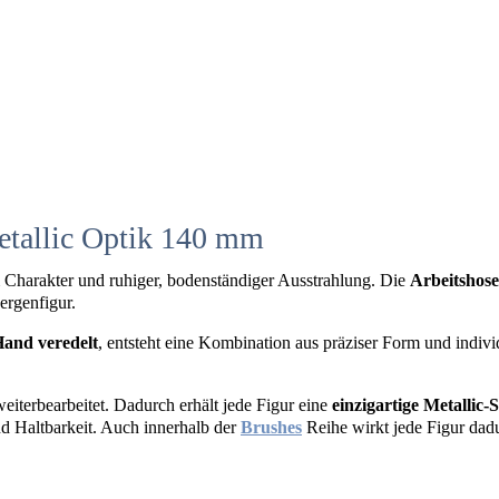
etallic Optik 140 mm
m Charakter und ruhiger, bodenständiger Ausstrahlung. Die
Arbeitshose
ergenfigur.
Hand veredelt
, entsteht eine Kombination aus präziser Form und individ
iterbearbeitet. Dadurch erhält jede Figur eine
einzigartige Metallic-
nd Haltbarkeit. Auch innerhalb der
Brushes
Reihe wirkt jede Figur dadu