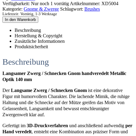
Verfügbarkeit:
Nur noch 1 vorrätig
Artikelnummer:
XD5004
Kategorie:
Gnome & Zwerge
Schlagwort:
Brushes
Lieferzeit:
Vorrätig, 1-3 Werktage
In den Warenkorb
Beschreibung
Herstellung & Copyright
Zusätzliche Informationen
Produktsicherheit
Beschreibung
Langsamer Zwerg / Schnecken Gnom handveredelt Metallic
Optik 140 mm
Der
Langsame Zwerg / Schnecken Gnom
ist eine dekorative
Figur mit humorvollem Charakter. Die lachende Mimik, die ruhige
Haltung und die Schnecke auf der Mütze greifen das Motiv von
Gelassenheit, Langsamkeit und bewusst entschleunigter
Zwergenwelt klar auf.
Gefertigt im
3D-Druckverfahren
und anschließend aufwendig
per
Hand veredelt
, entsteht eine Kombination aus präziser Form und