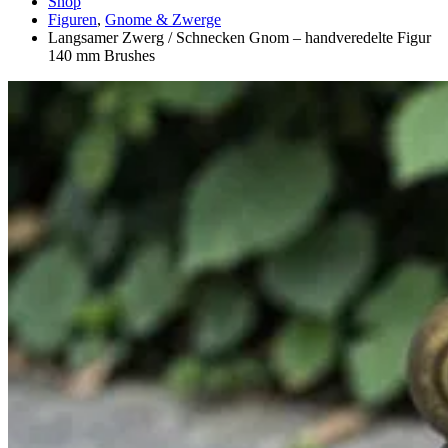
Shop
Figuren
,
Gnome & Zwerge
Langsamer Zwerg / Schnecken Gnom – handveredelte Figur
140 mm Brushes