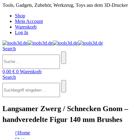
Tools, Gadgets, Zubehör, Werkzeug, Toys aus dem 3D-Drucker
Shop
Mein Account
Warenkorb
Log In
Search
0,00
€
0
Warenkorb
Search
Langsamer Zwerg / Schnecken Gnom –
handveredelte Figur 140 mm Brushes
Home