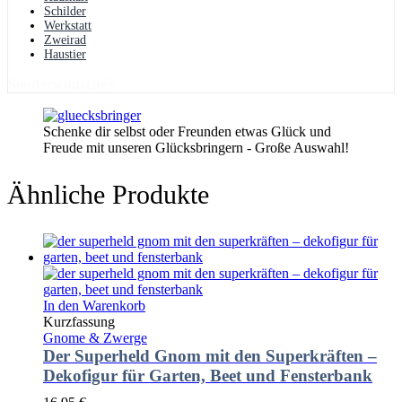
Schilder
Werkstatt
Zweirad
Haustier
Sonderwünsche?
Schenke dir selbst oder Freunden etwas Glück und
Freude mit unseren Glücksbringern - Große Auswahl!
Ähnliche Produkte
In den Warenkorb
Kurzfassung
Gnome & Zwerge
Der Superheld Gnom mit den Superkräften –
Dekofigur für Garten, Beet und Fensterbank