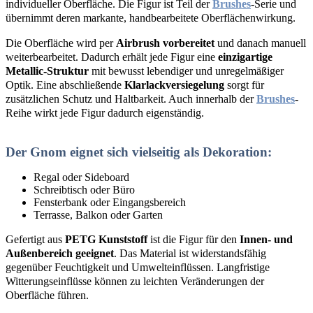
individueller Oberfläche. Die Figur ist Teil der
Brushes
-Serie und
übernimmt deren markante, handbearbeitete Oberflächenwirkung.
Die Oberfläche wird per
Airbrush vorbereitet
und danach manuell
weiterbearbeitet. Dadurch erhält jede Figur eine
einzigartige
Metallic-Struktur
mit bewusst lebendiger und unregelmäßiger
Optik. Eine abschließende
Klarlackversiegelung
sorgt für
zusätzlichen Schutz und Haltbarkeit. Auch innerhalb der
Brushes
-
Reihe wirkt jede Figur dadurch eigenständig.
Der Gnom eignet sich vielseitig als Dekoration:
Regal oder Sideboard
Schreibtisch oder Büro
Fensterbank oder Eingangsbereich
Terrasse, Balkon oder Garten
Gefertigt aus
PETG Kunststoff
ist die Figur für den
Innen- und
Außenbereich geeignet
. Das Material ist widerstandsfähig
gegenüber Feuchtigkeit und Umwelteinflüssen. Langfristige
Witterungseinflüsse können zu leichten Veränderungen der
Oberfläche führen.