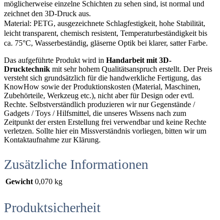
möglicherweise einzelne Schichten zu sehen sind, ist normal und
zeichnet den 3D-Druck aus.
Material: PETG, ausgezeichnete Schlagfestigkeit, hohe Stabilität,
leicht transparent, chemisch resistent, Temperaturbeständigkeit bis
ca. 75°C, Wasserbeständig, gläserne Optik bei klarer, satter Farbe.
Das aufgeführte Produkt wird in
Handarbeit mit 3D-
Drucktechnik
mit sehr hohem Qualitätsanspruch erstellt. Der Preis
versteht sich grundsätzlich für die handwerkliche Fertigung, das
KnowHow sowie der Produktionskosten (Material, Maschinen,
Zubehörteile, Werkzeug etc.), nicht aber für Design oder evtl.
Rechte. Selbstverständlich produzieren wir nur Gegenstände /
Gadgets / Toys / Hilfsmittel, die unseres Wissens nach zum
Zeitpunkt der ersten Erstellung frei verwendbar und keine Rechte
verletzen. Sollte hier ein Missverständnis vorliegen, bitten wir um
Kontaktaufnahme zur Klärung.
Zusätzliche Informationen
Gewicht
0,070 kg
Produktsicherheit