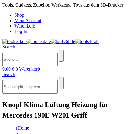
Tools, Gadgets, Zubehör, Werkzeug, Toys aus dem 3D-Drucker
Shop
Mein Account
Warenkorb
Log In
Search
0,00
€
0
Warenkorb
Search
Knopf Klima Lüftung Heizung für
Mercedes 190E W201 Griff
Home