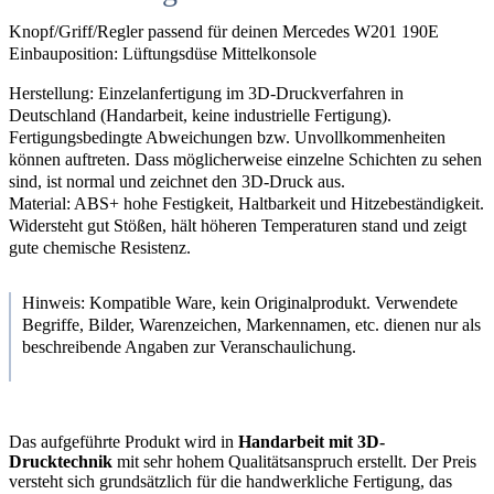
Knopf/Griff/Regler passend für deinen Mercedes W201 190E
Einbauposition: Lüftungsdüse Mittelkonsole
Herstellung: Einzelanfertigung im 3D-Druckverfahren in
Deutschland (Handarbeit, keine industrielle Fertigung).
Fertigungsbedingte Abweichungen bzw. Unvollkommenheiten
können auftreten. Dass möglicherweise einzelne Schichten zu sehen
sind, ist normal und zeichnet den 3D-Druck aus.
Material: ABS+ hohe Festigkeit, Haltbarkeit und Hitzebeständigkeit.
Widersteht gut Stößen, hält höheren Temperaturen stand und zeigt
gute chemische Resistenz.
Hinweis: Kompatible Ware, kein Originalprodukt. Verwendete
Begriffe, Bilder, Warenzeichen, Markennamen, etc. dienen nur als
beschreibende Angaben zur Veranschaulichung.
Das aufgeführte Produkt wird in
Handarbeit mit 3D-
Drucktechnik
mit sehr hohem Qualitätsanspruch erstellt. Der Preis
versteht sich grundsätzlich für die handwerkliche Fertigung, das