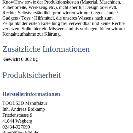
KnowHow sowie der Produktionskosten (Material, Maschinen,
Zubehörteile, Werkzeug etc.), nicht aber für Design oder evtl.
Rechte. Selbstverständlich produzieren wir nur Gegenstände /
Gadgets / Toys / Hilfsmittel, die unseres Wissens nach zum
Zeitpunkt der ersten Erstellung frei verwendbar und keine Rechte
verletzen. Sollte hier ein Missverständnis vorliegen, bitten wir um
Kontaktaufnahme zur Klärung.
Zusätzliche Informationen
Gewicht
0,002 kg
Produktsicherheit
Herstellerinformationen
TOOLS3D Manufaktur
Inh. Andreas Erdkamp
Friedenstrasse 9
41844 Wegberg
02434-927090
shop[@]tools3d.de