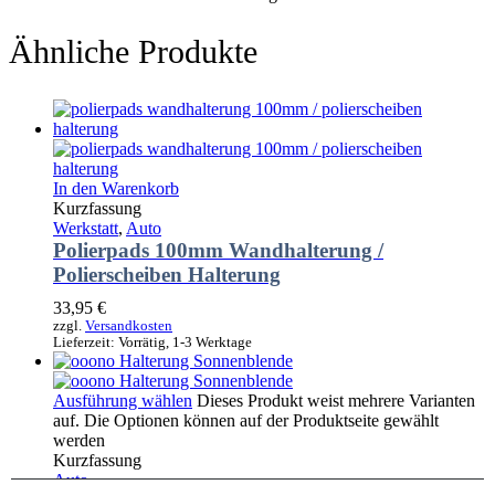
Ähnliche Produkte
In den Warenkorb
Kurzfassung
Werkstatt
,
Auto
Polierpads 100mm Wandhalterung /
Polierscheiben Halterung
33,95
€
zzgl.
Versandkosten
Lieferzeit:
Vorrätig, 1-3 Werktage
Ausführung wählen
Dieses Produkt weist mehrere Varianten
auf. Die Optionen können auf der Produktseite gewählt
werden
Kurzfassung
Auto