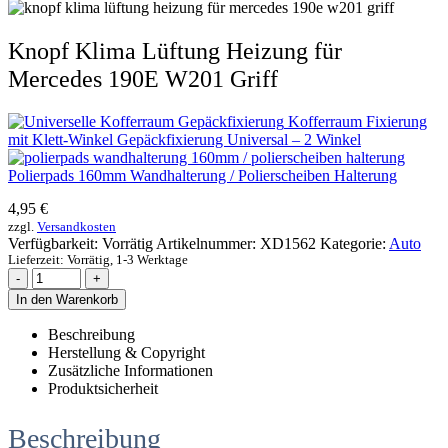
Knopf Klima Lüftung Heizung für
Mercedes 190E W201 Griff
Kofferraum Fixierung
mit Klett-Winkel Gepäckfixierung Universal – 2 Winkel
Polierpads 160mm Wandhalterung / Polierscheiben Halterung
4,95
€
zzgl.
Versandkosten
Verfügbarkeit:
Vorrätig
Artikelnummer:
XD1562
Kategorie:
Auto
Lieferzeit:
Vorrätig, 1-3 Werktage
-
+
In den Warenkorb
Beschreibung
Herstellung & Copyright
Zusätzliche Informationen
Produktsicherheit
Beschreibung