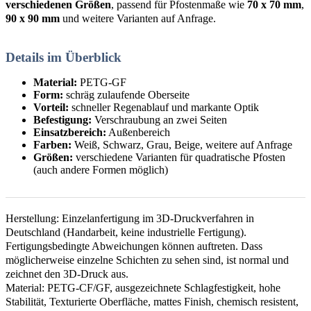
verschiedenen Größen
, passend für Pfostenmaße wie
70 x 70 mm
,
90 x 90 mm
und weitere Varianten auf Anfrage.
Details im Überblick
Material:
PETG-GF
Form:
schräg zulaufende Oberseite
Vorteil:
schneller Regenablauf und markante Optik
Befestigung:
Verschraubung an zwei Seiten
Einsatzbereich:
Außenbereich
Farben:
Weiß, Schwarz, Grau, Beige, weitere auf Anfrage
Größen:
verschiedene Varianten für quadratische Pfosten
(auch andere Formen möglich)
Herstellung: Einzelanfertigung im 3D-Druckverfahren in
Deutschland (Handarbeit, keine industrielle Fertigung).
Fertigungsbedingte Abweichungen können auftreten. Dass
möglicherweise einzelne Schichten zu sehen sind, ist normal und
zeichnet den 3D-Druck aus.
Material: PETG-CF/GF, ausgezeichnete Schlagfestigkeit, hohe
Stabilität, Texturierte Oberfläche, mattes Finish, chemisch resistent,