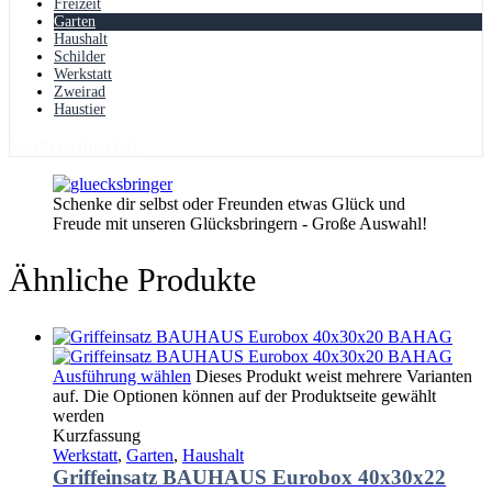
Freizeit
Garten
Haushalt
Schilder
Werkstatt
Zweirad
Haustier
Sonderwünsche?
Schenke dir selbst oder Freunden etwas Glück und
Freude mit unseren Glücksbringern - Große Auswahl!
Ähnliche Produkte
Ausführung wählen
Dieses Produkt weist mehrere Varianten
auf. Die Optionen können auf der Produktseite gewählt
werden
Kurzfassung
Werkstatt
,
Garten
,
Haushalt
Griffeinsatz BAUHAUS Eurobox 40x30x22