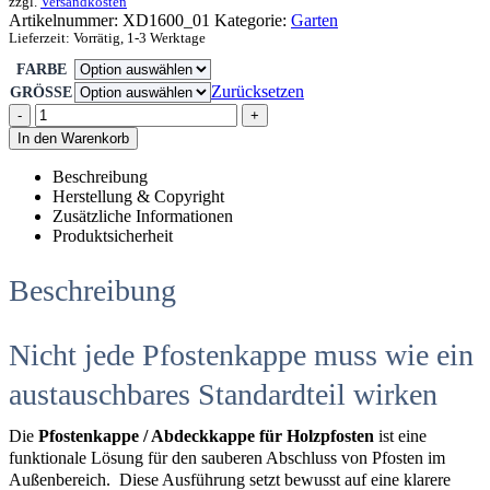
zzgl.
Versandkosten
Artikelnummer:
XD1600_01
Kategorie:
Garten
Lieferzeit:
Vorrätig, 1-3 Werktage
FARBE
Zurücksetzen
GRÖSSE
-
+
In den Warenkorb
Beschreibung
Herstellung & Copyright
Zusätzliche Informationen
Produktsicherheit
Beschreibung
Nicht jede Pfostenkappe muss wie ein
austauschbares Standardteil wirken
Die
Pfostenkappe / Abdeckkappe für Holzpfosten
ist eine
funktionale Lösung für den sauberen Abschluss von Pfosten im
Außenbereich. Diese Ausführung setzt bewusst auf eine klarere