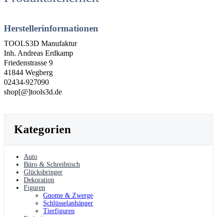
Herstellerinformationen
TOOLS3D Manufaktur
Inh. Andreas Erdkamp
Friedenstrasse 9
41844 Wegberg
02434-927090
shop[@]tools3d.de
Kategorien
Auto
Büro & Schreibtisch
Glücksbringer
Dekoration
Figuren
Gnome & Zwerge
Schlüsselanhänger
Tierfiguren