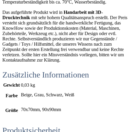
Temperaturbeständigkeit bis ca. 70°C, Wasserbeständig.
Das aufgeführte Produkt wird in
Handarbeit mit 3D-
Drucktechnik
mit sehr hohem Qualitätsanspruch erstellt. Der Preis
versteht sich grundsätzlich für die handwerkliche Fertigung, das
KnowHow sowie der Produktionskosten (Material, Maschinen,
Zubehörteile, Werkzeug etc.), nicht aber für Design oder evtl.
Rechte. Selbstverständlich produzieren wir nur Gegenstände /
Gadgets / Toys / Hilfsmittel, die unseres Wissens nach zum
Zeitpunkt der ersten Erstellung frei verwendbar und keine Rechte
verletzen. Sollte hier ein Missverständnis vorliegen, bitten wir um
Kontaktaufnahme zur Klärung.
Zusätzliche Informationen
Gewicht
0,03 kg
Beige, Grau, Schwarz, Weiß
Farbe
70x70mm, 90x90mm
Größe
Produktsicherheit