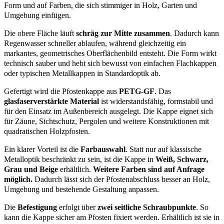
Form und auf Farben, die sich stimmiger in Holz, Garten und
Umgebung einfügen.
Die obere Fläche läuft
schräg zur Mitte zusammen
. Dadurch kann
Regenwasser schneller ablaufen, während gleichzeitig ein
markantes, geometrisches Oberflächenbild entsteht. Die Form wirkt
technisch sauber und hebt sich bewusst von einfachen Flachkappen
oder typischen Metallkappen in Standardoptik ab.
Gefertigt wird die Pfostenkappe aus
PETG-GF
. Das
glasfaserverstärkte Material
ist widerstandsfähig, formstabil und
für den Einsatz im Außenbereich ausgelegt. Die Kappe eignet sich
für Zäune, Sichtschutz, Pergolen und weitere Konstruktionen mit
quadratischen Holzpfosten.
Ein klarer Vorteil ist die
Farbauswahl
. Statt nur auf klassische
Metalloptik beschränkt zu sein, ist die Kappe in
Weiß, Schwarz,
Grau und Beige
erhältlich.
Weitere Farben sind auf Anfrage
möglich.
Dadurch lässt sich der Pfostenabschluss besser an Holz,
Umgebung und bestehende Gestaltung anpassen.
Die
Befestigung
erfolgt über
zwei seitliche Schraubpunkte
. So
kann die Kappe sicher am Pfosten fixiert werden. Erhältlich ist sie in