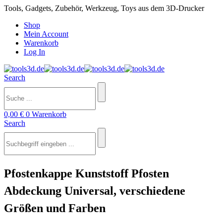
Tools, Gadgets, Zubehör, Werkzeug, Toys aus dem 3D-Drucker
Shop
Mein Account
Warenkorb
Log In
Search
0,00
€
0
Warenkorb
Search
Pfostenkappe Kunststoff Pfosten
Abdeckung Universal, verschiedene
Größen und Farben