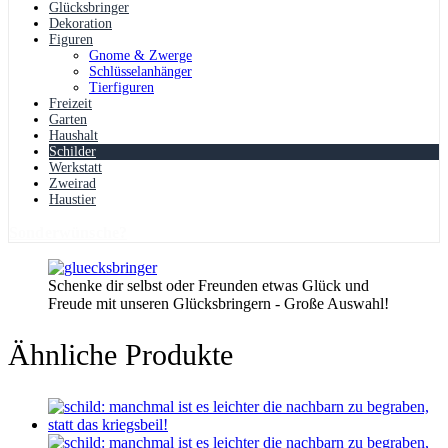
Glücksbringer
Dekoration
Figuren
Gnome & Zwerge
Schlüsselanhänger
Tierfiguren
Freizeit
Garten
Haushalt
Schilder
Werkstatt
Zweirad
Haustier
Sonderwünsche?
Schenke dir selbst oder Freunden etwas Glück und
Freude mit unseren Glücksbringern - Große Auswahl!
Ähnliche Produkte