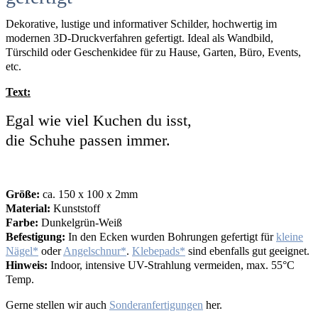
Dekorative, lustige und informativer Schilder, hochwertig im
modernen 3D-Druckverfahren gefertigt. Ideal als Wandbild,
Türschild oder Geschenkidee für zu Hause, Garten, Büro, Events,
etc.
Text:
Egal wie viel Kuchen du isst,
die Schuhe passen immer.
Größe:
ca. 150 x 100 x 2mm
Material:
Kunststoff
Farbe:
Dunkelgrün-Weiß
Befestigung:
In den Ecken wurden Bohrungen gefertigt für
kleine
Nägel
oder
Angelschnur
.
Klebepads
sind ebenfalls gut geeignet.
Hinweis:
Indoor, intensive UV-Strahlung vermeiden, max. 55°C
Temp.
Gerne stellen wir auch
Sonderanfertigungen
her.