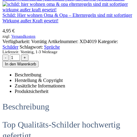
Schild: Hier wohnen Oma & Opa – Elternregeln sind mit sofortiger
Wirkung außer Kraft gesetzt!
4,95
€
zzgl.
Versandkosten
Verfügbarkeit:
Vorrätig
Artikelnummer:
XD4019
Kategorie:
Schilder
Schlagwort:
Sprüche
Lieferzeit:
Vorrätig, 1-3 Werktage
-
+
In den Warenkorb
Beschreibung
Herstellung & Copyright
Zusätzliche Informationen
Produktsicherheit
Beschreibung
Top Qualitäts-Schilder hochwertig
gefertigt