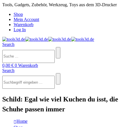
Tools, Gadgets, Zubehör, Werkzeug, Toys aus dem 3D-Drucker
Shop
Mein Account
Warenkorb
Log In
Search
0,00
€
0
Warenkorb
Search
Schild: Egal wie viel Kuchen du isst, die
Schuhe passen immer
Home