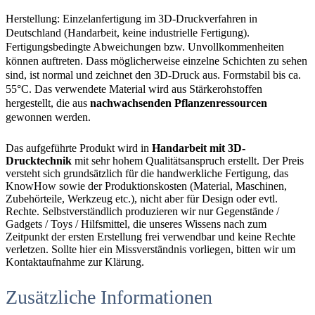
Herstellung: Einzelanfertigung im 3D-Druckverfahren in
Deutschland (Handarbeit, keine industrielle Fertigung).
Fertigungsbedingte Abweichungen bzw. Unvollkommenheiten
können auftreten. Dass möglicherweise einzelne Schichten zu sehen
sind, ist normal und zeichnet den 3D-Druck aus. Formstabil bis ca.
55°C. Das verwendete Material wird aus Stärkerohstoffen
hergestellt, die aus
nachwachsenden Pflanzenressourcen
gewonnen werden.
Das aufgeführte Produkt wird in
Handarbeit mit 3D-
Drucktechnik
mit sehr hohem Qualitätsanspruch erstellt. Der Preis
versteht sich grundsätzlich für die handwerkliche Fertigung, das
KnowHow sowie der Produktionskosten (Material, Maschinen,
Zubehörteile, Werkzeug etc.), nicht aber für Design oder evtl.
Rechte. Selbstverständlich produzieren wir nur Gegenstände /
Gadgets / Toys / Hilfsmittel, die unseres Wissens nach zum
Zeitpunkt der ersten Erstellung frei verwendbar und keine Rechte
verletzen. Sollte hier ein Missverständnis vorliegen, bitten wir um
Kontaktaufnahme zur Klärung.
Zusätzliche Informationen