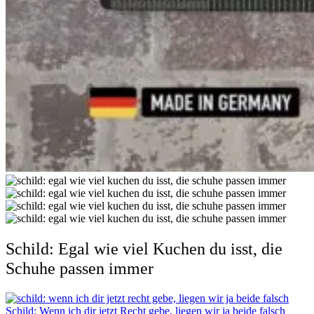
Schild: Egal wie viel Kuchen du isst, die
Schuhe passen immer
Schild: Wenn ich dir jetzt Recht gebe, liegen wir ja beide falsch