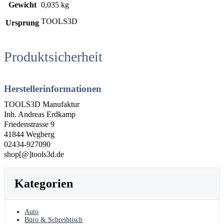
Gewicht
0,035 kg
TOOLS3D
Ursprung
Produktsicherheit
Herstellerinformationen
TOOLS3D Manufaktur
Inh. Andreas Erdkamp
Friedenstrasse 9
41844 Wegberg
02434-927090
shop[@]tools3d.de
Kategorien
Auto
Büro & Schreibtisch