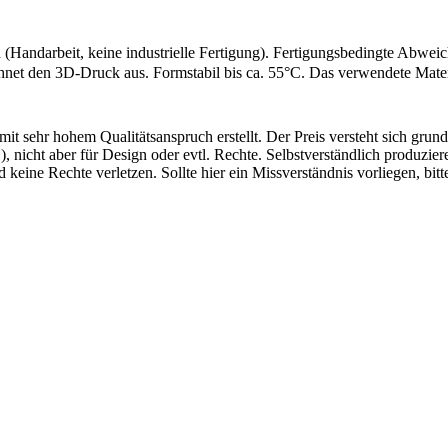
 (Handarbeit, keine industrielle Fertigung). Fertigungsbedingte Abw
hnet den 3D-Druck aus. Formstabil bis ca. 55°C. Das verwendete Materi
mit sehr hohem Qualitätsanspruch erstellt. Der Preis versteht sich gr
 nicht aber für Design oder evtl. Rechte. Selbstverständlich produziere
d keine Rechte verletzen. Sollte hier ein Missverständnis vorliegen, 