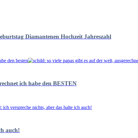
Geburtstag Diamantenen Hochzeit Jahreszahl
sgerechnet ich habe den BESTEN
ch auch!