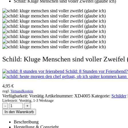
Schild: Kluge Menschen sind voller Zweifel (glaube ich)
Schild: Kluge Menschen sind voller Zweifel 
Schild: 8 Stunden vor Feierabend?
4,95
€
zzgl.
Versandkosten
Verfügbarkeit:
Vorrätig
Artikelnummer:
XD4005
Kategorie:
Schilder
Lieferzeit:
Vorrätig, 1-3 Werktage
-
+
In den Warenkorb
Beschreibung
Herstellung & Copyright