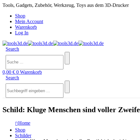
Tools, Gadgets, Zubehör, Werkzeug, Toys aus dem 3D-Drucker
Shop
Mein Account
Warenkorb
Log In
Search
0,00
€
0
Warenkorb
Search
Schild: Kluge Menschen sind voller Zweifel
Home
Shop
Schilder