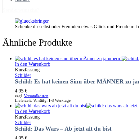
Sonderwünsche?
Schenke dir selbst oder Freunden etwas Glück und Freude mit
Ähnliche Produkte
In den Warenkorb
Kurzfassung
Schilder
Schild: Es hat keinen Sinn über MÄNNER zu j
4,95
€
zzgl.
Versandkosten
Lieferzeit:
Vorrätig, 1-3 Werktage
In den Warenkorb
Kurzfassung
Schilder
Schild: Das Wars – Ab jetzt alt du bist
4,95
€