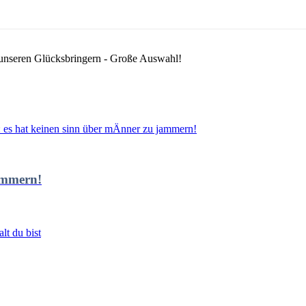
 unseren Glücksbringern - Große Auswahl!
ammern!