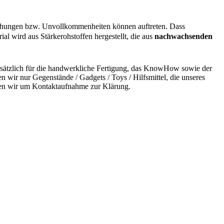
eichungen bzw. Unvollkommenheiten können auftreten. Dass
al wird aus Stärkerohstoffen hergestellt, die aus
nachwachsenden
undsätzlich für die handwerkliche Fertigung, das KnowHow sowie der
n wir nur Gegenstände / Gadgets / Toys / Hilfsmittel, die unseres
bitten wir um Kontaktaufnahme zur Klärung.