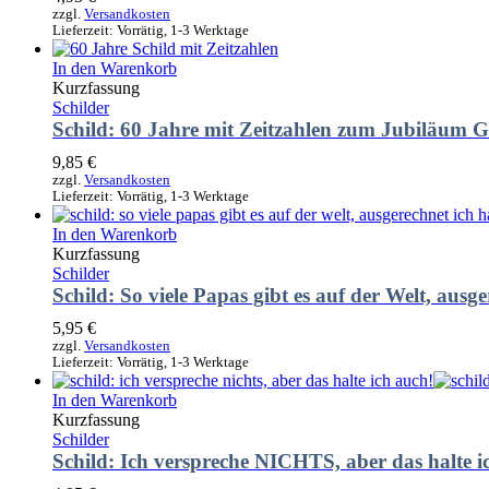
zzgl.
Versandkosten
Lieferzeit:
Vorrätig, 1-3 Werktage
In den Warenkorb
Kurzfassung
Schilder
Schild: 60 Jahre mit Zeitzahlen zum Jubiläum 
9,85
€
zzgl.
Versandkosten
Lieferzeit:
Vorrätig, 1-3 Werktage
In den Warenkorb
Kurzfassung
Schilder
Schild: So viele Papas gibt es auf der Welt, au
5,95
€
zzgl.
Versandkosten
Lieferzeit:
Vorrätig, 1-3 Werktage
In den Warenkorb
Kurzfassung
Schilder
Schild: Ich verspreche NICHTS, aber das halte i