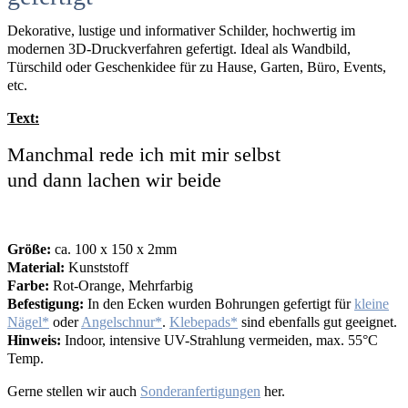
Dekorative, lustige und informativer Schilder, hochwertig im
modernen 3D-Druckverfahren gefertigt. Ideal als Wandbild,
Türschild oder Geschenkidee für zu Hause, Garten, Büro, Events,
etc.
Text:
Manchmal rede ich mit mir selbst
und dann lachen wir beide
Größe:
ca. 100 x 150 x 2mm
Material:
Kunststoff
Farbe:
Rot-Orange, Mehrfarbig
Befestigung:
In den Ecken wurden Bohrungen gefertigt für
kleine
Nägel
oder
Angelschnur
.
Klebepads
sind ebenfalls gut geeignet.
Hinweis:
Indoor, intensive UV-Strahlung vermeiden, max. 55°C
Temp.
Gerne stellen wir auch
Sonderanfertigungen
her.