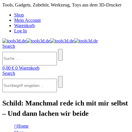
Tools, Gadgets, Zubehör, Werkzeug, Toys aus dem 3D-Drucker
Shop
Mein Account
Warenkorb
Log In
Search
0,00
€
0
Warenkorb
Search
Schild: Manchmal rede ich mit mir selbst
– Und dann lachen wir beide
Home