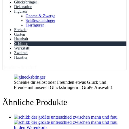
Glücksbringer
Dekoration
Figuren
Gnome & Zwerge
Schlüsselanhänger
Tierfiguren
Freizeit
Garten
Haushalt
Schilder
Werkstatt
Zweirad
Haustier
Sonderwünsche?
Schenke dir selbst oder Freunden etwas Glück und
Freude mit unseren Glücksbringern - Große Auswahl!
Ähnliche Produkte
In den Warenkorb