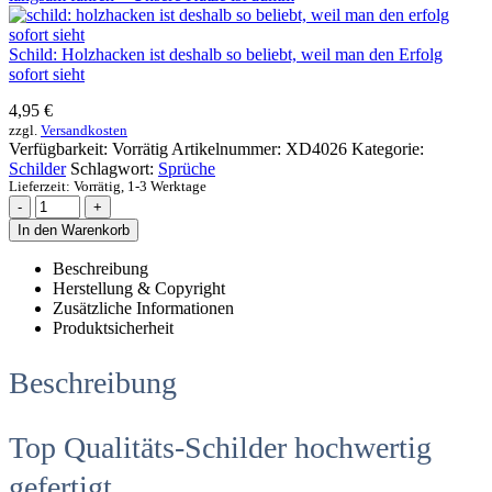
Schild: Holzhacken ist deshalb so beliebt, weil man den Erfolg
sofort sieht
4,95
€
zzgl.
Versandkosten
Verfügbarkeit:
Vorrätig
Artikelnummer:
XD4026
Kategorie:
Schilder
Schlagwort:
Sprüche
Lieferzeit:
Vorrätig, 1-3 Werktage
-
+
In den Warenkorb
Beschreibung
Herstellung & Copyright
Zusätzliche Informationen
Produktsicherheit
Beschreibung
Top Qualitäts-Schilder hochwertig
gefertigt