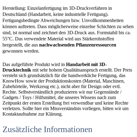
Herstellung: Einzelanfertigung im 3D-Druckverfahren in
Deutschland (Handarbeit, keine industrielle Fertigung).
Fertigungsbedingte Abweichungen bzw. Unvollkommenheiten
können auftreten. Dass möglicherweise einzelne Schichten zu sehen
sind, ist normal und zeichnet den 3D-Druck aus. Formstabil bis ca.
55°C. Das verwendete Material wird aus Stärkerohstoffen
hergestellt, die aus
nachwachsenden Pflanzenressourcen
gewonnen werden.
Das aufgeführte Produkt wird in
Handarbeit mit 3D-
Drucktechnik
mit sehr hohem Qualitätsanspruch erstellt. Der Preis
versteht sich grundsätzlich für die handwerkliche Fertigung, das
KnowHow sowie der Produktionskosten (Material, Maschinen,
Zubehörteile, Werkzeug etc.), nicht aber für Design oder evtl.
Rechte. Selbstverständlich produzieren wir nur Gegenstände /
Gadgets / Toys / Hilfsmittel, die unseres Wissens nach zum
Zeitpunkt der ersten Erstellung frei verwendbar und keine Rechte
verletzen. Sollte hier ein Missverständnis vorliegen, bitten wir um
Kontaktaufnahme zur Klärung.
Zusätzliche Informationen