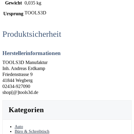
Gewicht
0,035 kg
TOOLS3D
Ursprung
Produktsicherheit
Herstellerinformationen
TOOLS3D Manufaktur
Inh. Andreas Erdkamp
Friedenstrasse 9
41844 Wegberg
02434-927090
shop[@]tools3d.de
Kategorien
Auto
Büro & Schreibtisch