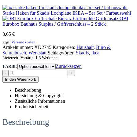
Starke Haken für Skadis Lochplatte IKEA – 5er Set / Farbauswahl
Griffeinsatz OBI
Eurobox Bauhaus Surplus / Griffverschluss – 2 Stück
8,65
€
zzgl.
Versandkosten
Artikelnummer:
XD2745
Kategorien:
Haushalt
,
Büro &
Schreibtisch
,
Werkstatt
Schlagwörter:
Skadis
,
Ikea
Lieferzeit:
Vorrätig, 1-3 Werktage
Zurücksetzen
FARBE
-
+
In den Warenkorb
Beschreibung
Herstellung & Copyright
Zusätzliche Informationen
Produktsicherheit
Beschreibung