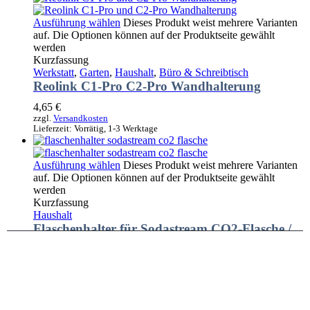
Ausführung wählen
Dieses Produkt weist mehrere Varianten
auf. Die Optionen können auf der Produktseite gewählt
werden
Kurzfassung
Werkstatt
,
Garten
,
Haushalt
,
Büro & Schreibtisch
Reolink C1-Pro C2-Pro Wandhalterung
4,65
€
zzgl.
Versandkosten
Lieferzeit:
Vorrätig, 1-3 Werktage
Ausführung wählen
Dieses Produkt weist mehrere Varianten
auf. Die Optionen können auf der Produktseite gewählt
werden
Kurzfassung
Haushalt
Flaschenhalter für Sodastream CO2-Flasche /
Halterung für Zylinderflasche
4,85
€
zzgl.
Versandkosten
Lieferzeit:
Vorrätig, 1-3 Werktage