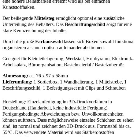
eine höhere Belastbarkeit erreicht wird als bei einfachen
Kunststoffhaken.
Der beiliegende
Mittelsteg
ermöglicht optional eine zusätzliche
Unterteilung des Behälters. Das
Beschriftungsschild
sorgt für eine
klare Kennzeichnung der Inhalte.
Durch die große
Farbauswahl
lassen sich Boxen sowohl funktional
organisieren als auch optisch aufeinander abstimmen.
Geeignet für Kleinteilelagerung, Werkstatt, Hobbyraum, Elektronik-
Arbeitsplatz, Büroorganisation, Bastelmaterial / Bastelzuberhör.
Abmessung:
ca. 76 x 97 x 58mm
Lieferumfang:
1 Sortierbox, 1 Wandhalterung, 1 Mittelstrebe, 1
Beschriftungsschild, 1 Befestigungsset mit Clips und Schrauben
Herstellung: Einzelanfertigung im 3D-Druckverfahren in
Deutschland (Handarbeit, keine industrielle Fertigung).
Fertigungsbedingte Abweichungen bzw. Unvollkommenheiten
können auftreten. Dass möglicherweise einzelne Schichten zu sehen
sind, ist normal und zeichnet den 3D-Druck aus. Formstabil bis ca.
55°C. Das verwendete Material wird aus Stärkerohstoffen