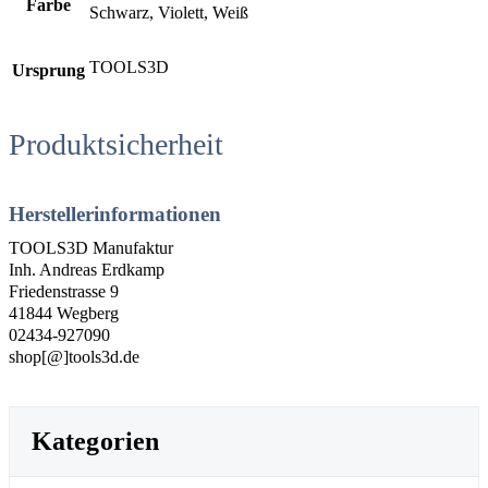
Farbe
Schwarz, Violett, Weiß
TOOLS3D
Ursprung
Produktsicherheit
Herstellerinformationen
TOOLS3D Manufaktur
Inh. Andreas Erdkamp
Friedenstrasse 9
41844 Wegberg
02434-927090
shop[@]tools3d.de
Kategorien