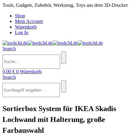
Tools, Gadgets, Zubehör, Werkzeug, Toys aus dem 3D-Drucker
Shop
Mein Account
Warenkorb
Log In
Search
0,00
€
0
Warenkorb
Search
Sortierbox System für IKEA Skadis
Lochwand mit Halterung, große
Farbauswahl