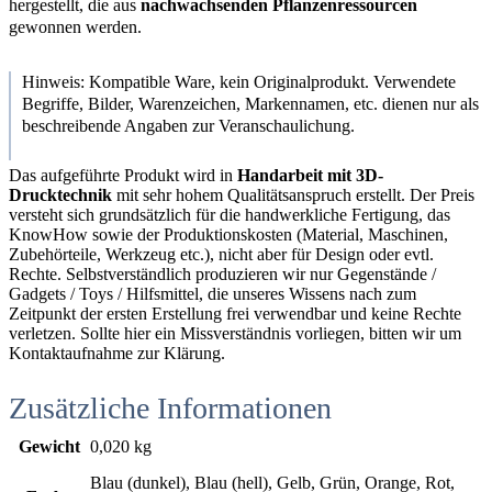
hergestellt, die aus
nachwachsenden Pflanzenressourcen
gewonnen werden.
Hinweis: Kompatible Ware, kein Originalprodukt. Verwendete
Begriffe, Bilder, Warenzeichen, Markennamen, etc. dienen nur als
beschreibende Angaben zur Veranschaulichung.
Das aufgeführte Produkt wird in
Handarbeit mit 3D-
Drucktechnik
mit sehr hohem Qualitätsanspruch erstellt. Der Preis
versteht sich grundsätzlich für die handwerkliche Fertigung, das
KnowHow sowie der Produktionskosten (Material, Maschinen,
Zubehörteile, Werkzeug etc.), nicht aber für Design oder evtl.
Rechte. Selbstverständlich produzieren wir nur Gegenstände /
Gadgets / Toys / Hilfsmittel, die unseres Wissens nach zum
Zeitpunkt der ersten Erstellung frei verwendbar und keine Rechte
verletzen. Sollte hier ein Missverständnis vorliegen, bitten wir um
Kontaktaufnahme zur Klärung.
Zusätzliche Informationen
Gewicht
0,020 kg
Blau (dunkel), Blau (hell), Gelb, Grün, Orange, Rot,