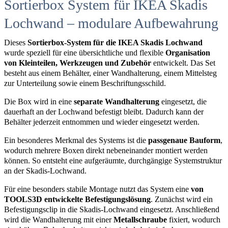
Sortierbox System für IKEA Skadis
Lochwand – modulare Aufbewahrung
Dieses
Sortierbox-System für die IKEA Skadis Lochwand
wurde speziell für eine übersichtliche und flexible
Organisation
von Kleinteilen, Werkzeugen und Zubehör
entwickelt. Das Set
besteht aus einem Behälter, einer Wandhalterung, einem Mittelsteg
zur Unterteilung sowie einem Beschriftungsschild.
Die Box wird in eine
separate Wandhalterung
eingesetzt, die
dauerhaft an der Lochwand befestigt bleibt. Dadurch kann der
Behälter jederzeit entnommen und wieder eingesetzt werden.
Ein besonderes Merkmal des Systems ist die
passgenaue Bauform
,
wodurch mehrere Boxen direkt nebeneinander montiert werden
können. So entsteht eine aufgeräumte, durchgängige Systemstruktur
an der Skadis-Lochwand.
Für eine besonders stabile Montage nutzt das System eine
von
TOOLS3D entwickelte Befestigungslösung
. Zunächst wird ein
Befestigungsclip in die Skadis-Lochwand eingesetzt. Anschließend
wird die Wandhalterung mit einer
Metallschraube
fixiert, wodurch