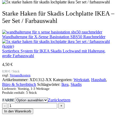
Starke Haken für Skadis Lochplatte IKEA –
5er Set / Farbauswahl
Wandhalterung für X-Sense Basisstation SBS50 Rauchmelder
Sortierbox System für IKEA Skadis Lochwand mit Halterung,
große Farbauswahl
4,50
€
0,90
€
/
Stück
zzgl.
Versandkosten
Artikelnummer:
XD1312-XX
Kategorien:
Werkstatt
,
Haushalt
,
Büro & Schreibtisch
Schlagwörter:
Ikea
,
Skadis
Lieferzeit:
Vorrätig, 1-3 Werktage
Produkt enthält: 5
Stück
Zurücksetzen
FARBE
-
+
In den Warenkorb