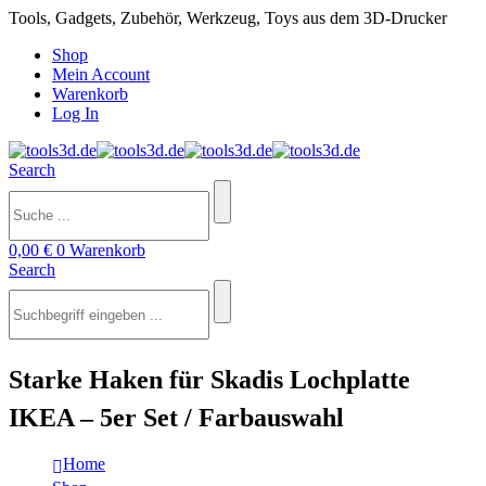
Tools, Gadgets, Zubehör, Werkzeug, Toys aus dem 3D-Drucker
Shop
Mein Account
Warenkorb
Log In
Search
0,00
€
0
Warenkorb
Search
Starke Haken für Skadis Lochplatte
IKEA – 5er Set / Farbauswahl
Home