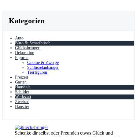
Kategorien
Auto
Büro & Schreibtisch
Glücksbringer
Dekoration
Figuren
Gnome & Zwerge
Schlüsselanhänger
Tierfiguren
Freizeit
Garten
Haushalt
Schilder
Werkstatt
Zweirad
Haustier
Sonderwünsche?
Schenke dir selbst oder Freunden etwas Glück und