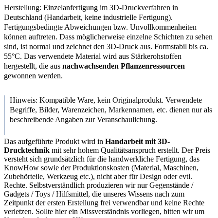
Herstellung: Einzelanfertigung im 3D-Druckverfahren in
Deutschland (Handarbeit, keine industrielle Fertigung).
Fertigungsbedingte Abweichungen bzw. Unvollkommenheiten
können auftreten. Dass möglicherweise einzelne Schichten zu sehen
sind, ist normal und zeichnet den 3D-Druck aus. Formstabil bis ca.
55°C. Das verwendete Material wird aus Stärkerohstoffen
hergestellt, die aus
nachwachsenden Pflanzenressourcen
gewonnen werden.
Hinweis: Kompatible Ware, kein Originalprodukt. Verwendete
Begriffe, Bilder, Warenzeichen, Markennamen, etc. dienen nur als
beschreibende Angaben zur Veranschaulichung.
Das aufgeführte Produkt wird in
Handarbeit mit 3D-
Drucktechnik
mit sehr hohem Qualitätsanspruch erstellt. Der Preis
versteht sich grundsätzlich für die handwerkliche Fertigung, das
KnowHow sowie der Produktionskosten (Material, Maschinen,
Zubehörteile, Werkzeug etc.), nicht aber für Design oder evtl.
Rechte. Selbstverständlich produzieren wir nur Gegenstände /
Gadgets / Toys / Hilfsmittel, die unseres Wissens nach zum
Zeitpunkt der ersten Erstellung frei verwendbar und keine Rechte
verletzen. Sollte hier ein Missverständnis vorliegen, bitten wir um