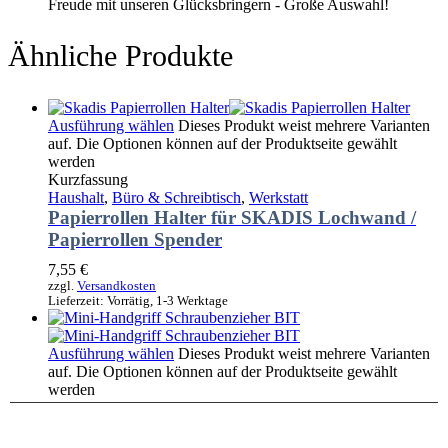
Freude mit unseren Glücksbringern - Große Auswahl!
Ähnliche Produkte
Ausführung wählen
Dieses Produkt weist mehrere Varianten
auf. Die Optionen können auf der Produktseite gewählt
werden
Kurzfassung
Haushalt
,
Büro & Schreibtisch
,
Werkstatt
Papierrollen Halter für SKADIS Lochwand /
Papierrollen Spender
7,55
€
zzgl.
Versandkosten
Lieferzeit:
Vorrätig, 1-3 Werktage
Ausführung wählen
Dieses Produkt weist mehrere Varianten
auf. Die Optionen können auf der Produktseite gewählt
werden
Kurzfassung
Haushalt
,
Büro & Schreibtisch
,
Werkstatt
,
Auto
,
Zweirad
Mini-Handgriff Schraubenzieher BIT-System,