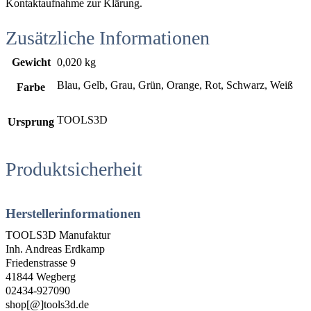
Kontaktaufnahme zur Klärung.
Zusätzliche Informationen
Gewicht
0,020 kg
Blau, Gelb, Grau, Grün, Orange, Rot, Schwarz, Weiß
Farbe
TOOLS3D
Ursprung
Produktsicherheit
Herstellerinformationen
TOOLS3D Manufaktur
Inh. Andreas Erdkamp
Friedenstrasse 9
41844 Wegberg
02434-927090
shop[@]tools3d.de