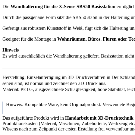
Die
Wandhalterung für die X-Sense SBS50 Basisstation
ermöglich
Durch die passgenaue Form sitzt die SBS50 stabil in der Halterung u
Gefertigt aus robustem Kunststoff in Weiß, fügt sich die Halterung un
Geeignet für die Montage in
Wohnräumen, Büros, Fluren oder Te
Hinweis
Es wird ausschließlich die Wandhalterung geliefert. Basisstation nich
Herstellung: Einzelanfertigung im 3D-Druckverfahren in Deutschland
sehen sind, ist normal und zeichnet den 3D-Druck aus.
Material: PETG, ausgezeichnete Schlagfestigkeit, hohe Stabilität, leic
Hinweis: Kompatible Ware, kein Originalprodukt. Verwendete Begri
Das aufgeführte Produkt wird in
Handarbeit mit 3D-Drucktechnik
Produktionskosten (Material, Maschinen, Zubehörteile, Werkzeug etc.),
Wissens nach zum Zeitpunkt der ersten Erstellung frei verwendbar un