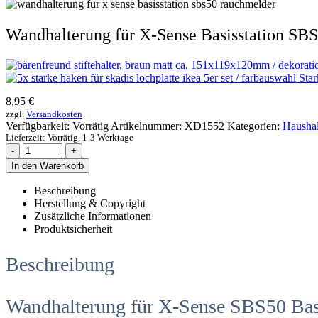
Wandhalterung für X-Sense Basisstation SB
Star
8,95
€
zzgl.
Versandkosten
Verfügbarkeit:
Vorrätig
Artikelnummer:
XD1552
Kategorien:
Haushal
Lieferzeit:
Vorrätig, 1-3 Werktage
-
+
In den Warenkorb
Beschreibung
Herstellung & Copyright
Zusätzliche Informationen
Produktsicherheit
Beschreibung
Wandhalterung für X-Sense SBS50 Basi