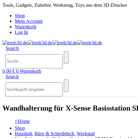
Tools, Gadgets, Zubehör, Werkzeug, Toys aus dem 3D-Drucker
Shop
Mein Account
Warenkorb
Log In
Search
0,00
€
0
Warenkorb
Search
Wandhalterung für X-Sense Basisstation
Home
Shop
Haushalt
,
Büro & Schreibtisch
,
Werkstatt