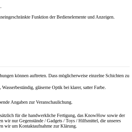
.
e uneingeschränkte Funktion der Bedienelemente und Anzeigen.
chungen können auftreten. Dass möglicherweise einzelne Schichten zu
 Wasserbeständig, gläserne Optik bei klarer, satter Farbe.
ibende Angaben zur Veranschaulichung.
undsätzlich für die handwerkliche Fertigung, das KnowHow sowie der
n wir nur Gegenstände / Gadgets / Toys / Hilfsmittel, die unseres
bitten wir um Kontaktaufnahme zur Klärung.