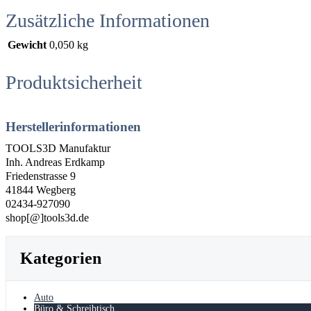
Zusätzliche Informationen
Gewicht
0,050 kg
Produktsicherheit
Herstellerinformationen
TOOLS3D Manufaktur
Inh. Andreas Erdkamp
Friedenstrasse 9
41844 Wegberg
02434-927090
shop[@]tools3d.de
Kategorien
Auto
Büro & Schreibtisch