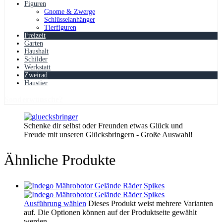
Figuren
Gnome & Zwerge
Schlüsselanhänger
Tierfiguren
Freizeit
Garten
Haushalt
Schilder
Werkstatt
Zweirad
Haustier
Sonderwünsche?
Schenke dir selbst oder Freunden etwas Glück und
Freude mit unseren Glücksbringern - Große Auswahl!
Ähnliche Produkte
Ausführung wählen
Dieses Produkt weist mehrere Varianten
auf. Die Optionen können auf der Produktseite gewählt
werden