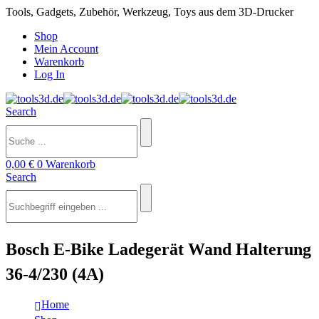
Tools, Gadgets, Zubehör, Werkzeug, Toys aus dem 3D-Drucker
Shop
Mein Account
Warenkorb
Log In
Search
0,00
€
0
Warenkorb
Search
Bosch E-Bike Ladegerät Wand Halterung
36-4/230 (4A)
Home