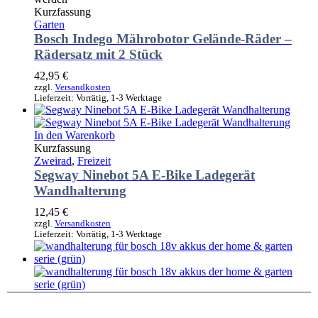
Kurzfassung
Garten
Bosch Indego Mährobotor Gelände-Räder –
Rädersatz mit 2 Stück
42,95
€
zzgl.
Versandkosten
Lieferzeit:
Vorrätig, 1-3 Werktage
In den Warenkorb
Kurzfassung
Zweirad
,
Freizeit
Segway Ninebot 5A E-Bike Ladegerät
Wandhalterung
12,45
€
zzgl.
Versandkosten
Lieferzeit:
Vorrätig, 1-3 Werktage
In den Warenkorb
Kurzfassung