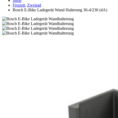
Shop
Freizeit
,
Zweirad
Bosch E-Bike Ladegerät Wand Halterung 36-4/230 (4A)