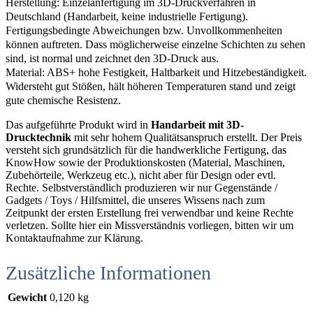
Herstellung: Einzelanfertigung im 3D-Druckverfahren in
Deutschland (Handarbeit, keine industrielle Fertigung).
Fertigungsbedingte Abweichungen bzw. Unvollkommenheiten
können auftreten. Dass möglicherweise einzelne Schichten zu sehen
sind, ist normal und zeichnet den 3D-Druck aus.
Material: ABS+ hohe Festigkeit, Haltbarkeit und Hitzebeständigkeit.
Widersteht gut Stößen, hält höheren Temperaturen stand und zeigt
gute chemische Resistenz.
Das aufgeführte Produkt wird in
Handarbeit mit 3D-
Drucktechnik
mit sehr hohem Qualitätsanspruch erstellt. Der Preis
versteht sich grundsätzlich für die handwerkliche Fertigung, das
KnowHow sowie der Produktionskosten (Material, Maschinen,
Zubehörteile, Werkzeug etc.), nicht aber für Design oder evtl.
Rechte. Selbstverständlich produzieren wir nur Gegenstände /
Gadgets / Toys / Hilfsmittel, die unseres Wissens nach zum
Zeitpunkt der ersten Erstellung frei verwendbar und keine Rechte
verletzen. Sollte hier ein Missverständnis vorliegen, bitten wir um
Kontaktaufnahme zur Klärung.
Zusätzliche Informationen
Gewicht
0,120 kg