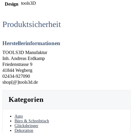
tools3D
Design
Produktsicherheit
Herstellerinformationen
TOOLS3D Manufaktur
Inh. Andreas Erdkamp
Friedenstrasse 9
41844 Wegberg
02434-927090
shop[@]tools3d.de
Kategorien
Auto
Büro & Schreibtisch
Glücksbringer
Dekoration