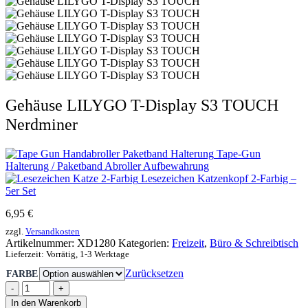
Gehäuse LILYGO T-Display S3 TOUCH
Nerdminer
Tape-Gun
Halterung / Paketband Abroller Aufbewahrung
Lesezeichen Katzenkopf 2-Farbig –
5er Set
6,95
€
zzgl.
Versandkosten
Artikelnummer:
XD1280
Kategorien:
Freizeit
,
Büro & Schreibtisch
Lieferzeit:
Vorrätig, 1-3 Werktage
Zurücksetzen
FARBE
-
+
In den Warenkorb