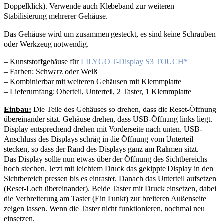
Doppelklick). Verwende auch Klebeband zur weiteren
Stabilisierung mehrerer Gehäuse.
Das Gehäuse wird um zusammen gesteckt, es sind keine Schrauben
oder Werkzeug notwendig.
– Kunststoffgehäuse für
LILYGO T-Display S3 TOUCH
– Farben: Schwarz oder Weiß
– Kombinierbar mit weiteren Gehäusen mit Klemmplatte
– Lieferumfang: Oberteil, Unterteil, 2 Taster, 1 Klemmplatte
Einbau:
Die Teile des Gehäuses so drehen, dass die Reset-Öffnung
übereinander sitzt. Gehäuse drehen, dass USB-Öffnung links liegt.
Display entsprechend drehen mit Vorderseite nach unten. USB-
Anschluss des Displays schräg in die Öffnung vom Unterteil
stecken, so dass der Rand des Displays ganz am Rahmen sitzt.
Das Display sollte nun etwas über der Öffnung des Sichtbereichs
hoch stechen. Jetzt mit leichtem Druck das gekippte Display in den
Sichtbereich pressen bis es einrastet. Danach das Unterteil aufsetzen
(Reset-Loch übereinander). Beide Taster mit Druck einsetzen, dabei
die Verbreiterung am Taster (Ein Punkt) zur breiteren Außenseite
zeigen lassen. Wenn die Taster nicht funktionieren, nochmal neu
einsetzen.