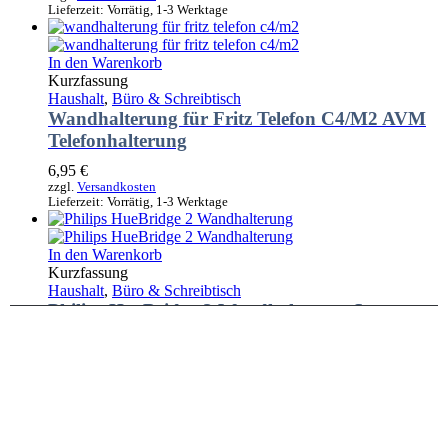
Lieferzeit:
Vorrätig, 1-3 Werktage
In den Warenkorb
Kurzfassung
Haushalt
,
Büro & Schreibtisch
Wandhalterung für Fritz Telefon C4/M2 AVM
Telefonhalterung
6,95
€
zzgl.
Versandkosten
Lieferzeit:
Vorrätig, 1-3 Werktage
In den Warenkorb
Kurzfassung
Haushalt
,
Büro & Schreibtisch
Philips HueBridge 2 Wandhalterung Smart
Home
5,85
€
zzgl.
Versandkosten
Lieferzeit:
Vorrätig, 1-3 Werktage
Ausführung wählen
Dieses Produkt weist mehrere Varianten