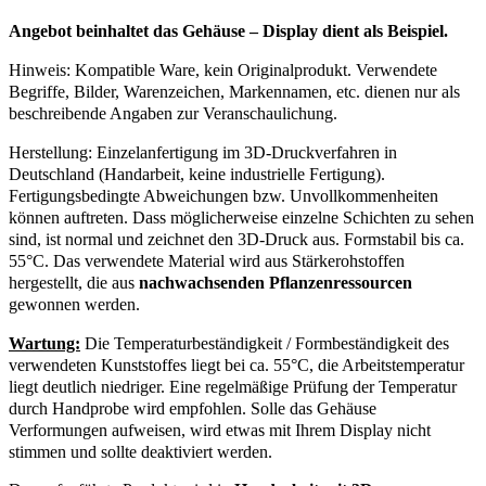
Angebot beinhaltet das Gehäuse – Display dient als Beispiel.
Hinweis: Kompatible Ware, kein Originalprodukt. Verwendete
Begriffe, Bilder, Warenzeichen, Markennamen, etc. dienen nur als
beschreibende Angaben zur Veranschaulichung.
Herstellung: Einzelanfertigung im 3D-Druckverfahren in
Deutschland (Handarbeit, keine industrielle Fertigung).
Fertigungsbedingte Abweichungen bzw. Unvollkommenheiten
können auftreten. Dass möglicherweise einzelne Schichten zu sehen
sind, ist normal und zeichnet den 3D-Druck aus. Formstabil bis ca.
55°C. Das verwendete Material wird aus Stärkerohstoffen
hergestellt, die aus
nachwachsenden Pflanzenressourcen
gewonnen werden.
Wartung:
Die Temperaturbeständigkeit / Formbeständigkeit des
verwendeten Kunststoffes liegt bei ca. 55°C, die Arbeitstemperatur
liegt deutlich niedriger. Eine regelmäßige Prüfung der Temperatur
durch Handprobe wird empfohlen. Solle das Gehäuse
Verformungen aufweisen, wird etwas mit Ihrem Display nicht
stimmen und sollte deaktiviert werden.