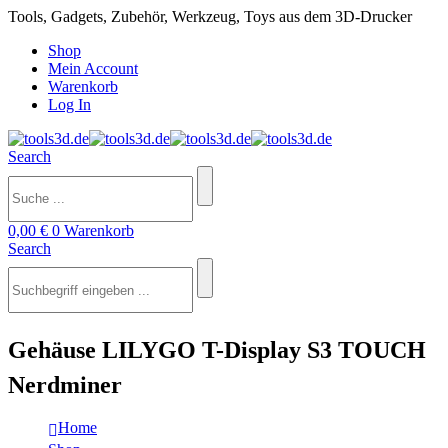
Tools, Gadgets, Zubehör, Werkzeug, Toys aus dem 3D-Drucker
Shop
Mein Account
Warenkorb
Log In
Search
0,00
€
0
Warenkorb
Search
Gehäuse LILYGO T-Display S3 TOUCH
Nerdminer
Home