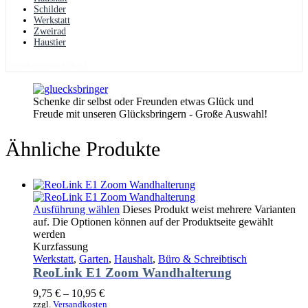
Schilder
Werkstatt
Zweirad
Haustier
Sonderwünsche?
Schenke dir selbst oder Freunden etwas Glück und
Freude mit unseren Glücksbringern - Große Auswahl!
Ähnliche Produkte
Ausführung wählen
Dieses Produkt weist mehrere Varianten
auf. Die Optionen können auf der Produktseite gewählt
werden
Kurzfassung
Werkstatt
,
Garten
,
Haushalt
,
Büro & Schreibtisch
ReoLink E1 Zoom Wandhalterung
9,75
€
–
10,95
€
zzgl.
Versandkosten