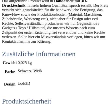
Das aufgeführte Produkt wird in
Handarbeit mit 3D-
Drucktechnik
mit sehr hohem Qualitätsanspruch erstellt. Der Preis
versteht sich grundsätzlich für die handwerkliche Fertigung, das
KnowHow sowie der Produktionskosten (Material, Maschinen,
Zubehörteile, Werkzeug etc.), nicht aber für Design oder evtl.
Rechte. Selbstverständlich produzieren wir nur Gegenstände /
Gadgets / Toys / Hilfsmittel, die unseres Wissens nach zum
Zeitpunkt der ersten Erstellung frei verwendbar und keine Rechte
verletzen. Sollte hier ein Missverständnis vorliegen, bitten wir um
Kontaktaufnahme zur Klärung.
Zusätzliche Informationen
Gewicht
0,025 kg
Schwarz, Weiß
Farbe
tools3D
Design
Produktsicherheit