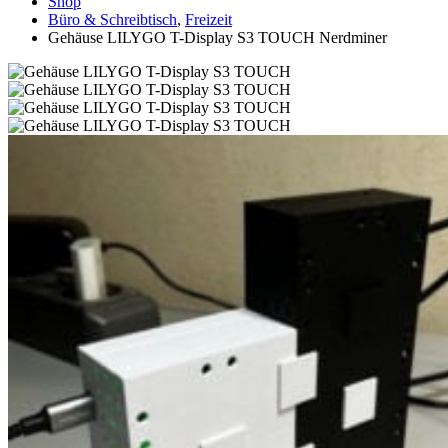
Shop
Büro & Schreibtisch
,
Freizeit
Gehäuse LILYGO T-Display S3 TOUCH Nerdminer