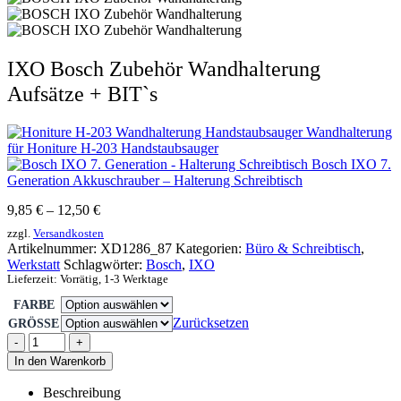
IXO Bosch Zubehör Wandhalterung
Aufsätze + BIT`s
Wandhalterung
für Honiture H-203 Handstaubsauger
Bosch IXO 7.
Generation Akkuschrauber – Halterung Schreibtisch
9,85
€
–
12,50
€
zzgl.
Versandkosten
Artikelnummer:
XD1286_87
Kategorien:
Büro & Schreibtisch
,
Werkstatt
Schlagwörter:
Bosch
,
IXO
Lieferzeit:
Vorrätig, 1-3 Werktage
FARBE
Zurücksetzen
GRÖSSE
-
+
In den Warenkorb
Beschreibung