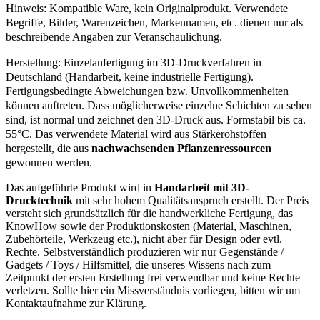
Hinweis: Kompatible Ware, kein Originalprodukt. Verwendete
Begriffe, Bilder, Warenzeichen, Markennamen, etc. dienen nur als
beschreibende Angaben zur Veranschaulichung.
Herstellung: Einzelanfertigung im 3D-Druckverfahren in
Deutschland (Handarbeit, keine industrielle Fertigung).
Fertigungsbedingte Abweichungen bzw. Unvollkommenheiten
können auftreten. Dass möglicherweise einzelne Schichten zu sehen
sind, ist normal und zeichnet den 3D-Druck aus. Formstabil bis ca.
55°C. Das verwendete Material wird aus Stärkerohstoffen
hergestellt, die aus
nachwachsenden Pflanzenressourcen
gewonnen werden.
Das aufgeführte Produkt wird in
Handarbeit mit 3D-
Drucktechnik
mit sehr hohem Qualitätsanspruch erstellt. Der Preis
versteht sich grundsätzlich für die handwerkliche Fertigung, das
KnowHow sowie der Produktionskosten (Material, Maschinen,
Zubehörteile, Werkzeug etc.), nicht aber für Design oder evtl.
Rechte. Selbstverständlich produzieren wir nur Gegenstände /
Gadgets / Toys / Hilfsmittel, die unseres Wissens nach zum
Zeitpunkt der ersten Erstellung frei verwendbar und keine Rechte
verletzen. Sollte hier ein Missverständnis vorliegen, bitten wir um
Kontaktaufnahme zur Klärung.