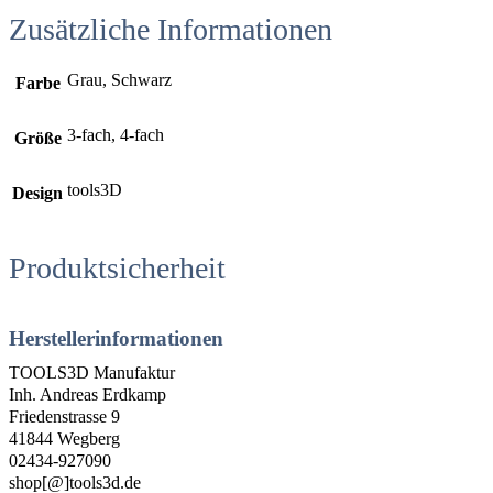
Zusätzliche Informationen
Grau, Schwarz
Farbe
3-fach, 4-fach
Größe
tools3D
Design
Produktsicherheit
Herstellerinformationen
TOOLS3D Manufaktur
Inh. Andreas Erdkamp
Friedenstrasse 9
41844 Wegberg
02434-927090
shop[@]tools3d.de