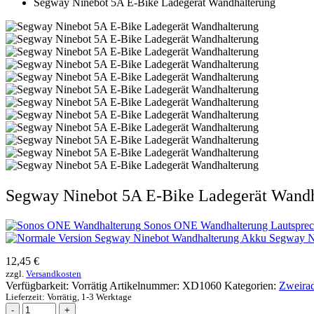
Segway Ninebot 5A E-Bike Ladegerät Wandhalterung
Segway Ninebot 5A E-Bike Ladegerät Wandh
Sonos ONE Wandhalterung Lautsprec
Segway N
12,45
€
zzgl.
Versandkosten
Verfügbarkeit:
Vorrätig
Artikelnummer:
XD1060
Kategorien:
Zweira
Lieferzeit:
Vorrätig, 1-3 Werktage
-
+