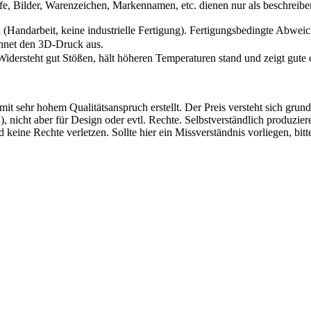
fe, Bilder, Warenzeichen, Markennamen, etc. dienen nur als beschrei
 (Handarbeit, keine industrielle Fertigung). Fertigungsbedingte Abw
chnet den 3D-Druck aus.
Widersteht gut Stößen, hält höheren Temperaturen stand und zeigt gute
mit sehr hohem Qualitätsanspruch erstellt. Der Preis versteht sich gr
 nicht aber für Design oder evtl. Rechte. Selbstverständlich produziere
d keine Rechte verletzen. Sollte hier ein Missverständnis vorliegen, 