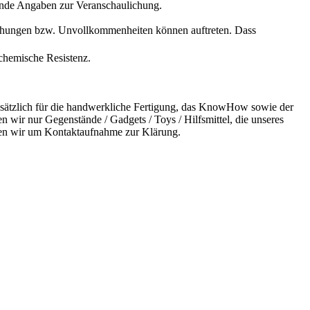
bende Angaben zur Veranschaulichung.
eichungen bzw. Unvollkommenheiten können auftreten. Dass
 chemische Resistenz.
undsätzlich für die handwerkliche Fertigung, das KnowHow sowie der
n wir nur Gegenstände / Gadgets / Toys / Hilfsmittel, die unseres
bitten wir um Kontaktaufnahme zur Klärung.