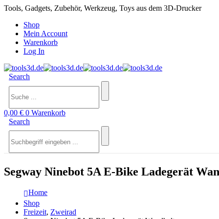
Tools, Gadgets, Zubehör, Werkzeug, Toys aus dem 3D-Drucker
Shop
Mein Account
Warenkorb
Log In
Search
0,00
€
0
Warenkorb
Search
Segway Ninebot 5A E-Bike Ladegerät Wan
Home
Shop
Freizeit
,
Zweirad