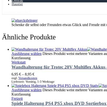
Zweirad
Haustier
Sonderwünsche?
Schenke dir selbst oder Freunden etwas Glück und Freude mit
Ähnliche Produkte
Ausführung wählen
Dieses Produkt weist mehrere Varianten a
Kurzfassung
Werkstatt
Wandhalterung für Trotec 20V Multiflex Akkus –
6,95
€
–
8,95
€
zzgl.
Versandkosten
Lieferzeit:
Vorrätig, 1-3 Werktage
Ausführung wählen
Dieses Produkt weist mehrere Varianten a
Kurzfassung
Freizeit
Spiele Halterung PS4 PS5 xbox DVD Sortierbox