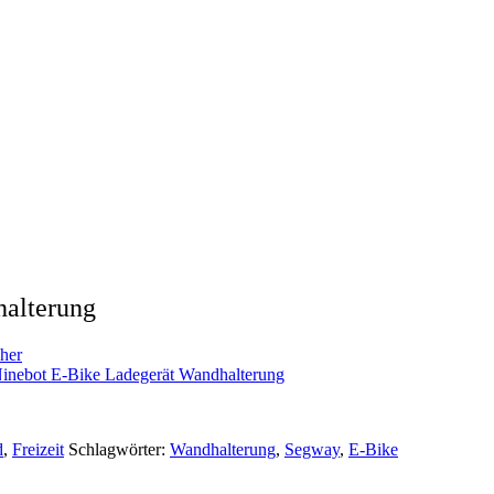
alterung
her
inebot E-Bike Ladegerät Wandhalterung
d
,
Freizeit
Schlagwörter:
Wandhalterung
,
Segway
,
E-Bike