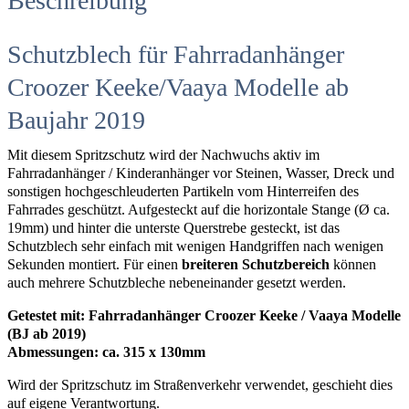
Beschreibung
Schutzblech für Fahrradanhänger
Croozer Keeke/Vaaya Modelle ab
Baujahr 2019
Mit diesem Spritzschutz wird der Nachwuchs aktiv im
Fahrradanhänger / Kinderanhänger vor Steinen, Wasser, Dreck und
sonstigen hochgeschleuderten Partikeln vom Hinterreifen des
Fahrrades geschützt. Aufgesteckt auf die horizontale Stange (Ø ca.
19mm) und hinter die unterste Querstrebe gesteckt, ist das
Schutzblech sehr einfach mit wenigen Handgriffen nach wenigen
Sekunden montiert. Für einen
breiteren Schutzbereich
können
auch mehrere Schutzbleche nebeneinander gesetzt werden.
Getestet mit: Fahrradanhänger Croozer Keeke / Vaaya Modelle
(BJ ab 2019)
Abmessungen: ca. 315 x 130mm
Wird der Spritzschutz im Straßenverkehr verwendet, geschieht dies
auf eigene Verantwortung.