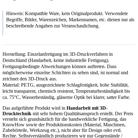
Hinweis: Kompatible Ware, kein Originalprodukt. Verwendete
Begriffe, Bilder, Warenzeichen, Markennamen, etc. dienen nur als
beschreibende Angaben zur Veranschaulichung.
Herstellung: Einzelanfertigung im 3D-Druckverfahren in
Deutschland (Handarbeit, keine industrielle Fertigung).
Fertigungsbedingte Abweichungen können auftreten. Dass
möglicherweise einzelne Schichten zu sehen sind, ist normal und
zeichnet den 3D-Druck aus.
Material: PETG, ausgezeichnete Schlagfestigkeit, hohe Stabilität,
leicht transparent, chemisch resistent, Temperaturbeständigkeit bis
ca. 75°C, Wasserbeständig, gläserne Optik bei klarer, satter Farbe.
Das aufgeführte Produkt wird in
Handarbeit mit 3D-
Drucktechnik
mit sehr hohem Qualitätsanspruch erstellt. Der Preis
versteht sich grundsätzlich für die handwerkliche Fertigung, das
KnowHow sowie der Produktionskosten (Material, Maschinen,
Zubehörteile, Werkzeug etc.), nicht aber für Design oder evtl.
Rechte. Selbstverständlich produzieren wir nur Gegenstände /