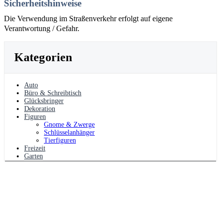
Sicherheitshinweise
Die Verwendung im Straßenverkehr erfolgt auf eigene
Verantwortung / Gefahr.
Kategorien
Auto
Büro & Schreibtisch
Glücksbringer
Dekoration
Figuren
Gnome & Zwerge
Schlüsselanhänger
Tierfiguren
Freizeit
Garten
Haushalt
Schilder
Werkstatt
Zweirad
Haustier
Sonderwünsche?