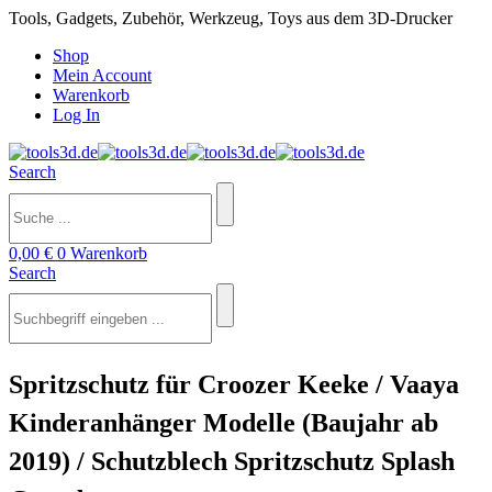
Tools, Gadgets, Zubehör, Werkzeug, Toys aus dem 3D-Drucker
Shop
Mein Account
Warenkorb
Log In
Search
0,00
€
0
Warenkorb
Search
Spritzschutz für Croozer Keeke / Vaaya
Kinderanhänger Modelle (Baujahr ab
2019) / Schutzblech Spritzschutz Splash