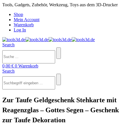
Tools, Gadgets, Zubehör, Werkzeug, Toys aus dem 3D-Drucker
Shop
Mein Account
Warenkorb
Log In
Search
0,00
€
0
Warenkorb
Search
Zur Taufe Geldgeschenk Stehkarte mit
Reagenzglas – Gottes Segen – Geschenk
zur Taufe Dekoration