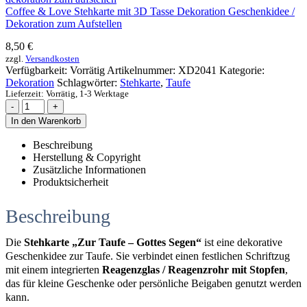
Coffee & Love Stehkarte mit 3D Tasse Dekoration Geschenkidee /
Dekoration zum Aufstellen
8,50
€
zzgl.
Versandkosten
Verfügbarkeit:
Vorrätig
Artikelnummer:
XD2041
Kategorie:
Dekoration
Schlagwörter:
Stehkarte
,
Taufe
Lieferzeit:
Vorrätig, 1-3 Werktage
-
+
In den Warenkorb
Beschreibung
Herstellung & Copyright
Zusätzliche Informationen
Produktsicherheit
Beschreibung
Die
Stehkarte „Zur Taufe – Gottes Segen“
ist eine dekorative
Geschenkidee zur Taufe. Sie verbindet einen festlichen Schriftzug
mit einem integrierten
Reagenzglas / Reagenzrohr mit Stopfen
,
das für kleine Geschenke oder persönliche Beigaben genutzt werden
kann.