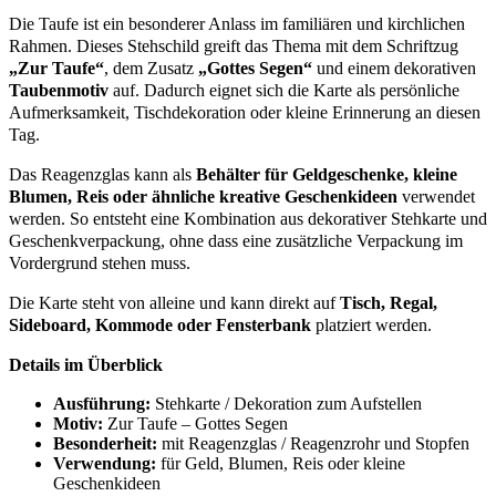
Die Taufe ist ein besonderer Anlass im familiären und kirchlichen
Rahmen. Dieses Stehschild greift das Thema mit dem Schriftzug
„Zur Taufe“
, dem Zusatz
„Gottes Segen“
und einem dekorativen
Taubenmotiv
auf. Dadurch eignet sich die Karte als persönliche
Aufmerksamkeit, Tischdekoration oder kleine Erinnerung an diesen
Tag.
Das Reagenzglas kann als
Behälter für Geldgeschenke, kleine
Blumen, Reis oder ähnliche kreative Geschenkideen
verwendet
werden. So entsteht eine Kombination aus dekorativer Stehkarte und
Geschenkverpackung, ohne dass eine zusätzliche Verpackung im
Vordergrund stehen muss.
Die Karte steht von alleine und kann direkt auf
Tisch, Regal,
Sideboard, Kommode oder Fensterbank
platziert werden.
Details im Überblick
Ausführung:
Stehkarte / Dekoration zum Aufstellen
Motiv:
Zur Taufe – Gottes Segen
Besonderheit:
mit Reagenzglas / Reagenzrohr und Stopfen
Verwendung:
für Geld, Blumen, Reis oder kleine
Geschenkideen