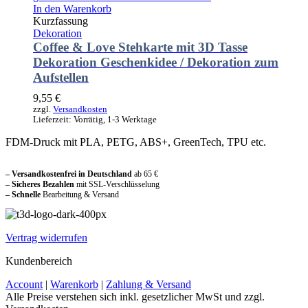
In den Warenkorb
Kurzfassung
Dekoration
Coffee & Love Stehkarte mit 3D Tasse
Dekoration Geschenkidee / Dekoration zum
Aufstellen
9,55
€
zzgl.
Versandkosten
Lieferzeit:
Vorrätig, 1-3 Werktage
FDM-Druck mit PLA, PETG, ABS+, GreenTech, TPU etc.
Sicher und vertraut einkaufen
– Versandkostenfrei in Deutschland
ab 65 €
– Sicheres Bezahlen
mit SSL-Verschlüsselung
–
Schnelle
Bearbeitung & Versand
Vertrag widerrufen
Kundenbereich
Account
|
Warenkorb
|
Zahlung & Versand
Alle Preise verstehen sich inkl. gesetzlicher MwSt und zzgl.