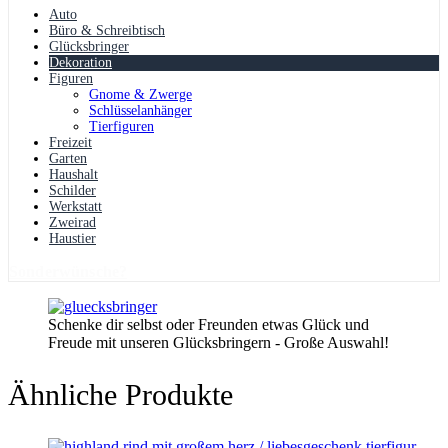
Auto
Büro & Schreibtisch
Glücksbringer
Dekoration
Figuren
Gnome & Zwerge
Schlüsselanhänger
Tierfiguren
Freizeit
Garten
Haushalt
Schilder
Werkstatt
Zweirad
Haustier
Sonderwünsche?
Schenke dir selbst oder Freunden etwas Glück und
Freude mit unseren Glücksbringern - Große Auswahl!
Ähnliche Produkte