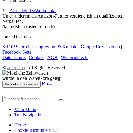
Versandkosten.
* =
Affiliatelinks/Werbelinks
Unter anderem als Amazon-Partner verdiene ich an qualifizierten
Verkäufen.
(keine Mehrkosten für dich)
tools3D - Infos
SHOP Startseite
|
Impressum & Kontakt
|
Google Rezensionen
|
Facebook-Seite
Datenschutz
|
Cookies
|
AGB
|
Widerrufsrecht
©
ae2media
. All Rights Reserved
wurde in den Warenkorb gelegt
Kasse
Warenkorb anzeigen
Main Menu
Top Navigation
Home
Cookie-Richtlinie (EU)