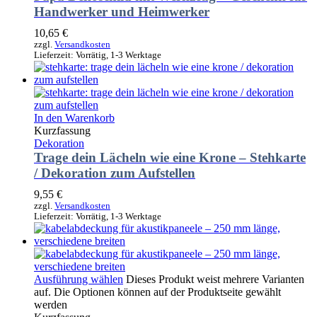
Handwerker und Heimwerker
10,65
€
zzgl.
Versandkosten
Lieferzeit:
Vorrätig, 1-3 Werktage
In den Warenkorb
Kurzfassung
Dekoration
Trage dein Lächeln wie eine Krone – Stehkarte
/ Dekoration zum Aufstellen
9,55
€
zzgl.
Versandkosten
Lieferzeit:
Vorrätig, 1-3 Werktage
Ausführung wählen
Dieses Produkt weist mehrere Varianten
auf. Die Optionen können auf der Produktseite gewählt
werden