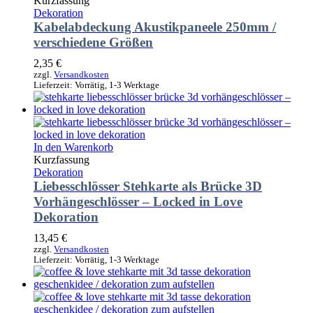
Kurzfassung
Dekoration
Kabelabdeckung Akustikpaneele 250mm /
verschiedene Größen
2,35
€
zzgl.
Versandkosten
Lieferzeit:
Vorrätig, 1-3 Werktage
In den Warenkorb
Kurzfassung
Dekoration
Liebesschlösser Stehkarte als Brücke 3D
Vorhängeschlösser – Locked in Love
Dekoration
13,45
€
zzgl.
Versandkosten
Lieferzeit:
Vorrätig, 1-3 Werktage