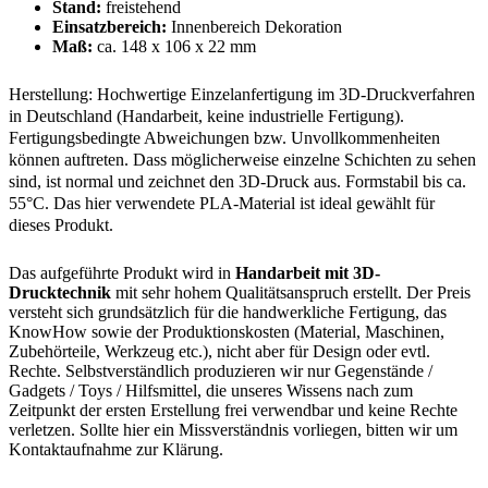
Stand:
freistehend
Einsatzbereich:
Innenbereich Dekoration
Maß:
ca. 148 x 106 x 22 mm
Herstellung: Hochwertige Einzelanfertigung im 3D-Druckverfahren
in Deutschland (Handarbeit, keine industrielle Fertigung).
Fertigungsbedingte Abweichungen bzw. Unvollkommenheiten
können auftreten. Dass möglicherweise einzelne Schichten zu sehen
sind, ist normal und zeichnet den 3D-Druck aus. Formstabil bis ca.
55°C. Das hier verwendete PLA-Material ist ideal gewählt für
dieses Produkt.
Das aufgeführte Produkt wird in
Handarbeit mit 3D-
Drucktechnik
mit sehr hohem Qualitätsanspruch erstellt. Der Preis
versteht sich grundsätzlich für die handwerkliche Fertigung, das
KnowHow sowie der Produktionskosten (Material, Maschinen,
Zubehörteile, Werkzeug etc.), nicht aber für Design oder evtl.
Rechte. Selbstverständlich produzieren wir nur Gegenstände /
Gadgets / Toys / Hilfsmittel, die unseres Wissens nach zum
Zeitpunkt der ersten Erstellung frei verwendbar und keine Rechte
verletzen. Sollte hier ein Missverständnis vorliegen, bitten wir um
Kontaktaufnahme zur Klärung.