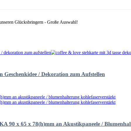
 unseren Glücksbringern - Große Auswahl!
n Geschenkidee / Dekoration zum Aufstellen
KA 90 x 65 x 78(h)mm an Akustikpaneele / Blumenhalt