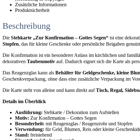
Zusätzliche Informationen
Produktsicherheit
Beschreibung
Die
Stehkarte „Zur Konfirmation – Gottes Segen“
ist eine dekora
Stopfen
, das für kleine Geschenke oder persönliche Beigaben genutz
Die Konfirmation ist ein besonderer Anlass im kirchlichen und famil
dekorativen
Taubenmotiv
auf. Dadurch eignet sich die Karte als pe
Das Reagenzglas kann als
Behälter für Geldgeschenke, kleine Blu
Geschenkverpackung, ohne dass eine zusätzliche Verpackung im Vor
Die Karte steht von alleine und kann direkt auf
Tisch, Regal, Side
Details im Überblick
Ausführung:
Stehkarte / Dekoration zum Aufstellen
Motiv:
Zur Konfirmation – Gottes Segen
Besonderheit:
mit Reagenzglas / Reagenzrohr und Stopfen
Verwendung:
für Geld, Blumen, Reis oder kleine Geschenkid
Stand:
freistehend