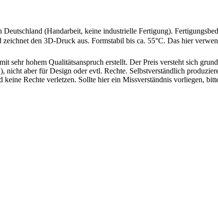
n Deutschland (Handarbeit, keine industrielle Fertigung). Fertigung
 zeichnet den 3D-Druck aus. Formstabil bis ca. 55°C. Das hier verwend
mit sehr hohem Qualitätsanspruch erstellt. Der Preis versteht sich gr
 nicht aber für Design oder evtl. Rechte. Selbstverständlich produziere
d keine Rechte verletzen. Sollte hier ein Missverständnis vorliegen, 