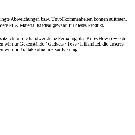
sbedingte Abweichungen bzw. Unvollkommenheiten können auftreten.
ete PLA-Material ist ideal gewählt für dieses Produkt.
undsätzlich für die handwerkliche Fertigung, das KnowHow sowie der
n wir nur Gegenstände / Gadgets / Toys / Hilfsmittel, die unseres
bitten wir um Kontaktaufnahme zur Klärung.