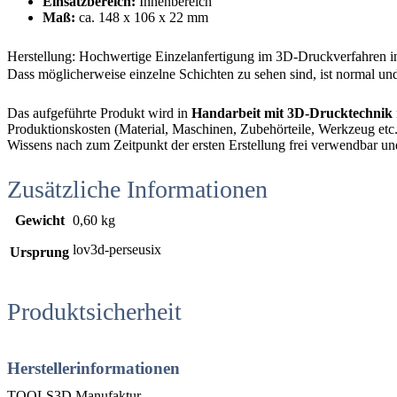
Einsatzbereich:
Innenbereich
Maß:
ca. 148 x 106 x 22 mm
Herstellung: Hochwertige Einzelanfertigung im 3D-Druckverfahren i
Dass möglicherweise einzelne Schichten zu sehen sind, ist normal und
Das aufgeführte Produkt wird in
Handarbeit mit 3D-Drucktechnik
Produktionskosten (Material, Maschinen, Zubehörteile, Werkzeug etc.),
Wissens nach zum Zeitpunkt der ersten Erstellung frei verwendbar un
Zusätzliche Informationen
Gewicht
0,60 kg
lov3d-perseusix
Ursprung
Produktsicherheit
Herstellerinformationen
TOOLS3D Manufaktur