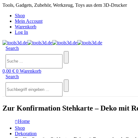
Tools, Gadgets, Zubehör, Werkzeug, Toys aus dem 3D-Drucker
Shop
Mein Account
Warenkorb
Log In
Search
0,00
€
0
Warenkorb
Search
Zur Konfirmation Stehkarte – Deko mit R
Home
Shop
Dekoration