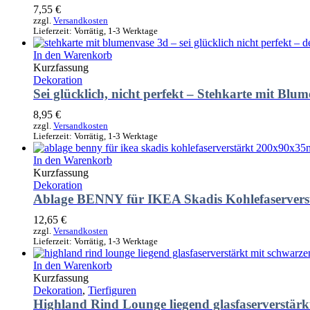
7,55
€
zzgl.
Versandkosten
Lieferzeit:
Vorrätig, 1-3 Werktage
In den Warenkorb
Kurzfassung
Dekoration
Sei glücklich, nicht perfekt – Stehkarte mit Bl
8,95
€
zzgl.
Versandkosten
Lieferzeit:
Vorrätig, 1-3 Werktage
In den Warenkorb
Kurzfassung
Dekoration
Ablage BENNY für IKEA Skadis Kohlefaserver
12,65
€
zzgl.
Versandkosten
Lieferzeit:
Vorrätig, 1-3 Werktage
In den Warenkorb
Kurzfassung
Dekoration
,
Tierfiguren
Highland Rind Lounge liegend glasfaserverstär