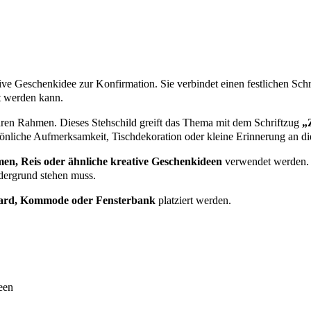
tive Geschenkidee zur Konfirmation. Sie verbindet einen festlichen Schr
t werden kann.
iären Rahmen. Dieses Stehschild greift das Thema mit dem Schriftzug
„
rsönliche Aufmerksamkeit, Tischdekoration oder kleine Erinnerung an di
men, Reis oder ähnliche kreative Geschenkideen
verwendet werden. S
dergrund stehen muss.
board, Kommode oder Fensterbank
platziert werden.
een