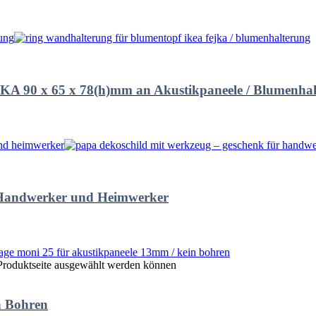
KA 90 x 65 x 78(h)mm an Akustikpaneele / Blumenhalt
 Handwerker und Heimwerker
 Produktseite ausgewählt werden können
n Bohren