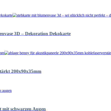
umenvase 3D – Dekoration Dekokarte
stärkt 200x90x35mm
kt mit schwarzen Augen