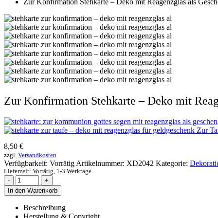
Zur Konfirmation Stehkarte – Deko mit Reagenzglas als Gesc
Zur Konfirmation Stehkarte – Deko mit Rea
Zur Ta
8,50
€
zzgl.
Versandkosten
Verfügbarkeit:
Vorrätig
Artikelnummer:
XD2042
Kategorie:
Dekorati
Lieferzeit:
Vorrätig, 1-3 Werktage
-
+
In den Warenkorb
Beschreibung
Herstellung & Copyright