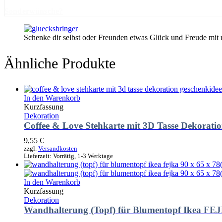
Sonderwünsche?
Schenke dir selbst oder Freunden etwas Glück und Freude mit
Ähnliche Produkte
In den Warenkorb
Kurzfassung
Dekoration
Coffee & Love Stehkarte mit 3D Tasse Dekoratio
9,55
€
zzgl.
Versandkosten
Lieferzeit:
Vorrätig, 1-3 Werktage
In den Warenkorb
Kurzfassung
Dekoration
Wandhalterung (Topf) für Blumentopf Ikea FEJ