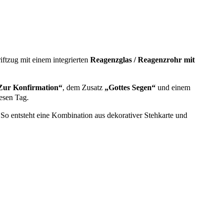
iftzug mit einem integrierten
Reagenzglas / Reagenzrohr mit
Zur Konfirmation“
, dem Zusatz
„Gottes Segen“
und einem
esen Tag.
o entsteht eine Kombination aus dekorativer Stehkarte und