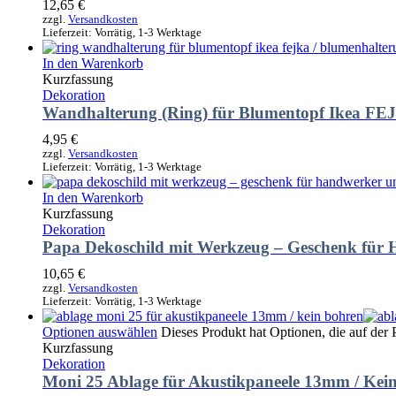
12,65
€
zzgl.
Versandkosten
Lieferzeit:
Vorrätig, 1-3 Werktage
In den Warenkorb
Kurzfassung
Dekoration
Wandhalterung (Ring) für Blumentopf Ikea FEJ
4,95
€
zzgl.
Versandkosten
Lieferzeit:
Vorrätig, 1-3 Werktage
In den Warenkorb
Kurzfassung
Dekoration
Papa Dekoschild mit Werkzeug – Geschenk für
10,65
€
zzgl.
Versandkosten
Lieferzeit:
Vorrätig, 1-3 Werktage
Optionen auswählen
Dieses Produkt hat Optionen, die auf der
Kurzfassung
Dekoration
Moni 25 Ablage für Akustikpaneele 13mm / Kei