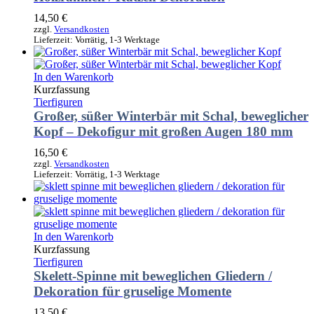
14,50
€
zzgl.
Versandkosten
Lieferzeit:
Vorrätig, 1-3 Werktage
In den Warenkorb
Kurzfassung
Tierfiguren
Großer, süßer Winterbär mit Schal, beweglicher
Kopf – Dekofigur mit großen Augen 180 mm
16,50
€
zzgl.
Versandkosten
Lieferzeit:
Vorrätig, 1-3 Werktage
In den Warenkorb
Kurzfassung
Tierfiguren
Skelett-Spinne mit beweglichen Gliedern /
Dekoration für gruselige Momente
13,50
€