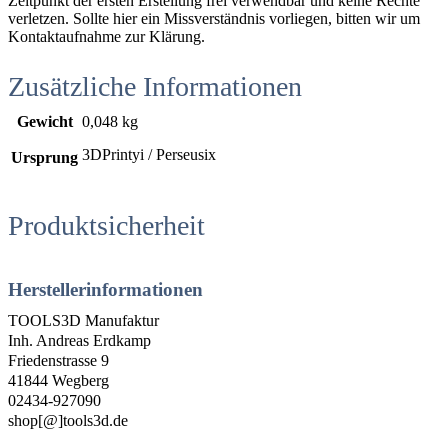
Zeitpunkt der ersten Erstellung frei verwendbar und keine Rechte
verletzen. Sollte hier ein Missverständnis vorliegen, bitten wir um
Kontaktaufnahme zur Klärung.
Zusätzliche Informationen
Gewicht
0,048 kg
3DPrintyi / Perseusix
Ursprung
Produktsicherheit
Herstellerinformationen
TOOLS3D Manufaktur
Inh. Andreas Erdkamp
Friedenstrasse 9
41844 Wegberg
02434-927090
shop[@]tools3d.de