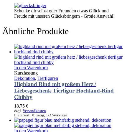
Schenke dir selbst oder Freunden etwas Glück und
Freude mit unseren Glücksbringern - Große Auswahl!
Ähnliche Produkte
In den Warenkorb
Kurzfassung
Dekoration
,
Tierfiguren
Highland Rind mit großem Herz /
Liebesgeschenk Tierfigur Hochland-Rind
Chibby
18,75
€
zzgl.
Versandkosten
Lieferzeit:
Vorrätig, 1-3 Werktage
In den Warenkorb