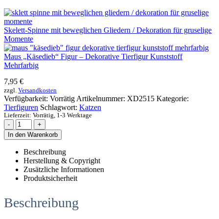
Skelett-Spinne mit beweglichen Gliedern / Dekoration für gruselige
Momente
Maus „Käsedieb“ Figur – Dekorative Tierfigur Kunststoff
Mehrfarbig
7,95
€
zzgl.
Versandkosten
Verfügbarkeit:
Vorrätig
Artikelnummer:
XD2515
Kategorie:
Tierfiguren
Schlagwort:
Katzen
Lieferzeit:
Vorrätig, 1-3 Werktage
-
+
In den Warenkorb
Beschreibung
Herstellung & Copyright
Zusätzliche Informationen
Produktsicherheit
Beschreibung