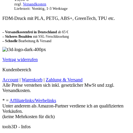
zzgl.
Versandkosten
Lieferzeit:
Vorrätig, 1-3 Werktage
FDM-Druck mit PLA, PETG, ABS+, GreenTech, TPU etc.
Sicher und vertraut einkaufen
– Versandkostenfrei in Deutschland
ab 65 €
– Sicheres Bezahlen
mit SSL-Verschlüsselung
–
Schnelle
Bearbeitung & Versand
Vertrag widerrufen
Kundenbereich
Account
|
Warenkorb
|
Zahlung & Versand
Alle Preise verstehen sich inkl. gesetzlicher MwSt und zzgl.
Versandkosten.
* =
Affiliatelinks/Werbelinks
Unter anderem als Amazon-Partner verdiene ich an qualifizierten
Verkäufen.
(keine Mehrkosten für dich)
tools3D - Infos