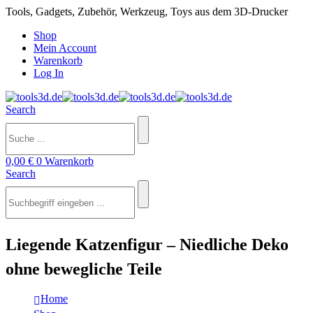
Tools, Gadgets, Zubehör, Werkzeug, Toys aus dem 3D-Drucker
Shop
Mein Account
Warenkorb
Log In
Search
0,00
€
0
Warenkorb
Search
Liegende Katzenfigur – Niedliche Deko
ohne bewegliche Teile
Home