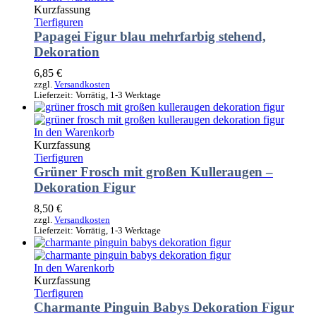
Kurzfassung
Tierfiguren
Papagei Figur blau mehrfarbig stehend,
Dekoration
6,85
€
zzgl.
Versandkosten
Lieferzeit:
Vorrätig, 1-3 Werktage
In den Warenkorb
Kurzfassung
Tierfiguren
Grüner Frosch mit großen Kulleraugen –
Dekoration Figur
8,50
€
zzgl.
Versandkosten
Lieferzeit:
Vorrätig, 1-3 Werktage
In den Warenkorb
Kurzfassung
Tierfiguren
Charmante Pinguin Babys Dekoration Figur