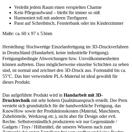
Verleiht jedem Raum einen verspielten Charme
Kein Pflegeaufwand – bleibt für immer so süß
Harmoniert toll mit anderen Tierfiguren
Passt auf Schreibtisch, Fensterbank oder ins Kinderzimmer
Maße: ca. 60 x 97 x 53mm
Herstellung: Hochwertige Einzelanfertigung im 3D-Druckverfahren
in Deutschland (Handarbeit, keine industrielle Fertigung).
Fertigungsbedingte Abweichungen bzw. Unvollkommenheiten
können auftreten. Dass möglicherweise einzelne Schichten zu sehen
sind, ist normal und zeichnet den 3D-Druck aus. Formstabil bis ca.
55°C. Das hier verwendete PLA-Material ist ideal gewählt für
dieses Produkt.
Das aufgeführte Produkt wird in
Handarbeit mit 3D-
Drucktechnik
mit sehr hohem Qualitätsanspruch erstellt. Der Preis
versteht sich grundsätzlich für die handwerkliche Fertigung, das
KnowHow sowie der Produktionskosten (Material, Maschinen,
Zubehörteile, Werkzeug etc.), nicht aber für Design oder evtl.
Rechte. Selbstverständlich produzieren wir nur Gegenstände /
Gadgets / Toys / Hilfsmittel, die unseres Wissens nach zum