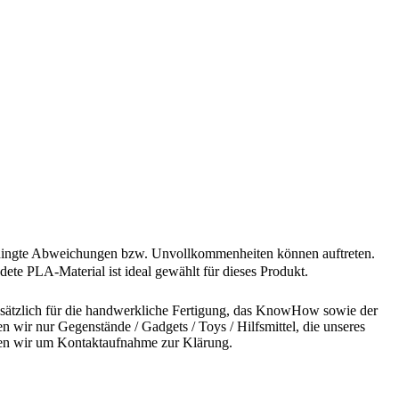
sbedingte Abweichungen bzw. Unvollkommenheiten können auftreten.
ete PLA-Material ist ideal gewählt für dieses Produkt.
undsätzlich für die handwerkliche Fertigung, das KnowHow sowie der
n wir nur Gegenstände / Gadgets / Toys / Hilfsmittel, die unseres
bitten wir um Kontaktaufnahme zur Klärung.