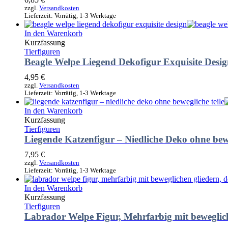
zzgl.
Versandkosten
Lieferzeit:
Vorrätig, 1-3 Werktage
In den Warenkorb
Kurzfassung
Tierfiguren
Beagle Welpe Liegend Dekofigur Exquisite Desi
4,95
€
zzgl.
Versandkosten
Lieferzeit:
Vorrätig, 1-3 Werktage
In den Warenkorb
Kurzfassung
Tierfiguren
Liegende Katzenfigur – Niedliche Deko ohne bewe
7,95
€
zzgl.
Versandkosten
Lieferzeit:
Vorrätig, 1-3 Werktage
In den Warenkorb
Kurzfassung
Tierfiguren
Labrador Welpe Figur, Mehrfarbig mit beweglic