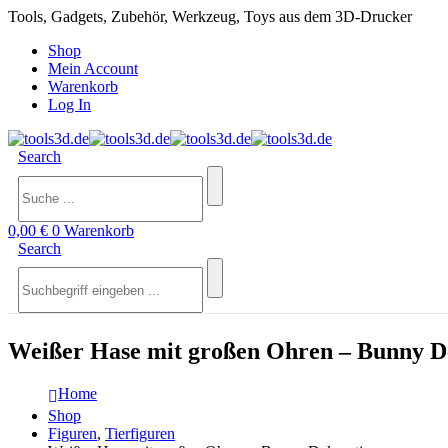
Tools, Gadgets, Zubehör, Werkzeug, Toys aus dem 3D-Drucker
Shop
Mein Account
Warenkorb
Log In
Search
0,00
€
0
Warenkorb
Search
Weißer Hase mit großen Ohren – Bunny D
Home
Shop
Figuren
,
Tierfiguren