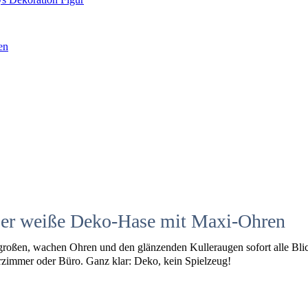
en
Der weiße Deko-Hase mit Maxi-Ohren
n großen, wachen Ohren und den glänzenden Kulleraugen sofort alle Blic
rzimmer oder Büro. Ganz klar: Deko, kein Spielzeug!