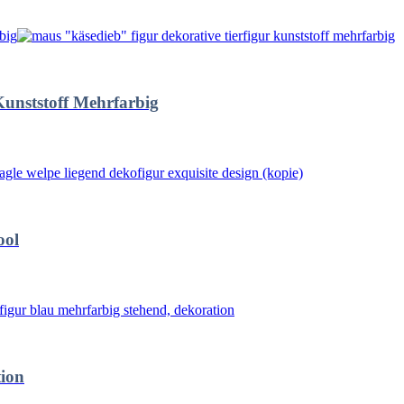
Kunststoff Mehrfarbig
ool
tion