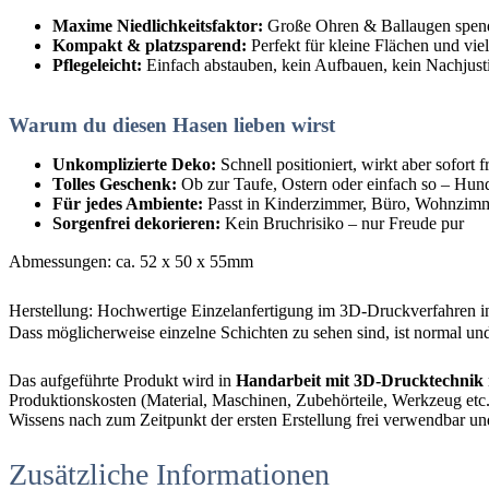
Maxime Niedlichkeitsfaktor:
Große Ohren & Ballaugen spend
Kompakt & platzsparend:
Perfekt für kleine Flächen und viel
Pflegeleicht:
Einfach abstauben, kein Aufbauen, kein Nachjust
Warum du diesen Hasen lieben wirst
Unkomplizierte Deko:
Schnell positioniert, wirkt aber sofort f
Tolles Geschenk:
Ob zur Taufe, Ostern oder einfach so – Hun
Für jedes Ambiente:
Passt in Kinderzimmer, Büro, Wohnzimme
Sorgenfrei dekorieren:
Kein Bruchrisiko – nur Freude pur
Abmessungen: ca. 52 x 50 x 55mm
Herstellung: Hochwertige Einzelanfertigung im 3D-Druckverfahren i
Dass möglicherweise einzelne Schichten zu sehen sind, ist normal und
Das aufgeführte Produkt wird in
Handarbeit mit 3D-Drucktechnik
Produktionskosten (Material, Maschinen, Zubehörteile, Werkzeug etc.),
Wissens nach zum Zeitpunkt der ersten Erstellung frei verwendbar un
Zusätzliche Informationen