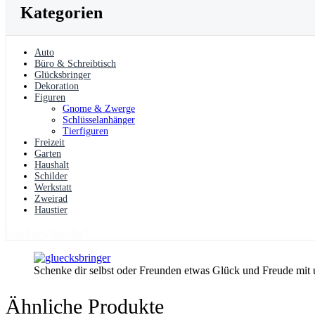
Kategorien
Auto
Büro & Schreibtisch
Glücksbringer
Dekoration
Figuren
Gnome & Zwerge
Schlüsselanhänger
Tierfiguren
Freizeit
Garten
Haushalt
Schilder
Werkstatt
Zweirad
Haustier
Sonderwünsche?
Schenke dir selbst oder Freunden etwas Glück und Freude mit
Ähnliche Produkte